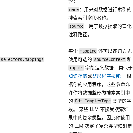
含：
：用来对数据进行索引的
name
搜索索引字段名称。
：用于数据提取的富化
source
注释路径。
每个
还可以递归方式
mapping
使用可选的
和
selectors.mappings
sourceContext
字段定义数据，类似于
inputs
知识存储
或
整形程序技能
。 根
据你的应用程序，这些参数允
许你将数据整形为搜索索引中
的
类型的字
Edm.ComplexType
段。 某些 LLM 不接受搜索结
果中的复杂类型，因此你使用
的 LLM 决定了复杂类型映射是