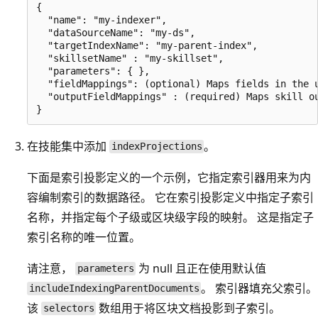
{

  "name": "my-indexer",

  "dataSourceName": "my-ds",

  "targetIndexName": "my-parent-index",

  "skillsetName" : "my-skillset",

  "parameters": { },

  "fieldMappings": (optional) Maps fields in the u
  "outputFieldMappings" : (required) Maps skill ou
在技能集中添加
。
indexProjections
下面是索引投影定义的一个示例，它指定索引器用来为内
容编制索引的数据路径。 它在索引投影定义中指定子索引
名称，并指定每个子级或区块级字段的映射。 这是指定子
索引名称的唯一位置。
请注意，
为 null 且正在使用默认值
parameters
。 索引器填充父索引。
includeIndexingParentDocuments
该
数组用于将区块文档投影到子索引。
selectors