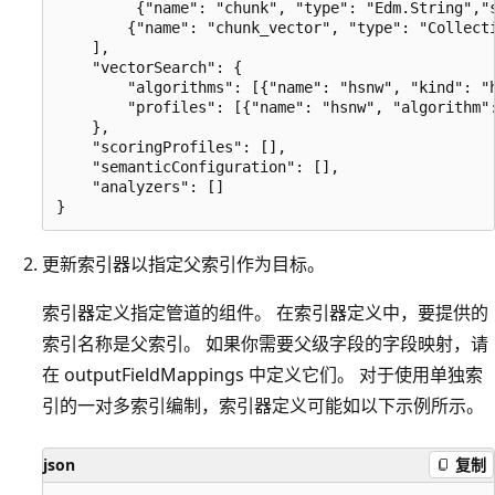
         {"name": "chunk", "type": "Edm.String","s
        {"name": "chunk_vector", "type": "Collect
    ],

    "vectorSearch": {

        "algorithms": [{"name": "hsnw", "kind": "h
        "profiles": [{"name": "hsnw", "algorithm":
    },

    "scoringProfiles": [],

    "semanticConfiguration": [],

    "analyzers": []

更新索引器以指定父索引作为目标。
索引器定义指定管道的组件。 在索引器定义中，要提供的
索引名称是父索引。 如果你需要父级字段的字段映射，请
在 outputFieldMappings 中定义它们。 对于使用单独索
引的一对多索引编制，索引器定义可能如以下示例所示。
json
复制