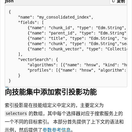
json
复制
{

    "name": "my_consolidated_index",

    "fields": [

        {"name": "chunk_id", "type": "Edm.String", "
        {"name": "parent_id", "type": "Edm.String", "
        {"name": "title", "type": "Edm.String", "sea
        {"name": "chunk", "type": "Edm.String","sear
        {"name": "chunk_vector", "type": "Collection
    ],

    "vectorSearch": {

        "algorithms": [{"name": "hnsw", "kind": "hnsw
        "profiles": [{"name": "hnsw", "algorithm": "h
    }

向技能集中添加索引投影功能
索引投影是在技能组定义中定义的，主要定义为
的数组，其中每个选择器对应于搜索服务上的
selectors
一个不同的目标索引。 本部分首先提供了上下文的语法和
示例，然后提供了
参数参考信息
。