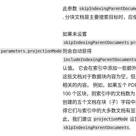
此参数
skipIndexingParentDocum
. 分块文档是主要搜索目标时，应
如果未设置
skipIndexingParentDocuments
pr
则会自动获得
parameters.projectionMode
includeIndexingParentDocument
认值。 它会在索引中添加一些额
这些文档对于数据块内容为空，但
相关的内容。 例如，如果五个 PD
100 个区块，则索引中的文档数为 
创建的五个文档在块（子）字段中
得它们与索引中的大多数文档有显
此，我们建议
设
projectionMode
.
skipIndexingParentDocuments