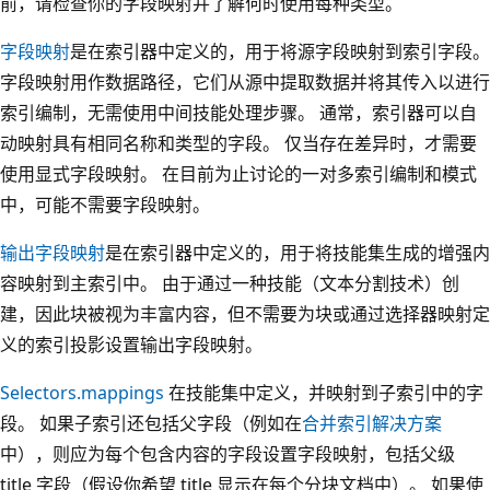
前，请检查你的字段映射并了解何时使用每种类型。
字段映射
是在索引器中定义的，用于将源字段映射到索引字段。
字段映射用作数据路径，它们从源中提取数据并将其传入以进行
索引编制，无需使用中间技能处理步骤。 通常，索引器可以自
动映射具有相同名称和类型的字段。 仅当存在差异时，才需要
使用显式字段映射。 在目前为止讨论的一对多索引编制和模式
中，可能不需要字段映射。
输出字段映射
是在索引器中定义的，用于将技能集生成的增强内
容映射到主索引中。 由于通过一种技能（文本分割技术）创
建，因此块被视为丰富内容，但不需要为块或通过选择器映射定
义的索引投影设置输出字段映射。
Selectors.mappings
在技能集中定义，并映射到子索引中的字
段。 如果子索引还包括父字段（例如在
合并索引解决方案
中），则应为每个包含内容的字段设置字段映射，包括父级
title 字段（假设你希望 title 显示在每个分块文档中）。 如果使