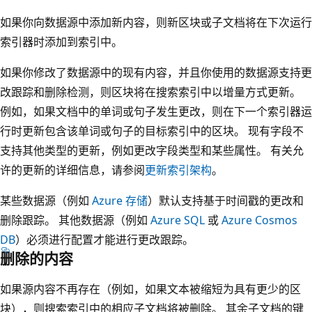
如果你向数据源中添加新内容，则新区块或子文档将在下次运行
索引器时添加到索引中。
如果你修改了数据源中的现有内容，并且你使用的数据源支持更
改跟踪和删除检测，则区块将在搜索索引中以增量方式更新。
例如，如果文档中的单词或句子发生更改，则在下一个索引器运
行时更新包含该单词或句子的目标索引中的区块。 现有字段不
支持其他类型的更新，例如更改字段类型和某些属性。 有关允
许的更新的详细信息，请参阅
更新索引架构
。
某些数据源（例如
Azure 存储
）默认支持基于时间戳的更改和
删除跟踪。 其他数据源（例如
Azure SQL
或
Azure Cosmos
DB
）必须进行配置才能进行更改跟踪。
删除的内容
如果源内容不再存在（例如，如果文本被缩短为具有更少的区
块），则搜索索引中的相应子文档将被删除。 其余子文档的键