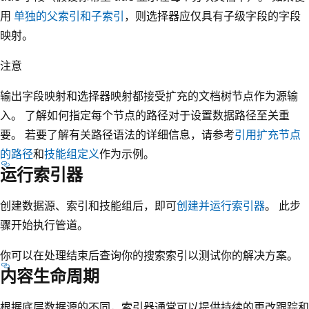
用
单独的父索引和子索引
，则选择器应仅具有子级字段的字段
映射。
注意
输出字段映射和选择器映射都接受扩充的文档树节点作为源输
入。 了解如何指定每个节点的路径对于设置数据路径至关重
要。 若要了解有关路径语法的详细信息，请参考
引用扩充节点
的路径
和
技能组定义
作为示例。
运行索引器
创建数据源、索引和技能组后，即可
创建并运行索引器
。 此步
骤开始执行管道。
你可以在处理结束后查询你的搜索索引以测试你的解决方案。
内容生命周期
根据底层数据源的不同，索引器通常可以提供持续的更改跟踪和