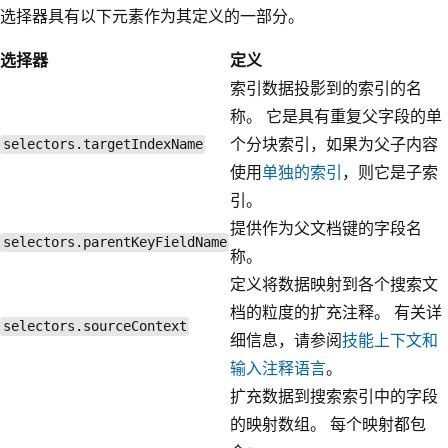
选择器具有以下元素作为其定义的一部分。
选择器
定义
索引数据投影到的索引的名
称。 它是具有重复父字段的单
个分块索引，如果为父子内容
selectors.targetIndexName
使用
单独的索引
，则它是子索
引。
提供作为父文档键的字段名
selectors.parentKeyFieldName
称。
定义将数据映射到各个搜索文
档的粒度的扩充注释。 有关详
selectors.sourceContext
细信息，请参阅
技能上下文和
输入注释语言
。
扩充数据到搜索索引中的字段
的映射数组。 每个映射都包