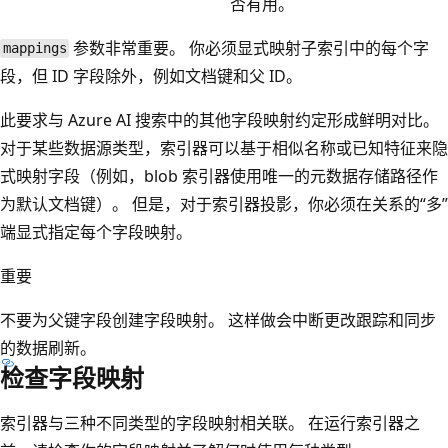
否有用。
参数非常重要。 你必须显式映射子索引中的每个字
mappings
段，但 ID 字段除外，例如文档键和父 ID。
此要求与 Azure AI 搜索中的其他字段映射约定形成鲜明对比。
对于某些数据源类型，索引器可以基于相似名称或已知特征来隐
式映射字段（例如，blob 索引器使用唯一的元数据存储路径作
为默认文档键）。 但是，对于索引器投影，你必须在关系的“多”
端显式指定每个字段映射。
重要
不要为父键字段创建字段映射。 这样做会中断更改跟踪和同步
的数据刷新。
检查字段映射
索引器与三种不同类型的字段映射相关联。 在运行索引器之