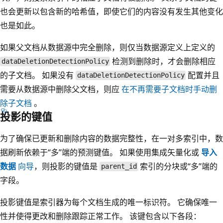
也会更新以包含新的哈希值，即使它们的内容没有发生其他变化
也是如此。
如果父文档从数据源中完全删除，则仅当数据源定义上定义的
检测到删除时，才会删除相应
dataDeletionDetectionPolicy
的子文档。 如果没有
配置并且
dataDeletionDetectionPolicy
需要从数据源中删除父文档，则应
在不再需要子文档时手动删
除子文档
。
投影的键值
为了确保已更新和删除内容的数据完整性，在一对多索引中，数
据刷新依赖于“多”端的预测键值。 如果使用集成矢量化或
导入
数据
向导
，则投影的键值是
索引的分块或“多”端的
parent_id
字段。
投影键值是索引器为每个文档生成的唯一标识符。 它确保唯一
性并使得更改和删除跟踪正常工作。 该键包含以下各段：