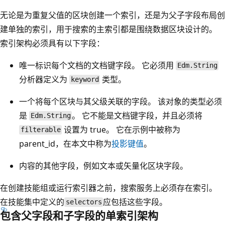
无论是为重复父值的区块创建一个索引，还是为父子字段布局创
建单独的索引，用于搜索的主索引都是围绕数据区块设计的。
索引架构必须具有以下字段：
唯一标识每个文档的文档键字段。 它必须用
Edm.String
分析器定义为
类型。
keyword
一个将每个区块与其父级关联的字段。 该对象的类型必须
是
。 它不能是文档键字段，并且必须将
Edm.String
设置为 true。 它在示例中被称为
filterable
parent_id，在本文中称为
投影键值
。
内容的其他字段，例如文本或矢量化区块字段。
在创建技能组或运行索引器之前，搜索服务上必须存在索引。
在技能集中定义的
应包括这些字段。
selectors
包含父字段和子字段的单索引架构