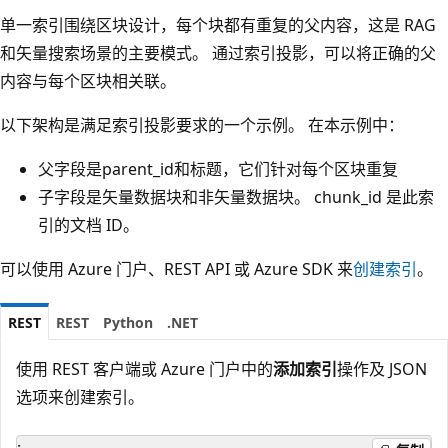
单一索引围绕区块设计，每个块都有重复的父内容，这是 RAG
和矢量搜索场景的主要模式。 通过索引投影，可以将正确的父
内容与每个区块相关联。
以下架构是满足索引投影要求的一个示例。 在本示例中：
父字段是parent_id和标题，它们针对每个区块重复
子字段是矢量数据块和非矢量数据块。 chunk_id 是此索
引的文档 ID。
可以使用 Azure 门户、REST API 或 Azure SDK 来
创建索引
。
REST
REST
Python
.NET
使用 REST 客户端或 Azure 门户中的
添加索引
操作及 JSON
选项来创建索引。