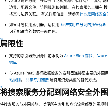
Azure 角色分配：在边界（或其资源组或订阅）上具有
网
边界、配置文件、访问规则和关联。 在搜索服务上拥有
搜
将其与边界关联。 有关详细信息，请参阅
什么是网络安全
如果计划使用索引器，请使用
系统或用户分配的托管标识
识分配适当的数据平面角色。
局限性
支持的索引器数据源目前限制为
Azure Blob 存储
、
Azure
据库
。
与 Azure PaaS 进行数据检索的索引器连接是主要的外
站规则
。
共享专用链接
是特定资源类型的替代方法。
将搜索服务分配到网络安全外围
将搜索服务与外围关联，以便所有索引和查询流量都受外围规则