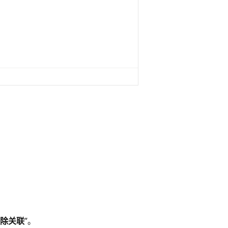
除关联
”。