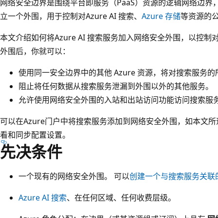
网络安全边界是围绕平台即服务（PaaS）资源的逻辑网络边界
立一个外围，用于控制对Azure AI 搜索、
Azure 存储
等资源的
本文介绍如何将Azure AI 搜索服务加入网络安全外围，以控
外围后，你就可以：
使用同一安全边界中的其他 Azure 资源，将对搜索服务
阻止将任何数据从搜索服务泄漏到外围以外的其他服务。
允许使用网络安全外围的入站和出站访问功能访问搜索服
可以在Azure门户中将搜索服务添加到网络安全外围，如本文所
看和同步配置设置。
先决条件
一个现有的网络安全外围。 可以
创建一个与搜索服务关联
Azure AI 搜索
、在任何区域、任何收费层级。