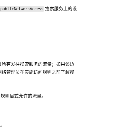
搜索服务上的设
publicNetworkAccess
录所有发往搜索服务的流量；如果该边
网络管理员在实施访问规则之前了解搜
问规则显式允许的流量。
联。