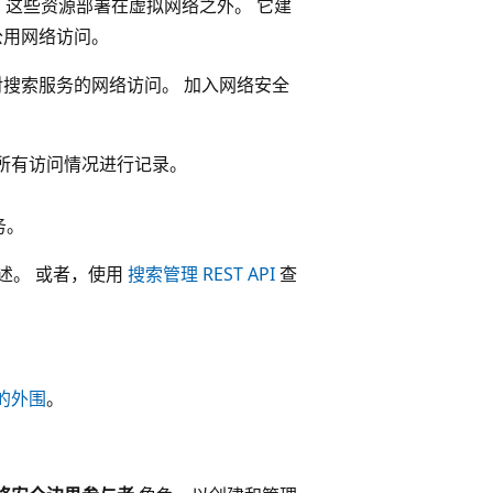
，这些资源部署在虚拟网络之外。 它建
公用网络访问。
制对搜索服务的网络访问。 加入网络安全
的所有访问情况进行记录。
务。
述。 或者，使用
搜索管理 REST API
查
的外围
。