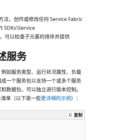
作或修改任何 Service Fabric
 SDKs\Service
d”。 这样一来，可以检查子元素的排序并提供
 描述服务
，例如服务类型、运行状况属性、负载
组成一个服务包以支持一个或多个服务
置和数据包，可以独立进行版本控制。
务的服务清单（以下是一些
更详细的示例
）：
复制