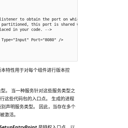
listener to obtain the port on which to 

 partitioned, this port is shared with 

aced in your code. -->

Type="Input" Port="8080" />

版本特性用于对每个组件进行版本控
型。 当一种服务针对这些服务类型之
行这些代码包的入口点。 生成的进程
级别声明服务类型。 因此，当存在多个
被激活。
SetupEntryPoint
是特权入口点，以