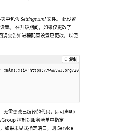
件夹中包含
Settings.xml
文件。 此设置
设置。 在升级期间，如果仅更改了
回调会告知进程配置设置已更改，以便
复制
" xmlns:xsi="https://www.w3.org/2001/XMLSchema-instance" 
一个示例。 无需更改已编译的代码，即可声明/
rityGroup 控制对服务清单中指定
如果未显式指定端口，则 Service