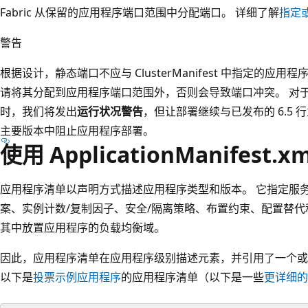
Fabric 从保留的应用程序端口范围中分配端口。 详细了解
指定
警告
根据设计，静态端口不应与 ClusterManifest 中指定的应
请将其分配到应用程序端口范围外，否则会导致端口冲突。 对于版
时，我们将发出
运行状况警告
，但让部署继续与已发布的 6.5
主要版本中阻止应用程序部署。
使用 ApplicationManifest
应用程序清单以声明方式描述应用程序类型和版本。 它指定服
案、实例计数/复制因子、安全/隔离策略、布置约束、配置替代
其中放置应用程序的负载均衡域。
因此，应用程序清单在应用程序级别描述元素，并引用了一个或
以下是
投票示例应用程序
的应用程序清单（以下是一些
更详细的