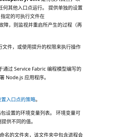
任何其他入口点运行。 提供单独的设置
指定的可执行文件在
故障，则监视并重启所产生的过程（再
行可执行文件，或使用提升的权限来执行操作
ervice Fabric 编程模型编写的
Node.js 应用程序。
设置入口点的策略
。
包设置的环境变量列表。 环境变量可
例提供不同的值。
属性命名的文件夹，该文件夹中包含进程会