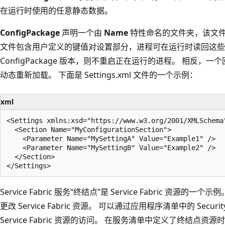
在运行时使用的任意静态数据
。
ConfigPackage
声明一个由
Name
特性命名的文件夹，该文
文件包含用户定义的键值对设置部分，进程可在运行时读回这些
ConfigPackage 版本，则不重启正在运行的进程。
相反，一个
动态重新加载。 下面是 Settings.xml
文件的一个示例：
xml
<Settings xmlns:xsd="https://www.w3.org/2001/XMLSchema
  <Section Name="MyConfigurationSection">

    <Parameter Name="MySettingA" Value="Example1" />

    <Parameter Name="MySettingB" Value="Example2" />

  </Section>

Service Fabric 服务“终结点”
是 Service Fabric 资源的
更改 Service Fabric 资源。 可以通过应用程序清单中的 Secu
Service Fabric 资源的访问
。 在服务清单中定义了终结点资源时，