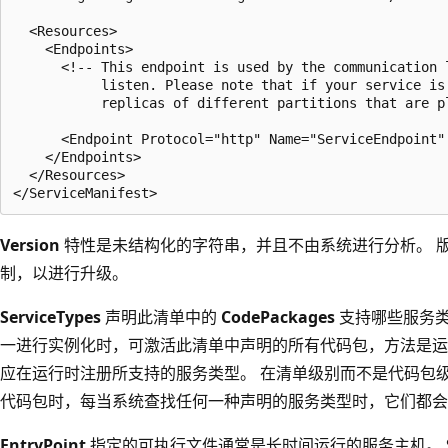
  <Resources>

    <Endpoints>

      <!-- This endpoint is used by the communication 
           listen. Please note that if your service is
           replicas of different partitions that are pl
      <Endpoint Protocol="http" Name="ServiceEndpoint" 
    </Endpoints>

  </Resources>

Version
特性是未结构化的字符串，并且不由系统进行分析。 
制，以进行升级。
ServiceTypes
声明此清单中的
CodePackages
支持哪些服务类
一进行实例化时，可激活此清单中声明的所有代码包，方法是运
应在运行时注册所支持的服务类型。 在清单级别而不是代码包
代码包时，每当系统查找任何一种声明的服务类型时，它们都会
EntryPoint
指定的可执行文件通常是长时间运行的服务主机。