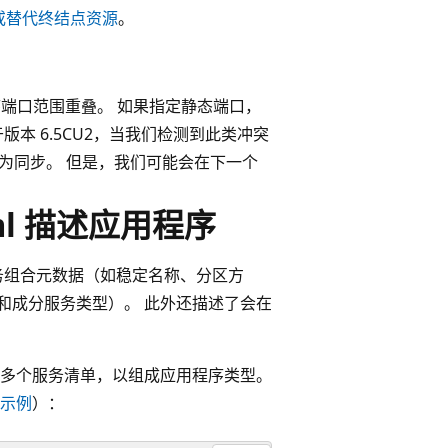
或替代终结点资源
。
用程序端口范围重叠。 如果指定静态端口，
本 6.5CU2，当我们检测到此类冲突
 行为同步。 但是，我们可能会在下一个
.xml 描述应用程序
务组合元数据（如稳定名称、分区方
和成分服务类型）。 此外还描述了会在
多个服务清单，以组成应用程序类型。
示例
）：