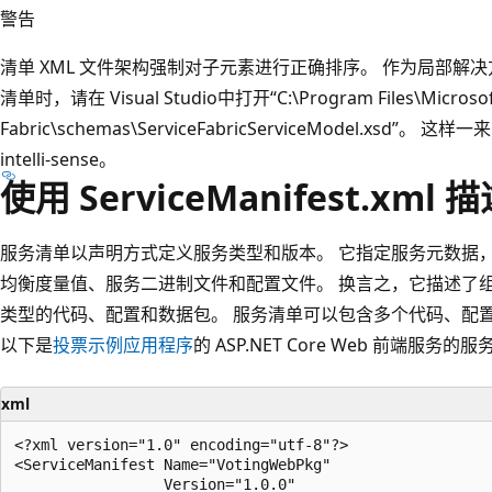
警告
清单 XML 文件架构强制对子元素进行正确排序。 作为局部解决方法，创
清单时，请在 Visual Studio中打开“C:\Program Files\Microsoft
Fabric\schemas\ServiceFabricServiceModel.xs
intelli-sense。
使用 ServiceManifest.xml
服务清单以声明方式定义服务类型和版本。 它指定服务元数据
均衡度量值、服务二进制文件和配置文件。 换言之，它描述了
类型的代码、配置和数据包。 服务清单可以包含多个代码、配
以下是
投票示例应用程序
的 ASP.NET Core Web 前端服
xml
<?xml version="1.0" encoding="utf-8"?>

<ServiceManifest Name="VotingWebPkg"

                 Version="1.0.0"
