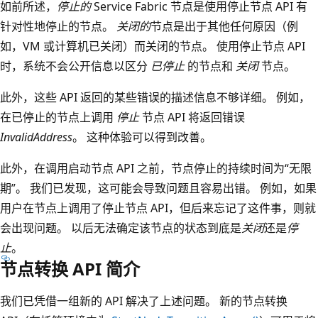
如前所述，
停止的
Service Fabric 节点是使用停止节点 API 有
针对性地停止的节点。
关闭的
节点是出于其他任何原因（例
如，VM 或计算机已关闭）而关闭的节点。 使用停止节点 API
时，系统不会公开信息以区分
已停止
的节点和
关闭
节点。
此外，这些 API 返回的某些错误的描述信息不够详细。 例如，
在已停止的节点上调用
停止
节点 API 将返回错误
InvalidAddress
。 这种体验可以得到改善。
此外，在调用启动节点 API 之前，节点停止的持续时间为“无限
期”。 我们已发现，这可能会导致问题且容易出错。 例如，如果
用户在节点上调用了停止节点 API，但后来忘记了这件事，则就
会出现问题。 以后无法确定该节点的状态到底是
关闭
还是
停
止
。
节点转换 API 简介
我们已凭借一组新的 API 解决了上述问题。 新的节点转换