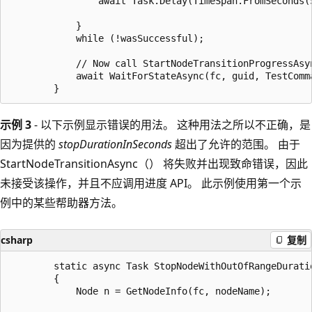
                await Task.Delay(TimeSpan.FromSeconds(5
            }

            while (!wasSuccessful);

            // Now call StartNodeTransitionProgressAsy
            await WaitForStateAsync(fc, guid, TestComm
示例 3
- 以下示例显示错误的用法。 这种用法之所以不正确，是
因为提供的
stopDurationInSeconds
超出了允许的范围。 由于
StartNodeTransitionAsync（） 将失败并出现致命错误，因此
未接受该操作，并且不应调用进度 API。 此示例使用第一个示
例中的某些帮助器方法。
csharp
复制
        static async Task StopNodeWithOutOfRangeDurati
        {

            Node n = GetNodeInfo(fc, nodeName);
