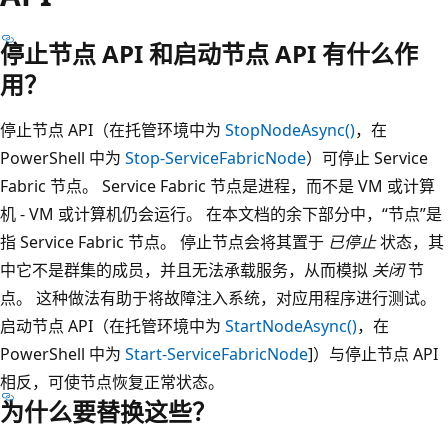
停止节点 API 和启动节点 API 有什么作
用？
停止节点 API（在托管环境中为
StopNodeAsync()
，在
PowerShell 中为
Stop-ServiceFabricNode
）可停止 Service
Fabric 节点。 Service Fabric 节点是进程，而不是 VM 或计算
机 - VM 或计算机仍会运行。 在本文档的余下部分中，“节点”是
指 Service Fabric 节点。 停止节点会将其置于
已停止
状态，其
中它不是群集的成员，并且无法承载服务，从而模拟
关闭
节
点。 这种做法有助于将故障注入系统，对应用程序进行测试。
启动节点 API（在托管环境中为
StartNodeAsync()
，在
PowerShell 中为
Start-ServiceFabricNode
]）与停止节点 API
相反，可使节点恢复正常状态。
为什么要替换这些？