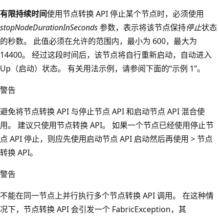
有限持续时间
使用节点转换 API 停止某个节点时，必须使用
stopNodeDurationInSeconds
参数，表示将该节点保持
停止
状态
的秒数。 此值必须在允许的范围内，最小为 600，最大为
14400。 经过这段时间后，该节点将自行重新启动，自动进入
Up（启动）状态。 有关用法示例，请参阅下面的“示例 1”。
警告
避免将节点转换 API 与停止节点 API 和启动节点 API 混合使
用。 建议只使用节点转换 API。 如果一个节点已经使用停止节
点 API 停止，则应先使用启动节点 API 启动然后再使用 > 节点
转换 API。
警告
不能在同一节点上并行执行多个节点转换 API 调用。 在这种情
况下，节点转换 API 会引发一个 FabricException，其