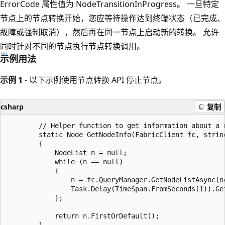
ErrorCode 属性值为 NodeTransitionInProgress。 一旦特定
节点上的节点转换开始，您应等待操作达到终端状态（已完成、
故障或强制取消），然后再在同一节点上启动新的转换。 允许
同时针对不同的节点执行节点转换调用。
示例用法
示例 1
- 以下示例使用节点转换 API 停止节点。
csharp
复制
        // Helper function to get information about a n
        static Node GetNodeInfo(FabricClient fc, string
        {

            NodeList n = null;

            while (n == null)

            {

                n = fc.QueryManager.GetNodeListAsync(no
                Task.Delay(TimeSpan.FromSeconds(1)).Get
            };

            return n.FirstOrDefault();

        }
