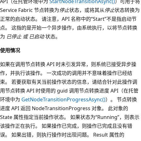
API（在托管环境中为
StartNodeTransitionAsync()
）可用于将
Service Fabric 节点转换为
停止
状态，或将其从
停止
状态转换为
正常的启动状态。 请注意，API 名称中的“Start”不是指启动节
点。 这指的是开始一个异步操作，由系统执行，以将节点转换
为
已停止
或
已启动
状态。
使用情况
如果在调用节点转换 API 时未引发异常，则系统已接受异步操
作，并执行该操作。 一次成功的调用并不意味着操作已经结
束。 若要获取有关当前操作状态的信息，请结合针对此操作调
用节点转换 API 时使用的 guid 调用节点转换进度 API（在托管
环境中为
GetNodeTransitionProgressAsync()
）。 节点转换
进度 API 返回 NodeTransitionProgress 对象。 此对象的
State 属性指定当前操作状态。 如果状态为“Running”，则表示
该操作正在执行。 如果操作已完成，则操作已完成且没有错
误。 如果出错，则执行操作时出现问题。 Result 属性的