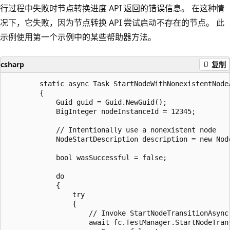
行过程中失败时节点转换进度 API 返回的错误信息。 在这种情
况下，它失败，因为节点转换 API 尝试启动不存在的节点。 此
示例使用第一个示例中的某些帮助器方法。
csharp
复制
        static async Task StartNodeWithNonexistentNodeA
        {

            Guid guid = Guid.NewGuid();

            BigInteger nodeInstanceId = 12345;

            // Intentionally use a nonexistent node

            NodeStartDescription description = new Nod
            bool wasSuccessful = false;

            do

            {

                try

                {

                    // Invoke StartNodeTransitionAsync
                    await fc.TestManager.StartNodeTran