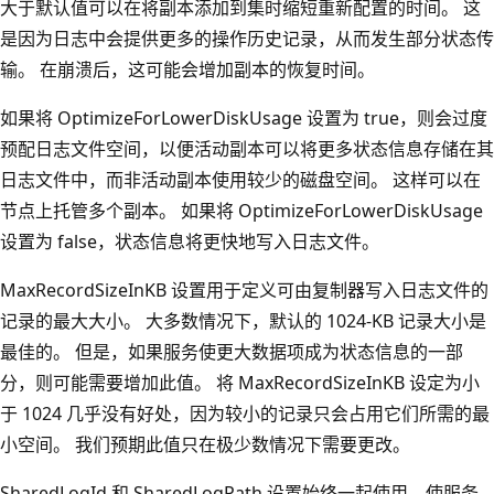
大于默认值可以在将副本添加到集时缩短重新配置的时间。 这
是因为日志中会提供更多的操作历史记录，从而发生部分状态传
输。 在崩溃后，这可能会增加副本的恢复时间。
如果将 OptimizeForLowerDiskUsage 设置为 true，则会过度
预配日志文件空间，以便活动副本可以将更多状态信息存储在其
日志文件中，而非活动副本使用较少的磁盘空间。 这样可以在
节点上托管多个副本。 如果将 OptimizeForLowerDiskUsage
设置为 false，状态信息将更快地写入日志文件。
MaxRecordSizeInKB 设置用于定义可由复制器写入日志文件的
记录的最大大小。 大多数情况下，默认的 1024-KB 记录大小是
最佳的。 但是，如果服务使更大数据项成为状态信息的一部
分，则可能需要增加此值。 将 MaxRecordSizeInKB 设定为小
于 1024 几乎没有好处，因为较小的记录只会占用它们所需的最
小空间。 我们预期此值只在极少数情况下需要更改。
SharedLogId 和 SharedLogPath 设置始终一起使用，使服务