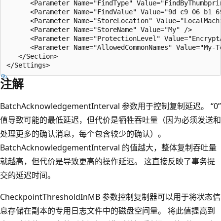
      <Parameter Name="FindType" Value="FindByThumbprin
      <Parameter Name="FindValue" Value="9d c9 06 b1 6
      <Parameter Name="StoreLocation" Value="LocalMachi
      <Parameter Name="StoreName" Value="My" />

      <Parameter Name="ProtectionLevel" Value="EncryptA
      <Parameter Name="AllowedCommonNames" Value="My-T
   </Section>

注解
BatchAcknowledgementInterval 参数用于控制复制延迟。 “0”
值导致可能的最低延迟，但代价是牺牲吞吐量（因为必须发送和
处理更多的确认消息，每个包含较少的确认）。
BatchAcknowledgementInterval 的值越大，整体复制吞吐量
就越高，但代价是导致更高的操作延迟。 这直接反映了事务提
交的延迟时间。
CheckpointThresholdInMB 参数控制复制器可以用于将状态信
息存储在副本的专用日志文件中的磁盘空间量。 将此值提高到