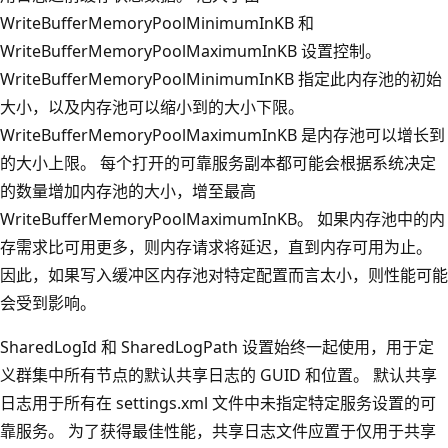
WriteBufferMemoryPoolMinimumInKB 和
WriteBufferMemoryPoolMaximumInKB 设置控制。
WriteBufferMemoryPoolMinimumInKB 指定此内存池的初始
大小，以及内存池可以缩小到的大小下限。
WriteBufferMemoryPoolMaximumInKB 是内存池可以增长到
的大小上限。 每个打开的可靠服务副本都可能会根据系统决定
的数量增加内存池的大小，增至最高
WriteBufferMemoryPoolMaximumInKB。 如果内存池中的内
存需求比可用更多，则内存请求将延迟，直到内存可用为止。
因此，如果写入缓冲区内存池对特定配置而言太小，则性能可能
会受到影响。
SharedLogId 和 SharedLogPath 设置始终一起使用，用于定
义群集中所有节点的默认共享日志的 GUID 和位置。 默认共享
日志用于所有在 settings.xml 文件中未指定特定服务设置的可
靠服务。 为了获得最佳性能，共享日志文件应置于仅用于共享