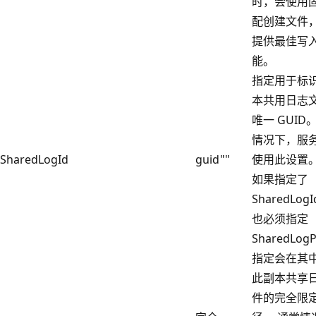
时，会使用
配创建文件
提供最佳写
能。
指定用于标
本共用日志
唯一 GUID
情况下，服
SharedLogId
guid
""
使用此设置。
如果指定了
SharedLog
也必须指定
SharedLog
指定会在其
此副本共享
件的完全限