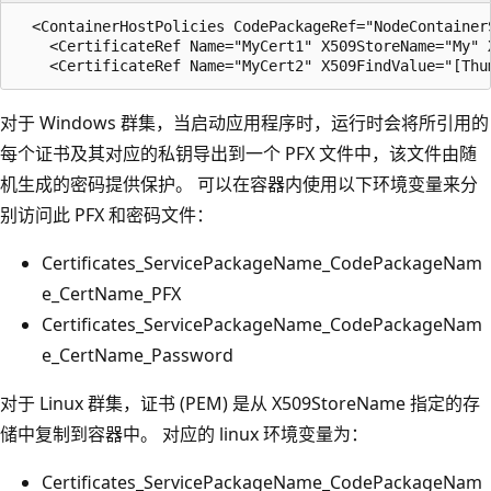
  <ContainerHostPolicies CodePackageRef="NodeContainerS
    <CertificateRef Name="MyCert1" X509StoreName="My" X
对于 Windows 群集，当启动应用程序时，运行时会将所引用的
每个证书及其对应的私钥导出到一个 PFX 文件中，该文件由随
机生成的密码提供保护。 可以在容器内使用以下环境变量来分
别访问此 PFX 和密码文件：
Certificates_ServicePackageName_CodePackageNam
e_CertName_PFX
Certificates_ServicePackageName_CodePackageNam
e_CertName_Password
对于 Linux 群集，证书 (PEM) 是从 X509StoreName 指定的存
储中复制到容器中。 对应的 linux 环境变量为：
Certificates_ServicePackageName_CodePackageNam