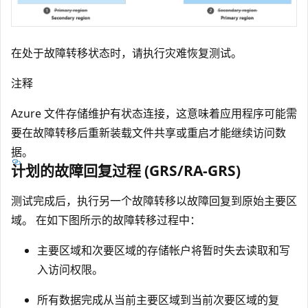
在处于故障转移状态时，请执行灾难恢复测试。
注释
Azure 文件存储维护有状态连接，这意味着应用程序可能需
要在故障转移后重新装载文件共享或重启才能继续访问数
据。
计划的故障回复过程 (GRS/RA-GRS)
测试完成后，执行另一个故障转移以故障回复到原始主要区
域。 在如下图所示的故障转移过程中：
主要区域和次要区域的存储帐户将暂时失去读取和写
入访问权限。
所有数据完成从当前主要区域到当前次要区域的复