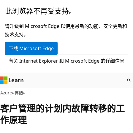
跳
此浏览器不再受支持。
至
主
请升级到 Microsoft Edge 以使用最新的功能、安全更新和
要
技术支持。
内
下载 Microsoft Edge
容
有关 Internet Explorer 和 Microsoft Edge 的详细信息
Learn
Azure
存储
客户管理的计划内故障转移的工
作原理