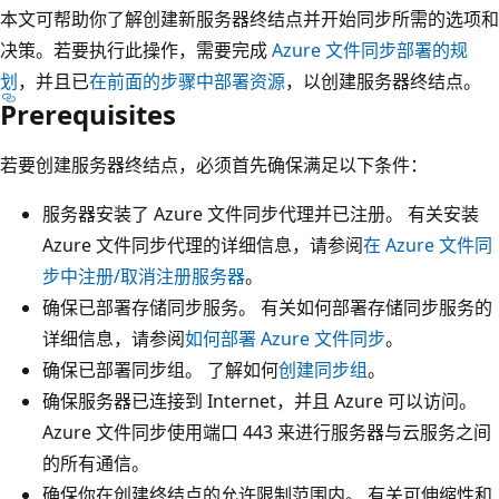
本文可帮助你了解创建新服务器终结点并开始同步所需的选项和
决策。若要执行此操作，需要完成
Azure 文件同步部署的规
划
，并且已
在前面的步骤中部署资源
，以创建服务器终结点。
Prerequisites
若要创建服务器终结点，必须首先确保满足以下条件：
服务器安装了 Azure 文件同步代理并已注册。 有关安装
Azure 文件同步代理的详细信息，请参阅
在 Azure 文件同
步中注册/取消注册服务器
。
确保已部署存储同步服务。 有关如何部署存储同步服务的
详细信息，请参阅
如何部署 Azure 文件同步
。
确保已部署同步组。 了解如何
创建同步组
。
确保服务器已连接到 Internet，并且 Azure 可以访问。
Azure 文件同步使用端口 443 来进行服务器与云服务之间
的所有通信。
确保你在创建终结点的允许限制范围内。 有关可伸缩性和