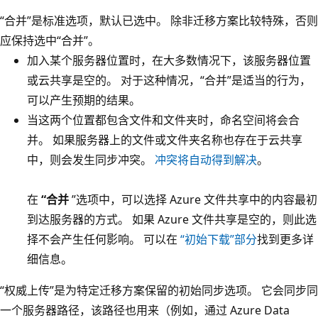
“合并”是标准选项，默认已选中。 除非迁移方案比较特殊，否则
应保持选中“合并”
。
加入某个服务器位置时，在大多数情况下，该服务器位置
或云共享是空的。 对于这种情况，“合并”是适当的行为，
可以产生预期的结果。
当这两个位置都包含文件和文件夹时，命名空间将会合
并。 如果服务器上的文件或文件夹名称也存在于云共享
中，则会发生同步冲突。
冲突将自动得到解决
。
在
“合并
”选项中，可以选择 Azure 文件共享中的内容最初
到达服务器的方式。 如果 Azure 文件共享是空的，则此选
择不会产生任何影响。 可以在
“初始下载”部分
找到更多详
细信息。
“权威上传”是为特定迁移方案保留的初始同步选项。 它会同步同
一个服务器路径，该路径也用来（例如，通过 Azure Data