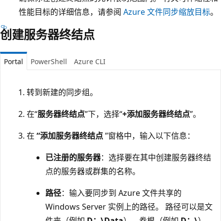
性能目标的详细信息，请参阅
Azure 文件同步缩放目标
。
创建服务器终结点
Portal
PowerShell
Azure CLI
转到新建的同步组。
在“
服务器终结点
”下，选择“
+添加服务器终结点
”。
在
“添加服务器终结点
”窗格中，输入以下信息：
已注册的服务器
：选择要在其中创建服务器终结
点的服务器或群集的名称。
路径
：输入要同步到 Azure 文件共享的
Windows Server 实例上的路径。 路径可以是文
件夹（例如
D：\Data
）、卷根（例如
D：\
）