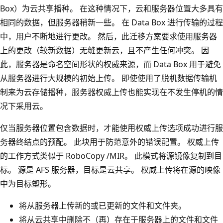
Box）为云共享播种。 在这种情况下，云和服务器位置大多具有
相同的数据，但服务器稍新一些。 在 Data Box 进行传输的过程
中，用户不断地进行更改。 然后，此迁移方案要求使用服务器
上的更改（较新数据）无缝更新云，且不产生任何冲突。 因
此，服务器是命名空间形状的权威来源，而 Data Box 用于避免
从服务器进行大规模的初始上传。 即使使用了脱机数据传输机
制来为云存储播种，服务器权威上传也能实现在不发生停机的情
况下采用云。
仅当服务器位置包含数据时，才能使用权威上传选项成功进行服
务器终结点的预配。 此块用于防范意外的错误配置。 权威上传
的工作方式类似于 RoboCopy /MIR。 此模式将源镜像复制到目
标。 源是 AFS 服务器，目标是云共享。 权威上传将在源的映像
中为目标塑形。
将从服务器上传新的或已更新的文件和文件夹。
将从云共享中删除不（再）存在于服务器上的文件和文件