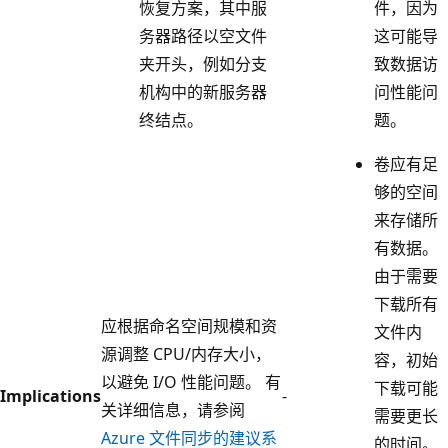
恢复方案，其中服
件，因为
务器路径以空文件
这可能导
夹开头，例如分支
致数据访
机构中的新服务器
问性能问
终结点。
题。
卷应有足
够的空间
来存储所
有数据。
由于需要
下载所有
应根据命名空间规模和资
文件内
源调整 CPU/内存大小，
容，初始
以避免 I/O 性能问题。 有
下载可能
Implications
-
关详细信息，请参阅
需要更长
Azure 文件同步的建议系
的时间。