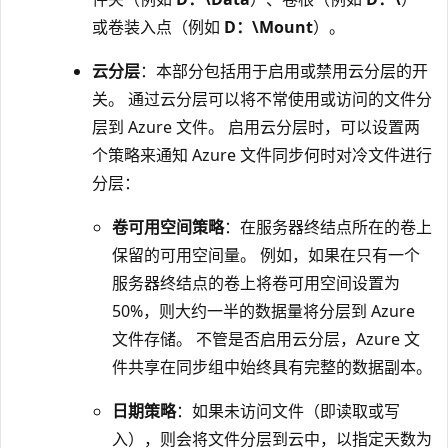
或卷装入点（例如
D：\Mount
）。
云分层
：本部分包括用于启用或禁用云分层的开
关。 通过云分层可以将不常使用或访问的文件分
层到 Azure 文件。 启用云分层时，可以设置两
个策略来通知 Azure 文件同步何时对冷文件进行
分层：
卷可用空间策略
：在服务器终结点所在的卷上
保留的可用空间量。 例如，如果在只有一个
服务器终结点的卷上将卷可用空间设置为
50%，则大约一半的数据量将分层到 Azure
文件存储。 不管是否启用云分层，Azure 文
件共享在同步组中始终具有完整的数据副本。
日期策略
：如果未访问文件（即读取或写
入），则会将文件分层到云中，以指定天数为