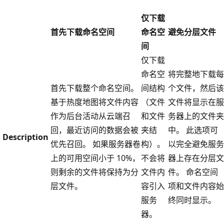
仅下载
首先下载命名空间
命名空
避免分层文件
间
仅下载
命名空
将完整地下载每
首先下载整个命名空间。
间结构
个文件，然后该
基于热度地图将文件内容
（文件
文件将显示在服
作为后台活动从云端召
和文件
务器上的文件夹
回，最近访问的数据会被
夹结
中。 此选项可
Description
优先召回。 如果服务器卷
构）。
以完全避免服务
上的可用空间小于 10%，
不会将
器上存在分层文
则剩余的文件将保持为分
文件内
件。 命名空间
层文件。
容引入
项和文件内容始
服务
终同时显示。
器。