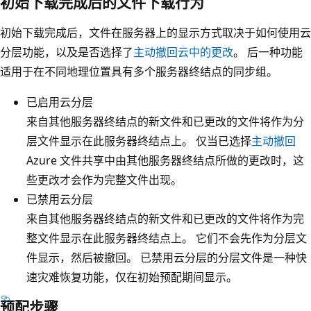
初始下载完成后的文件下载行为
初始下载完成后，文件在服务器上的显示方式取决于如何使用云
分层功能，以及是否选择了
主动撤回云中的更改
。 后一种功能
适用于在不同地理位置具有多个服务器终结点的同步组。
已启用云分层
来自其他服务器终结点的新文件和已更改的文件将作为分
层文件显示在此服务器终结点上。 仅当已选择
主动撤回
Azure 文件共享中由其他服务器终结点所做的更改时，这
些更改才会作为完整文件出现。
已禁用云分层
来自其他服务器终结点的新文件和已更改的文件将作为完
整文件显示在此服务器终结点上。 它们不会先作为分层文
件显示，然后被撤回。 已禁用云分层的分层文件是一种快
速灾难恢复功能，仅在初始预配期间显示。
预配步骤