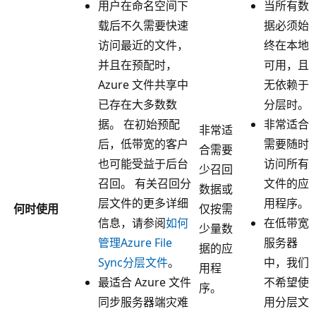
用户在命名空间下
当所有数
载后不久需要快速
据必须始
访问最近的文件，
终在本地
并且在预配时，
可用，且
Azure 文件共享中
无依赖于
已存在大多数数
分层时。
据。 在初始预配
非常适合
非常适
后，低带宽的客户
需要随时
合需要
也可能受益于后台
访问所有
少召回
召回。 有关召回分
文件的应
数据或
层文件的更多详细
用程序。
何时使用
仅按需
信息，请参阅
如何
在低带宽
少量数
管理Azure File
服务器
据的应
Sync分层文件
。
中，我们
用程
最适合 Azure 文件
不希望使
序。
同步服务器端灾难
用分层文