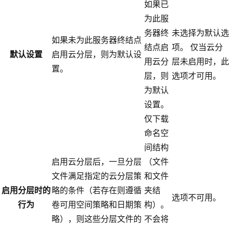
如果已
为此服
务器终
未选择为默认选
如果未为此服务器终结点
结点启
项。 仅当云分
默认设置
启用云分层，则为默认设
用云分
层未启用时，此
置。
层，则
选项才可用。
为默认
设置。
仅下载
命名空
间结构
启用云分层后，一旦分层
（文件
文件满足指定的云分层策
和文件
启用分层时的
略的条件（若存在则遵循
夹结
选项不可用。
行为
卷可用空间策略和日期策
构）。
略），则这些分层文件的
不会将