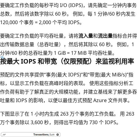
要确定工作负载的每秒平均 I/O (IOPS)，请先确定一分钟内事务
总数，然后将该数字除以 60 秒。 例如，每 1 分钟/60 秒内发生
120,000 个事务 = 2,000 个平均 IOPS。
要确定工作负载的平均吞吐量，请将
流入量
和
流出量
指标合并得
出传输数据总量（总吞吐量），然后将其除以 60 秒。 例如，1
分钟/60 秒的总吞吐量为 1 GiB = 17 MiB 平均吞吐量。
按最大 IOPS 和带宽（仅限预配）来监视利用率
预配的文件共享提供“事务(最大 IOPS)”和“带宽(最大 MiB/s)”指
标，以显示工作负载在高峰时段的表现
。 使用这些指标分析工
作负荷有助于了解真正的大规模功能，并建立基线来了解更多吞
吐量和 IOPS 的影响，以便以最佳方式预配 Azure 文件共享。
下图显示了在 1 小时内生成 263 万个事务的工作负载。 用 263
万个事务除以 3,600 秒，则得出平均值为 730 个 IOPS。