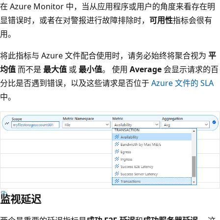
在 Azure Monitor 中，当从应用程序或用户的角度来看存在明
显错误时，或者在对警报进行故障排除时，
可用性
指标会很有
用。
将此指标与 Azure 文件配合使用时，请务必始终将聚合视为
平
均值
而不是
最大值
或
最小值
。 使用
Average
会显示请求的百
分比是否遇到错误，以及这些请求是否位于
Azure 文件的 SLA
中。
监视延迟