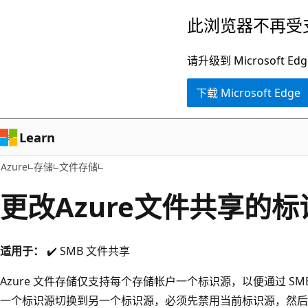
跳
此浏览器不再受
至
主
请升级到 Microsof
要
下载 Microsoft Edge
内
容
Learn
Azure
存储
文件存储
更改Azure文件共享的标
适用于：
✔️ SMB 文件共享
Azure 文件存储仅支持每个存储帐户一个标识源，以便通过 S
一个标识源切换到另一个标识源，必须先禁用当前标识源，然后