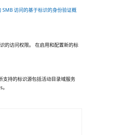
 的 SMB 访问的基于标识的身份验证概
识的访问权限。 在启用和配置新的标
共享所支持的标识源包括活动目录域服务
os。