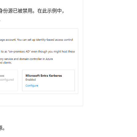
身份源已被禁用。在此示例中，
源。
识源。