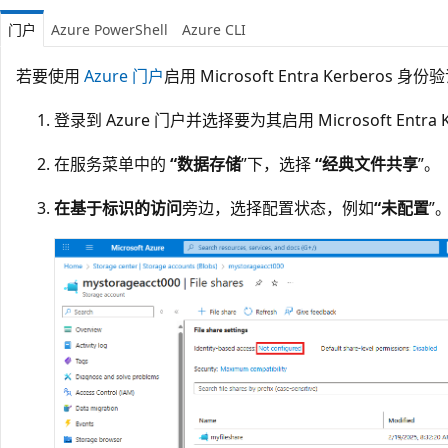
门户
Azure PowerShell
Azure CLI
若要使用
Azure 门户
启用 Microsoft Entra Kerbero
登录到 Azure 门户并选择要为其启用 Microsoft Entr
在服务菜单中的
“数据存储
”下，选择
“经典文件共享
”。
在基于标识的访问
旁边，选择配置状态，例如
“未配置
”