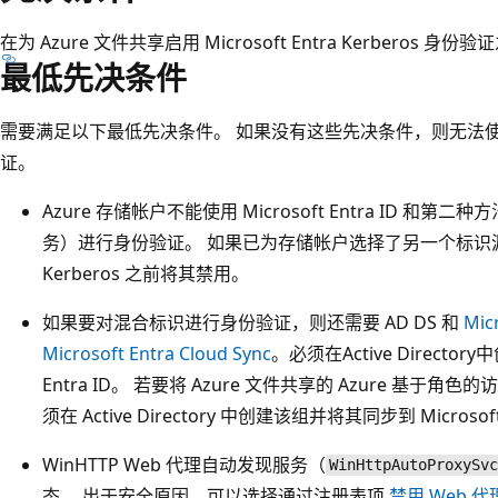
在为 Azure 文件共享启用 Microsoft Entra Kerbero
最低先决条件
需要满足以下最低先决条件。 如果没有这些先决条件，则无法使用 Micr
证。
Azure 存储帐户不能使用 Microsoft Entra ID 和第二种方法（
务）进行身份验证。 如果已为存储帐户选择了另一个标识源，则必须
Kerberos 之前将其禁用。
如果要对混合标识进行身份验证，则还需要 AD DS 和
Mic
Microsoft Entra Cloud Sync
。必须在Active Directo
Entra ID。 若要将 Azure 文件共享的 Azure 基于角
须在 Active Directory 中创建该组并将其同步到 Microsoft 
WinHTTP Web 代理自动发现服务（
WinHttpAutoProxySvc
态。 出于安全原因，可以选择通过注册表项
禁用 Web 