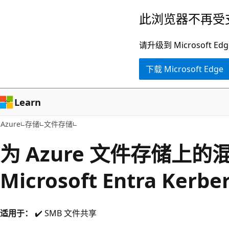
跳
此浏览器不再受
至
主
请升级到 Microsof
要
下载 Microsoft Edge
内
容
Learn
Azure
存储
文件存储
为 Azure 文件存储上
Microsoft Entra Ker
适用于：
✔️ SMB 文件共享