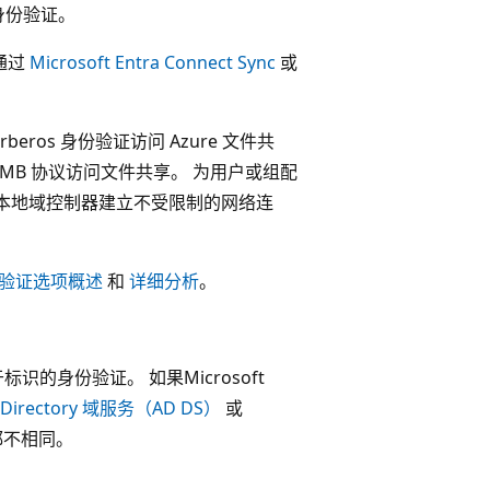
身份验证。
，通过
Microsoft Entra Connect Sync
或
。
erberos 身份验证访问 Azure 文件共
，以使用 SMB 协议访问文件共享。 为用户或组配
要与本地域控制器建立不受限制的网络连
身份验证选项概述
和
详细分析
。
识的身份验证。 如果Microsoft
e Directory 域服务（AD DS）
或
都不相同。