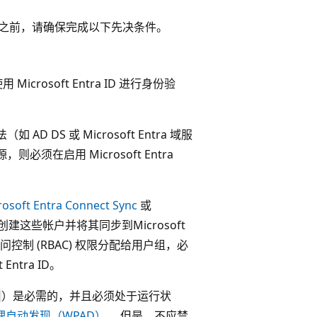
s 身份验证之前，请确保完成以下先决条件。
osoft Entra ID 进行身份验
如 AD DS 或 Microsoft Entra 域服
在启用 Microsoft Entra
rosoft Entra Connect Sync
或
ry中创建这些帐户并将其同步到Microsoft
色的访问控制 (RBAC) 权限分配给用户组，必
Entra ID。
）是必需的，并且必须处于运行状
代理自动发现（WPAD）
。 但是，不应禁