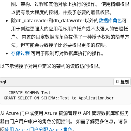
图、架构、过程和其他对象上执行的操作。 使用精细权限
以拥有最大程度的控制，并授予必要的最低权限。
除db_datareader和db_datawriter以外的
数据库角色
可
用于创建更强大的应用程序用户帐户或不太强大的管理帐
户。 内置的固定数据库角色提供了一种授予权限的简单方
法，但可能会导致授予比必要权限更多的权限。
存储过程
可用于限制可对数据库执行的操作。
以下示例授予对用户定义的架构的读取访问权限。
sql
复制
--CREATE SCHEMA Test

从 Azure 门户或使用 Azure 资源管理器 API 管理数据库和服务
器由门户用户帐户的角色分配控制。 如需了解更多信息，请参
阅
使用 Azure 门户分配 Azure 角色
。