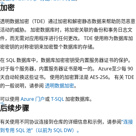
加密
透明数据加密（TDE）通过加密和解密静态数据来帮助防范恶意
活动的威胁。 加密数据库时，将加密关联的备份和事务日志文
件，而无需对应用程序进行任何更改。 TDE 使用称为数据库加
密密钥的对称密钥来加密整个数据库的存储。
在 SQL 数据库中，数据库加密密钥受内置服务器证书的保护。
对于每个服务器，内置服务器证书是唯一的。 Azure至少每 90
天自动轮换这些证书。 使用的加密算法是 AES-256。 有关 TDE
的一般说明，请参阅
透明数据加密
。
可以使用
Azure 门户
或
T-SQL
加密数据库。
后续步骤
有关使用不同协议连接到仓库的详细信息和示例，请参阅
“连接
到专用 SQL 池”（以前为 SQL DW）。