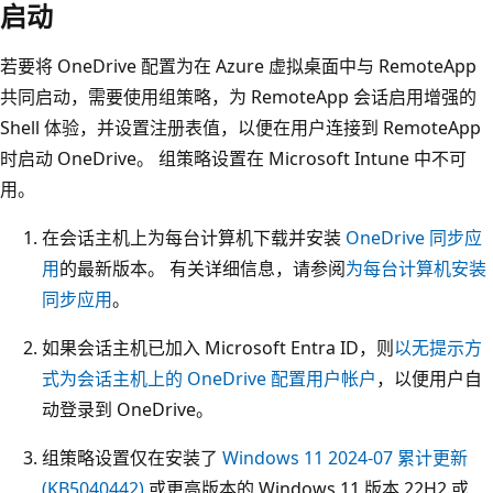
启动
若要将 OneDrive 配置为在 Azure 虚拟桌面中与 RemoteApp
共同启动，需要使用组策略，为 RemoteApp 会话启用增强的
Shell 体验，并设置注册表值，以便在用户连接到 RemoteApp
时启动 OneDrive。 组策略设置在 Microsoft Intune 中不可
用。
在会话主机上为每台计算机下载并安装
OneDrive 同步应
用
的最新版本。 有关详细信息，请参阅
为每台计算机安装
同步应用
。
如果会话主机已加入 Microsoft Entra ID，则
以无提示方
式为会话主机上的 OneDrive 配置用户帐户
，以便用户自
动登录到 OneDrive。
组策略设置仅在安装了
Windows 11 2024-07 累计更新
(KB5040442)
或更高版本的 Windows 11 版本 22H2 或