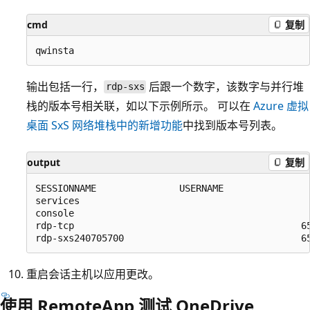
cmd
复制
输出包括一行，
后跟一个数字，该数字与并行堆
rdp-sxs
栈的版本号相关联，如以下示例所示。 可以在
Azure 虚拟
桌面 SxS 网络堆栈中的新增功能
中找到版本号列表。
output
复制
SESSIONNAME               USERNAME                
services                                          
console                                           
rdp-tcp                                         65
重启会话主机以应用更改。
使用 RemoteApp 测试 OneDrive