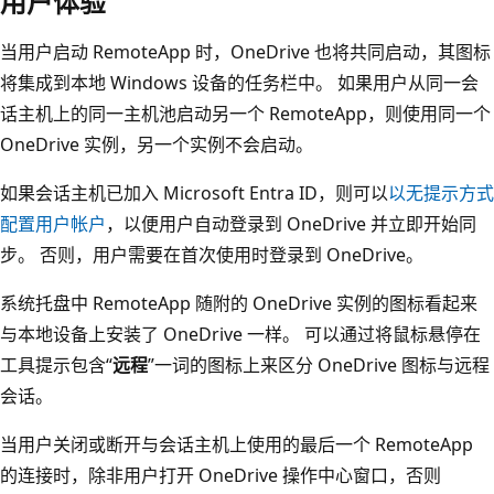
用户体验
当用户启动 RemoteApp 时，OneDrive 也将共同启动，其图标
将集成到本地 Windows 设备的任务栏中。 如果用户从同一会
话主机上的同一主机池启动另一个 RemoteApp，则使用同一个
OneDrive 实例，另一个实例不会启动。
如果会话主机已加入 Microsoft Entra ID，则可以
以无提示方式
配置用户帐户
，以便用户自动登录到 OneDrive 并立即开始同
步。 否则，用户需要在首次使用时登录到 OneDrive。
系统托盘中 RemoteApp 随附的 OneDrive 实例的图标看起来
与本地设备上安装了 OneDrive 一样。 可以通过将鼠标悬停在
工具提示包含“
远程
”一词的图标上来区分 OneDrive 图标与远程
会话。
当用户关闭或断开与会话主机上使用的最后一个 RemoteApp
的连接时，除非用户打开 OneDrive 操作中心窗口，否则