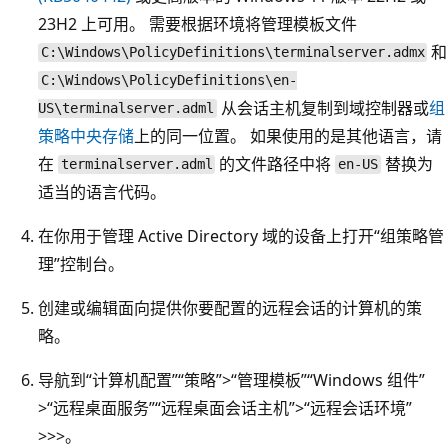
23H2 上可用。 需要根据环境将管理模板文件
和
C:\Windows\PolicyDefinitions\terminalserver.admx
C:\Windows\PolicyDefinitions\en-
从会话主机复制到域控制器或
组
US\terminalserver.adml
策略中央存储
上的同一位置。 如果使用的是其他语言，请
在
的文件路径中将
替换为
terminalserver.adml
en-US
适当的语言代码。
在你用于管理 Active Directory 域的设备上打开“组策略管
理”控制台。
创建或编辑面向提供你要配置的远程会话的计算机的策
略。
导航到“计算机配置”
“策略”>“管理模板”
“Windows 组件”
>“远程桌面服务”
“远程桌面会话主机”>“远程会话环境”
>
>
>
。