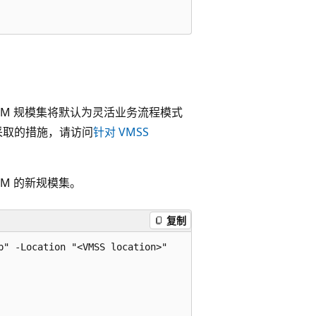
I 创建的 VM 规模集将默认为灵活业务流程模式
采取的措施，请访问
针对 VMSS
VM 的新规模集
。
复制
" -Location "<VMSS location>"
