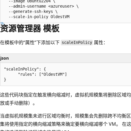
  --image Ubuntu2204 \

  --admin-username <azureuser> \

  --generate-ssh-keys \

资源管理器 模板
在模板中的“属性”下添加以下
属性：
scaleInPolicy
json
"scaleInPolicy": {  

      "rules": ["OldestVM"]  

这些代码块指定在触发横向缩减时，虚拟机规模集将删除区域均
放或手动删除）。
当虚拟机规模集未进行区域均衡时，规模集会先删除跨不均衡区域
集将使用指定的横向缩减策略来确定要横向缩减哪个 VM。 在