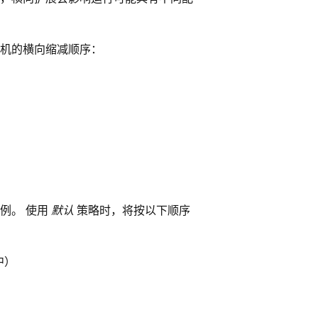
机的横向缩减顺序：
例。 使用
默认
策略时，将按以下顺序
中）