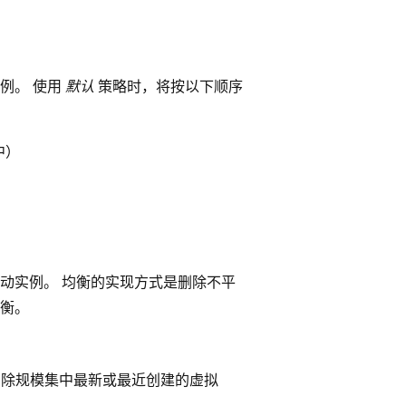
例。 使用
默认
策略时，将按以下顺序
中）
动实例。 均衡的实现方式是删除不平
衡。
删除规模集中最新或最近创建的虚拟
。