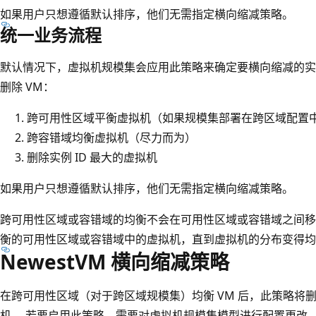
如果用户只想遵循默认排序，他们无需指定横向缩减策略。
统一业务流程
默认情况下，虚拟机规模集会应用此策略来确定要横向缩减的实
删除 VM：
跨可用性区域平衡虚拟机（如果规模集部署在跨区域配置
跨容错域均衡虚拟机（尽力而为）
删除实例 ID 最大的虚拟机
如果用户只想遵循默认排序，他们无需指定横向缩减策略。
跨可用性区域或容错域的均衡不会在可用性区域或容错域之间移
衡的可用性区域或容错域中的虚拟机，直到虚拟机的分布变得均
NewestVM 横向缩减策略
在跨可用性区域（对于跨区域规模集）均衡 VM 后，此策略将
机。 若要启用此策略，需要对虚拟机规模集模型进行配置更改