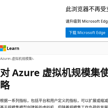
跳
此浏览器不再受
至
主
请升级到 Microsof
要
下载 Microsoft Edge
内
容
Learn
Azure
虚拟机规模集
对 Azure 虚拟机规模
略
根据一系列指标，包括平台和用户定义的指标，可以扩展或缩减
基于规模集模型创建新的虚拟机，但随着规模集工作负荷的发展