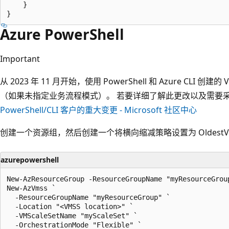
    }    

Azure PowerShell
Important
从 2023 年 11 月开始，使用 PowerShell 和 Azure CL
（如果未指定业务流程模式）。 若要详细了解此更改以及需要
PowerShell/CLI 客户的重大变更 - Microsoft 社区中心
创建一个资源组，然后创建一个将横向缩减策略设置为 Oldest
azurepowershell
New-AzResourceGroup -ResourceGroupName "myResourceGroup
New-AzVmss `

  -ResourceGroupName "myResourceGroup" `

  -Location "<VMSS location>" `

  -VMScaleSetName "myScaleSet" `

  -OrchestrationMode "Flexible" `
