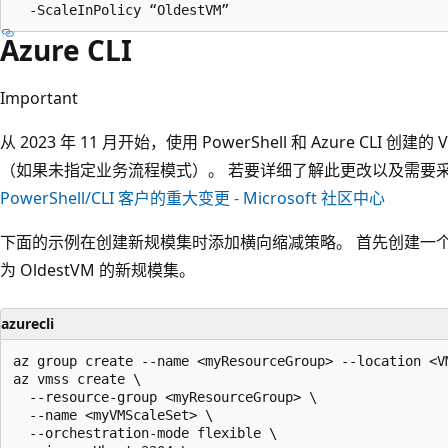
Azure CLI
Important
从 2023 年 11 月开始，使用 PowerShell 和 Azure CL
（如果未指定业务流程模式）。 若要详细了解此更改以及需要
PowerShell/CLI 客户的重大变更 - Microsoft 社区中心
下面的示例在创建新规模集时添加横向缩减策略。 首先创建一
为 OldestVM 的新规模集
。
azurecli
az group create --name <myResourceGroup> --location <VM
az vmss create \

  --resource-group <myResourceGroup> \

  --name <myVMScaleSet> \

  --orchestration-mode flexible \
