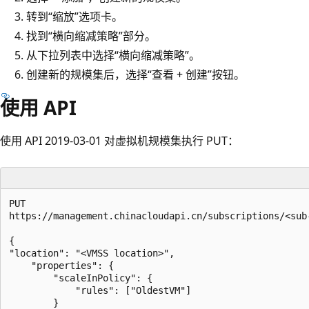
转到“缩放”选项卡
。
找到“横向缩减策略”部分
。
从下拉列表中选择“横向缩减策略”。
创建新的规模集后，选择“查看 + 创建”按钮。
使用 API
使用 API 2019-03-01 对虚拟机规模集执行 PUT：
PUT

https://management.chinacloudapi.cn/subscriptions/<sub
{ 

"location": "<VMSS location>", 

    "properties": { 

        "scaleInPolicy": {  

            "rules": ["OldestVM"]  

        } 
