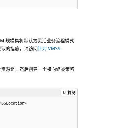
I 创建的 VM 规模集将默认为灵活业务流程模式
采取的措施，请访问
针对 VMSS
个资源组，然后创建一个横向缩减策略
复制
SSLocation>
