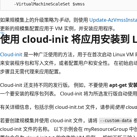
如果规模集上的升级策略为
手动
，则使用
Update-AzVmssInst
更新的规模集配置应用于 VM 实例，并安装应用程序。
使用 cloud-init 将应用安装到 L
Cloud-init
是一种广泛使用的方法，用于在首次启动 Linux VM 时对
来安装程序包和写入文件，或者配置用户和安全性。 在初始启动期间运
步骤且无需代理来应用配置。
Cloud-init 还支持不同的发行版。 例如，不要使用
apt-get 安
一个要安装的程序包列表。 Cloud-init 将为所选发行版自动
有关详细信息，包括示例 cloud-init.txt 文件，请参阅
使用 cloud
若要创建规模集并使用 cloud-init 文件，请将
--custom-data
cloud-init 文件的名称。 以下示例会在 myResourceGroup 