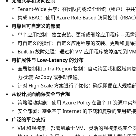
无缝共享和访问控制
Tenant-Wide 共享：在团队内或整个组织（租户）中
集成 RBAC：使用 Azure Role-Based 访问控制（
可靠且可自定义的部署
单个应用控制：独立安装、更新或删除应用程序 -- 无需
可自定义的操作：自定义应用程序的安装、更新和删除
Built-In 故障处理：通过将 VM 应用程序故障连接到
可扩展性与 Low-Latency 的分布
全局复制和 Intra-Region 复制：自动跨区域和
力-无需 AzCopy 或手动传输。
针对 High-Scale 方案进行了优化：确保即便在大
从设计层面确保安全与合规
策略驱动实施：使用 Azure Policy 在整个 IT 资
安全部署：避免基于 Internet 的下载和复杂的专用
广泛的平台支持
VM 和规模集：部署到单个 VM、灵活的规模集或完全