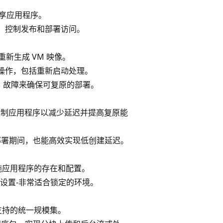
共享应用程序。
RBAC）控制发布和部署访问。
重新生成 VM 映像。
操作，包括重新启动处理。
 VM 故障来确保可复原的部署。
区域内复制应用程序以减少延迟并提高复原能
规模部署期间，也能高效实现低创建延迟。
源中实施应用程序的存在和配置。
链接设置-非常适合锁定的环境。
支持的统一规模集。