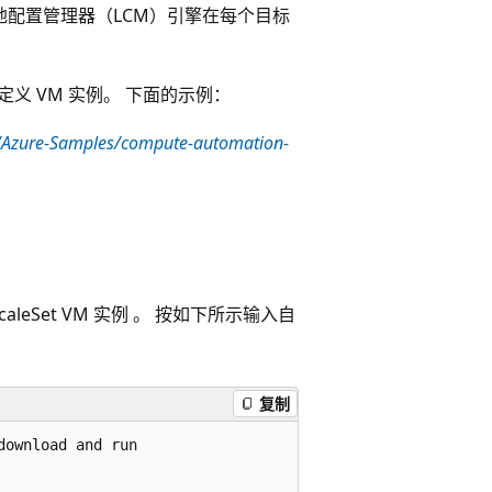
地配置管理器（LCM）引擎在每个目标
集中自定义 VM 实例。 下面的示例：
m/Azure-Samples/compute-automation-
caleSet VM 实例 。 按如下所示输入自
复制
ownload and run
