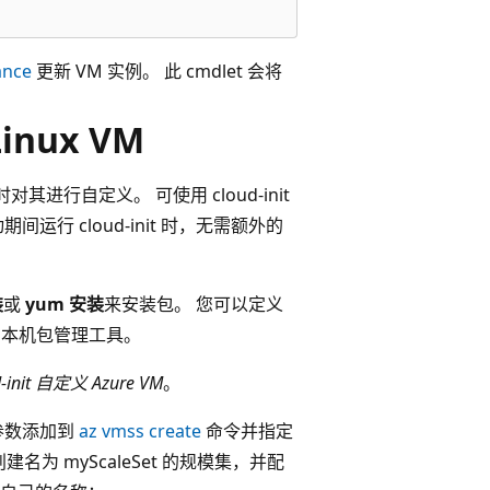
ance
更新 VM 实例。 此 cmdlet 会将
inux VM
其进行自定义。 可使用 cloud-init
行 cloud-init 时，无需额外的
装
或
yum 安装
来安装包。 您可以定义
使用本机包管理工具。
-init 自定义 Azure VM
。
参数添加到
az vmss create
命令并指定
中创建名为 myScaleSet 的规模集，并配