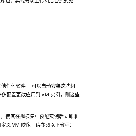
大型应用程序包，实现分块上传和后台流式处
置其他任何软件。 可以自动安装这些组
许多配置更改应用到 VM 实例，则这些
映像，使其在规模集中预配实例后立即准
定义 VM 映像，请参阅以下教程：