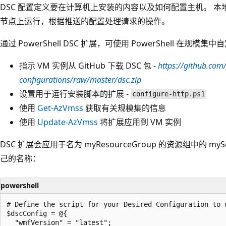
DSC 配置定义要在计算机上安装的内容以及如何配置主机。 本
节点上运行，根据推送的配置处理请求的操作。
通过 PowerShell DSC 扩展，可使用 PowerShell 在规模
指示 VM 实例从 GitHub 下载 DSC 包 -
https://github.co
configurations/raw/master/dsc.zip
设置用于运行安装脚本的扩展 -
configure-http.ps1
使用
Get-AzVmss
获取有关规模集的信息
使用
Update-AzVmss
将扩展应用到 VM 实例
DSC 扩展会应用于名为 myResourceGroup 的资源组中的 myS
己的名称：
powershell
# Define the script for your Desired Configuration to d
$dscConfig = @{

  "wmfVersion" = "latest";
