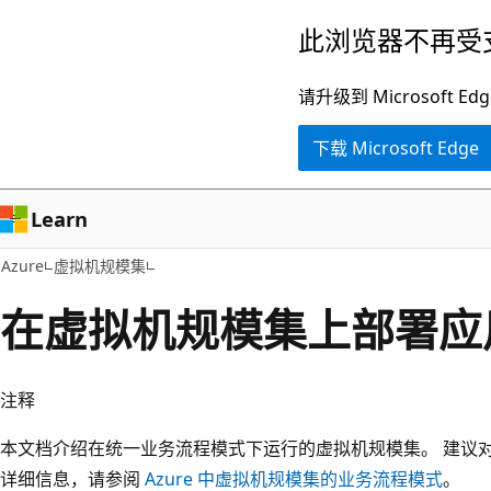
跳
此浏览器不再受
至
主
请升级到 Microsof
要
下载 Microsoft Edge
内
容
Learn
Azure
虚拟机规模集
在虚拟机规模集上部署应
注释
本文档介绍在统一业务流程模式下运行的虚拟机规模集。 建议
详细信息，请参阅
Azure 中虚拟机规模集的业务流程模式
。