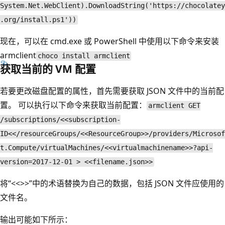
System.Net.WebClient).DownloadString('https://chocolatey
.org/install.ps1'))
现在，可以在 cmd.exe 或 PowerShell 中使用以下命令来安装
armclient
choco install armclient
获取当前的 VM 配置
若要更改磁盘配置的属性，首先需要获取 JSON 文件中的当前配
置。 可以执行以下命令来获取当前配置：
armclient GET
/subscriptions/<<subscription-
ID<</resourceGroups/<<ResourceGroup>>/providers/Microsof
t.Compute/virtualMachines/<<virtualmachinename>>?api-
version=2017-12-01 > <<filename.json>>
将“<<>>”中的术语替换为自己的数据，包括 JSON 文件应使用的
文件名。
输出可能如下所示：