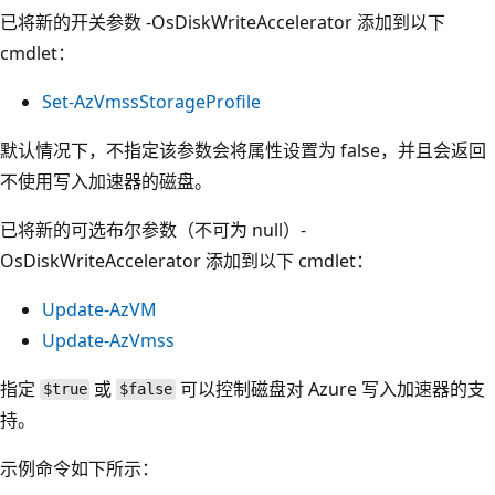
已将新的开关参数
-OsDiskWriteAccelerator 添加到以下
cmdlet：
Set-AzVmssStorageProfile
默认情况下，不指定该参数会将属性设置为 false，并且会返回
不使用写入加速器的磁盘。
已将新的可选布尔参数（不可为 null）
-
OsDiskWriteAccelerator 添加到以下 cmdlet：
Update-AzVM
Update-AzVmss
指定
或
可以控制磁盘对 Azure 写入加速器的支
$true
$false
持。
示例命令如下所示：