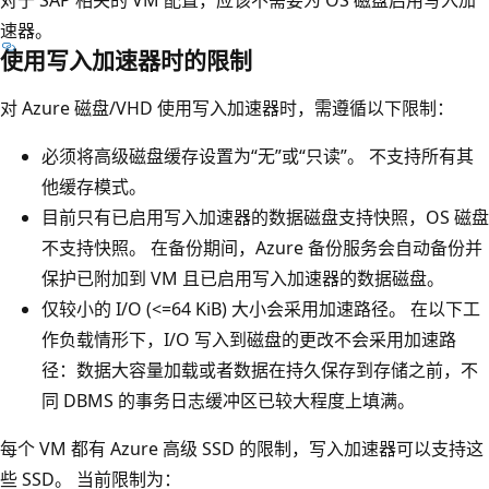
速器。
使用写入加速器时的限制
对 Azure 磁盘/VHD 使用写入加速器时，需遵循以下限制：
必须将高级磁盘缓存设置为“无”或“只读”。 不支持所有其
他缓存模式。
目前只有已启用写入加速器的数据磁盘支持快照，OS 磁盘
不支持快照。 在备份期间，Azure 备份服务会自动备份并
保护已附加到 VM 且已启用写入加速器的数据磁盘。
仅较小的 I/O (<=64 KiB) 大小会采用加速路径。 在以下工
作负载情形下，I/O 写入到磁盘的更改不会采用加速路
径：数据大容量加载或者数据在持久保存到存储之前，不
同 DBMS 的事务日志缓冲区已较大程度上填满。
每个 VM 都有 Azure 高级 SSD 的限制，写入加速器可以支持这
些 SSD。 当前限制为：