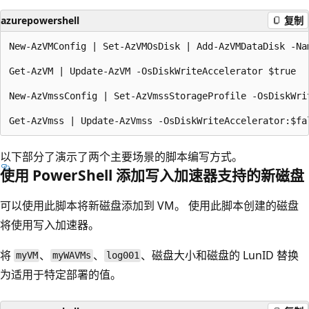
azurepowershell
复制
New-AzVMConfig | Set-AzVMOsDisk | Add-AzVMDataDisk -Na
Get-AzVM | Update-AzVM -OsDiskWriteAccelerator $true

New-AzVmssConfig | Set-AzVmssStorageProfile -OsDiskWri
以下部分了演示了两个主要场景的脚本编写方式。
使用 PowerShell 添加写入加速器支持的新磁盘
可以使用此脚本将新磁盘添加到 VM。 使用此脚本创建的磁盘
将使用写入加速器。
将
、
、
、磁盘大小和磁盘的 LunID 替换
myVM
myWAVMs
log001
为适用于特定部署的值。