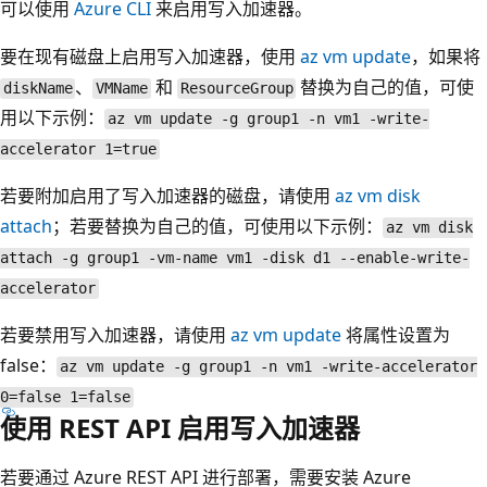
可以使用
Azure CLI
来启用写入加速器。
要在现有磁盘上启用写入加速器，使用
az vm update
，如果将
、
和
替换为自己的值，可使
diskName
VMName
ResourceGroup
用以下示例：
az vm update -g group1 -n vm1 -write-
accelerator 1=true
若要附加启用了写入加速器的磁盘，请使用
az vm disk
attach
；若要替换为自己的值，可使用以下示例：
az vm disk
attach -g group1 -vm-name vm1 -disk d1 --enable-write-
accelerator
若要禁用写入加速器，请使用
az vm update
将属性设置为
false：
az vm update -g group1 -n vm1 -write-accelerator
0=false 1=false
使用 REST API 启用写入加速器
若要通过 Azure REST API 进行部署，需要安装 Azure