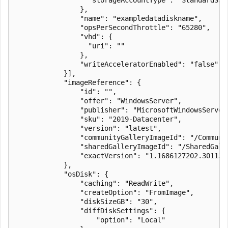
                },

                "name": "exampledatadiskname",

                "opsPerSecondThrottle": "65280",

                "vhd": {

                  "uri": ""

                },

                "writeAcceleratorEnabled": "false"

            }],

            "imageReference": {

                "id": "",

                "offer": "WindowsServer",

                "publisher": "MicrosoftWindowsServer"
                "sku": "2019-Datacenter",

                "version": "latest",

                "communityGalleryImageId": "/Communi
                "sharedGalleryImageId": "/SharedGall
                "exactVersion": "1.1686127202.30113"

            },

            "osDisk": {

                "caching": "ReadWrite",

                "createOption": "FromImage",

                "diskSizeGB": "30",

                "diffDiskSettings": {

                    "option": "Local"
