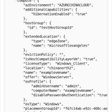
    "compute": {

        "azEnvironment": "AZURECHINACLOUD",

        "additionalCapabilities": {

            "hibernationEnabled": "true"

        },

        "hostGroup": {

          "id": "testHostGroupId"

        }, 

        "extendedLocation": {

            "type": "edgeZone",

            "name": "microsoftlosangeles"

        },

        "evictionPolicy": "",

        "isHostCompatibilityLayerVm": "true",

        "licenseType":  "Windows_Client",

        "location": "chinanorth2",

        "name": "examplevmname",

        "offer": "WindowsServer",

        "osProfile": {

            "adminUsername": "admin",

            "computerName": "examplevmname",

            "disablePasswordAuthentication": "true"

        },

        "osType": "Windows",

        "placementGroupId": "f67c14ab-e92c-408c-ae2d-