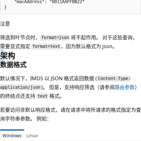
    "macAddress": "0011AAFFBB22"

注意
筛选到叶节点时，
将不起作用。 对于这些查询，
format=json
需要显式指定
，因为默认格式为 json。
format=text
架构
数据格式
默认情况下，IMDS 以 JSON 格式返回数据 (
Content-Type:
)。 但是，支持响应筛选（请参阅
路由参数
）
application/json
的终结点还支持
格式。
text
若要访问非默认响应格式，请在请求中将所请求的格式指定为查
询字符串参数。 例如：
Windows
Linux