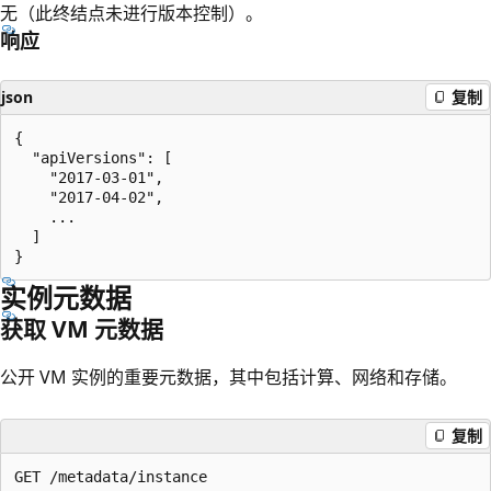
无（此终结点未进行版本控制）。
响应
json
复制
{

  "apiVersions": [

    "2017-03-01",

    "2017-04-02",

    ...

  ]

实例元数据
获取 VM 元数据
公开 VM 实例的重要元数据，其中包括计算、网络和存储。
复制