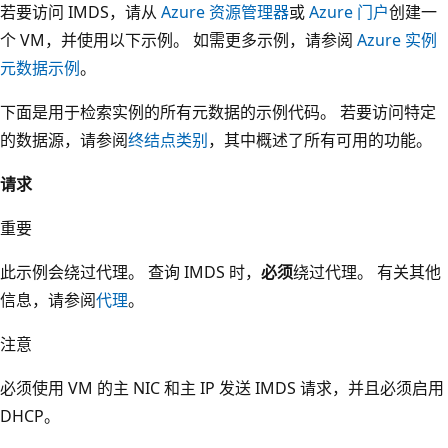
若要访问 IMDS，请从
Azure 资源管理器
或
Azure 门户
创建一
个 VM，并使用以下示例。 如需更多示例，请参阅
Azure 实例
元数据示例
。
下面是用于检索实例的所有元数据的示例代码。 若要访问特定
的数据源，请参阅
终结点类别
，其中概述了所有可用的功能。
请求
重要
此示例会绕过代理。 查询 IMDS 时，
必须
绕过代理。 有关其他
信息，请参阅
代理
。
注意
必须使用 VM 的主 NIC 和主 IP 发送 IMDS 请求，并且必须启用
DHCP。