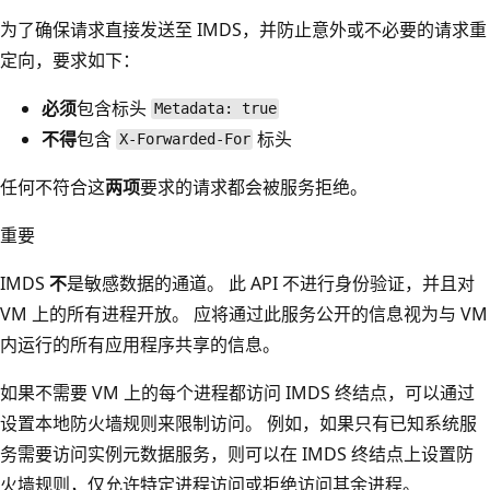
为了确保请求直接发送至 IMDS，并防止意外或不必要的请求重
定向，要求如下：
必须
包含标头
Metadata: true
不得
包含
标头
X-Forwarded-For
任何不符合这
两项
要求的请求都会被服务拒绝。
重要
IMDS
不
是敏感数据的通道。 此 API 不进行身份验证，并且对
VM 上的所有进程开放。 应将通过此服务公开的信息视为与 VM
内运行的所有应用程序共享的信息。
如果不需要 VM 上的每个进程都访问 IMDS 终结点，可以通过
设置本地防火墙规则来限制访问。 例如，如果只有已知系统服
务需要访问实例元数据服务，则可以在 IMDS 终结点上设置防
火墙规则，仅允许特定进程访问或拒绝访问其余进程。