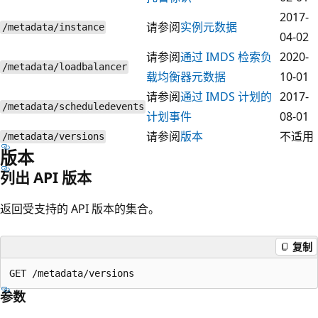
2017-
请参阅
实例元数据
/metadata/instance
04-02
请参阅
通过 IMDS 检索负
2020-
/metadata/loadbalancer
载均衡器元数据
10-01
请参阅
通过 IMDS 计划的
2017-
/metadata/scheduledevents
计划事件
08-01
请参阅
版本
不适用
/metadata/versions
版本
列出 API 版本
返回受支持的 API 版本的集合。
复制
参数