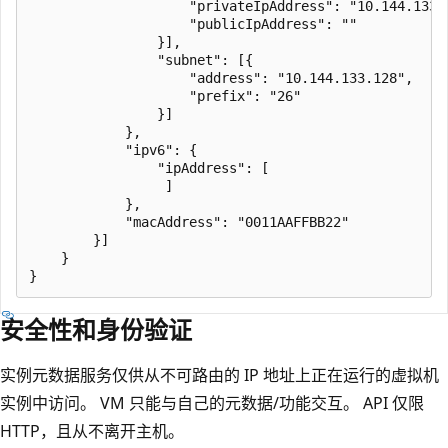
                    "privateIpAddress": "10.144.133.1
                    "publicIpAddress": ""

                }],

                "subnet": [{

                    "address": "10.144.133.128",

                    "prefix": "26"

                }]

            },

            "ipv6": {

                "ipAddress": [

                 ]

            },

            "macAddress": "0011AAFFBB22"

        }]

    }

安全性和身份验证
实例元数据服务仅供从不可路由的 IP 地址上正在运行的虚拟机
实例中访问。 VM 只能与自己的元数据/功能交互。 API 仅限
HTTP，且从不离开主机。