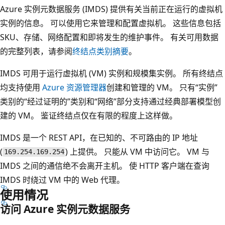
Azure 实例元数据服务 (IMDS) 提供有关当前正在运行的虚拟机
实例的信息。 可以使用它来管理和配置虚拟机。 这些信息包括
SKU、存储、网络配置和即将发生的维护事件。 有关可用数据
的完整列表，请参阅
终结点类别摘要
。
IMDS 可用于运行虚拟机 (VM) 实例和规模集实例。 所有终结点
均支持使用
Azure 资源管理器
创建和管理的 VM。 只有“实例”
类别的“经过证明的”类别和“网络”部分支持通过经典部署模型创
建的 VM。 鉴证终结点仅在有限的程度上这样做。
IMDS 是一个 REST API，在已知的、不可路由的 IP 地址
(
) 上提供。 只能从 VM 中访问它。 VM 与
169.254.169.254
IMDS 之间的通信绝不会离开主机。 使 HTTP 客户端在查询
IMDS 时绕过 VM 中的 Web 代理。
使用情况
访问 Azure 实例元数据服务