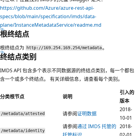
https://github.com/Azure/azure-rest-api-
specs/blob/main/specification/imds/data-
plane/InstanceMetadataService/readme.md
根终结点
根终结点为
。
http://169.254.169.254/metadata
终结点类别
IMDS API 包含多个表示不同数据源的终结点类别，每一个都包
含一个或多个终结点。 有关详细信息，请查看每个类别。
引入的
分类根节点
说明
版本
2018-
请参阅
证明数据
/metadata/attested
10-01
请参阅
通过 IMDS 托管的
2018-
/metadata/identity
托管标识
02-01