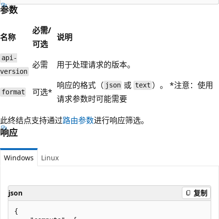
参数
必需/
名称
说明
可选
api-
必需
用于处理请求的版本。
version
响应的格式（
或
）。 *注意：使用
json
text
可选*
format
请求参数时可能需要
此终结点支持通过
路由参数
进行响应筛选。
响应
Windows
Linux
json
复制
{
