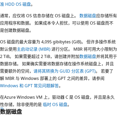
准 HDD OS 磁盘
。
通常，应仅将 OS 信息存储在 OS 磁盘上。
数据磁盘
应存储所有
应用程序和数据。 如果成本令人担忧，可以使用 OS 磁盘而不
是创建数据磁盘。
OS 磁盘的最大容量为 4,095 gibibytes (GiB)。 但许多操作系统
默认使用
主启动记录 (MBR)
进行分区。 MBR 将可用大小限制为
2 TiB。 如果需要超过 2 TiB，请创建并附加
数据磁盘
并将其用于
数据存储。 如果确实需要将数据存储在操作系统磁盘上，并且
需要额外的空间，
请将其转换为 GUID 分区表 (GPT)
。 若要了
解 MBR 与 Windows 部署上的 GPT 之间的差异，请参阅
Windows 和 GPT 常见问题解答
。
在Azure Windows VM 上，驱动器 C 是 OS 磁盘，并且是永久
性存储，除非使用的是
临时 OS 磁盘
。
数据磁盘