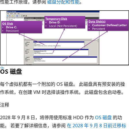
性能工作原理，请参阅
磁盘分配和性能
。
OS 磁盘
每个虚拟机都有一个附加的 OS 磁盘。 此磁盘具有预安装的操
作系统，在创建 VM 时选择该操作系统。 此磁盘包含启动卷。
注释
2028 年 9 月 8 日，将停用使用标准 HDD 作为
OS 磁盘
的功
能。 若要了解详细信息，请参阅
在 2028 年 9 月 8 日前迁移标