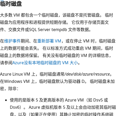
临时磁盘
大多数 VM 都包含一个临时磁盘，该磁盘不是托管磁盘。 临时
磁盘为应用程序和进程提供短期存储。 它仅用于存储页面文
件、交换文件或SQL Server tempdb 文件等数据。
在
维护事件
期间、在
重新部署 VM
，或在停止 VM 时，临时磁盘
上的数据可能会丢失。 在以标准方式成功重启 VM 期间，临时
磁盘上的数据将保留。 有关没有临时磁盘的 VM 的详细信息，
请参阅
Azure没有本地临时磁盘的 VM 大小
。
Azure Linux VM 上，临时磁盘通常
/dev/disk/azure/resource
。
在Windows VM 上，临时磁盘默认为驱动器 D。 临时磁盘未加
密，除非：
使用的是版本 5 及更高版本的 Azure VM（如 Dsv5 或
Dsv6）。 Azure 虚拟机版本 5 及以上会自动加密其临时磁
盘，以及（如果正在使用）其静止加密的临时操作系统磁