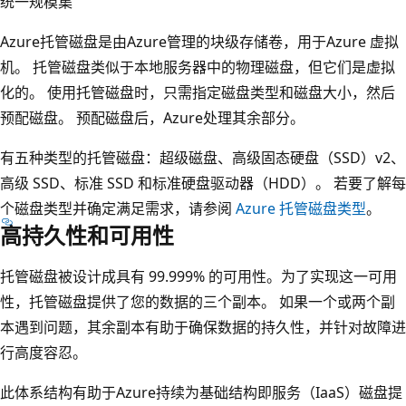
统一规模集
Azure托管磁盘是由Azure管理的块级存储卷，用于Azure 虚拟
机。 托管磁盘类似于本地服务器中的物理磁盘，但它们是虚拟
化的。 使用托管磁盘时，只需指定磁盘类型和磁盘大小，然后
预配磁盘。 预配磁盘后，Azure处理其余部分。
有五种类型的托管磁盘：超级磁盘、高级固态硬盘（SSD）v2、
高级 SSD、标准 SSD 和标准硬盘驱动器（HDD）。 若要了解每
个磁盘类型并确定满足需求，请参阅
Azure 托管磁盘类型
。
高持久性和可用性
托管磁盘被设计成具有 99.999% 的可用性。为了实现这一可用
性，托管磁盘提供了您的数据的三个副本。 如果一个或两个副
本遇到问题，其余副本有助于确保数据的持久性，并针对故障进
行高度容忍。
此体系结构有助于Azure持续为基础结构即服务（IaaS）磁盘提