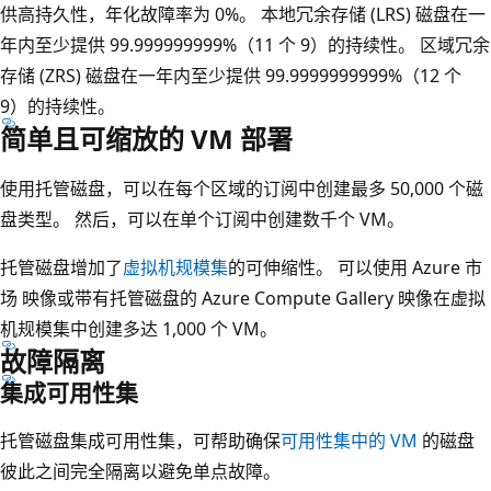
供高持久性，年化故障率为 0%。 本地冗余存储 (LRS) 磁盘在一
年内至少提供 99.999999999%（11 个 9）的持续性。 区域冗余
存储 (ZRS) 磁盘在一年内至少提供 99.9999999999%（12 个
9）的持续性。
简单且可缩放的 VM 部署
使用托管磁盘，可以在每个区域的订阅中创建最多 50,000 个磁
盘类型。 然后，可以在单个订阅中创建数千个 VM。
托管磁盘增加了
虚拟机规模集
的可伸缩性。 可以使用 Azure 市
场 映像或带有托管磁盘的 Azure Compute Gallery 映像在虚拟
机规模集中创建多达 1,000 个 VM。
故障隔离
集成可用性集
托管磁盘集成可用性集，可帮助确保
可用性集中的 VM
的磁盘
彼此之间完全隔离以避免单点故障。