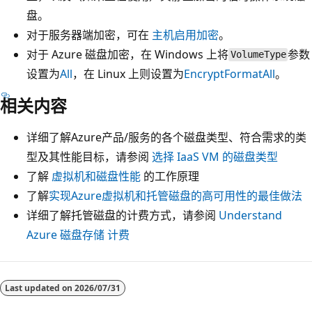
盘。
对于服务器端加密，可在
主机启用加密
。
对于 Azure 磁盘加密，在 Windows 上将
参数
VolumeType
设置为
All
，在 Linux 上则设置为
EncryptFormatAll
。
相关内容
详细了解Azure产品/服务的各个磁盘类型、符合需求的类
型及其性能目标，请参阅
选择 IaaS VM 的磁盘类型
了解
虚拟机和磁盘性能
的工作原理
了解
实现Azure虚拟机和托管磁盘的高可用性的最佳做法
详细了解托管磁盘的计费方式，请参阅
Understand
Azure 磁盘存储 计费
Last updated on
2026/07/31