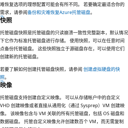
难恢复选项的理想配置可能会有所不同。 若要确定最适合你的
需求，请参阅
备份和灾难恢复Azure托管磁盘
。
快照
托管磁盘快照是托管磁盘的只读崩溃一致性完整副本，默认情况
下它作为标准托管磁盘进行存储。 使用快照，可以在任意时间
点备份托管磁盘。 这些快照独立于源磁盘存在，可以使用它们
创建新的托管磁盘。
若要了解如何创建托管磁盘快照，请参阅
创建虚拟硬盘的快
照
。
映像
托管磁盘支持创建自定义映像。 可以从存储帐户中的自定义
VHD 创建映像或者直接从通用化（通过 Sysprep）VM 创建映
像。 该映像包含与 VM 关联的所有托管磁盘，包括 OS 磁盘和
数据磁盘。 托管自定义映像允许创建数百个 VM，而无需复制