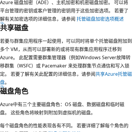
Azure 磁盘加密（ADE）、主机加密和机密磁盘加密。 可以将
平台管理的密钥或客户管理的密钥用于这些加密选项。 若要了
解有关加密选项的详细信息，请参阅
托管磁盘加密选项概述
共享磁盘
若要与群集应用程序一起使用，可以同时将单个托管磁盘附加到
多个 VM，从而可以部署新的或将现有群集应用程序迁移到
Azure。 此配置需要群集管理器（例如Windows Server故障转
移群集（WSFC）或 Pacemaker 来处理群集节点通信和写入锁
定。 若要了解有关此配置的详细信息，请参阅
共享Azure托管磁
盘
。
磁盘角色
Azure中有三个主要磁盘角色：OS 磁盘、数据磁盘和临时磁
盘。 这些角色将映射到附加到虚拟机的磁盘。
每个磁盘角色的性能表现各有不同。 若要详细了解每个角色的