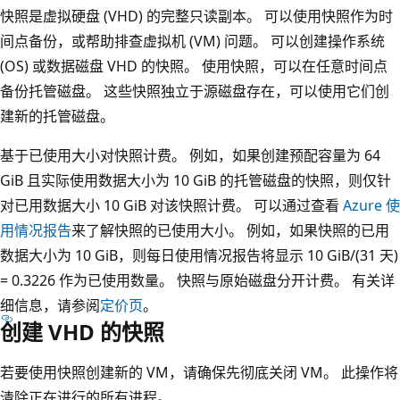
快照是虚拟硬盘 (VHD) 的完整只读副本。 可以使用快照作为时
间点备份，或帮助排查虚拟机 (VM) 问题。 可以创建操作系统
(OS) 或数据磁盘 VHD 的快照。 使用快照，可以在任意时间点
备份托管磁盘。 这些快照独立于源磁盘存在，可以使用它们创
建新的托管磁盘。
基于已使用大小对快照计费。 例如，如果创建预配容量为 64
GiB 且实际使用数据大小为 10 GiB 的托管磁盘的快照，则仅针
对已用数据大小 10 GiB 对该快照计费。 可以通过查看
Azure 使
用情况报告
来了解快照的已使用大小。 例如，如果快照的已用
数据大小为 10 GiB，则每日使用情况报告将显示 10 GiB/(31 天)
= 0.3226 作为已使用数量
。 快照与原始磁盘分开计费。 有关详
细信息，请参阅
定价页
。
创建 VHD 的快照
若要使用快照创建新的 VM，请确保先彻底关闭 VM。 此操作将
清除正在进行的所有进程。