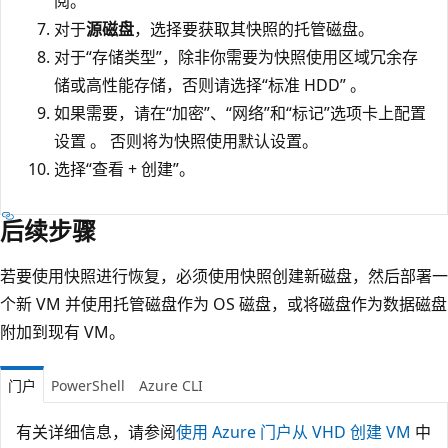
阅。
对于
源磁盘
，选择要获取其快照的托管磁盘。
对于“存储类型”，除非你需要为快照使用区域冗余存
储或高性能存储，否则请选择“标准 HDD” 。
如果需要，请在“加密”、“网络”和“标记”选项卡上配置
设置 。 否则将为快照使用默认设置。
选择“查看 + 创建”。
后续步骤
若要使用快照进行恢复，必须使用快照创建新磁盘，然后部署一
个新 VM 并使用托管磁盘作为 OS 磁盘，或将磁盘作为数据磁盘
附加到现有 VM。
门户
PowerShell
Azure CLI
有关详细信息，请参阅
使用 Azure 门户从 VHD 创建 VM
中