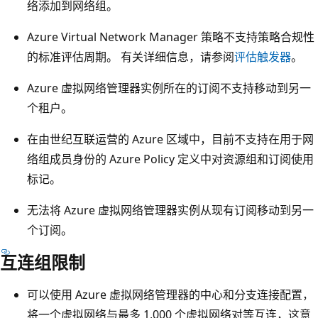
络添加到网络组。
Azure Virtual Network Manager 策略不支持策略合规性
的标准评估周期。 有关详细信息，请参阅
评估触发器
。
Azure 虚拟网络管理器实例所在的订阅不支持移动到另一
个租户。
在由世纪互联运营的 Azure 区域中，目前不支持在用于网
络组成员身份的 Azure Policy 定义中对资源组和订阅使用
标记。
无法将 Azure 虚拟网络管理器实例从现有订阅移动到另一
个订阅。
互连组限制
可以使用 Azure 虚拟网络管理器的中心和分支连接配置，
将一个虚拟网络与最多 1,000 个虚拟网络对等互连，这意