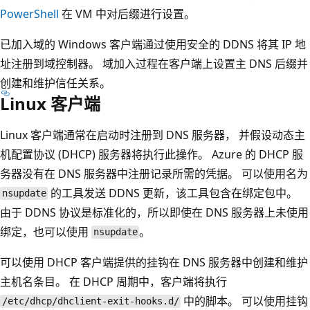
PowerShell
在 VM 中对后缀进行设置。
已加入域的 Windows 客户端通过使用安全的 DDNS 将其 IP 地
址注册到域控制器。 域加入过程在客户端上设置主 DNS 后缀并
创建和维护信任关系。
Linux 客户端
Linux 客户端通常在启动时注册到 DNS 服务器， 并假设动态主
机配置协议 (DHCP) 服务器将执行此操作。 Azure 的 DHCP 服
务器没有在 DNS 服务器中注册记录所需的凭据。 可以使用名为
的工具发送 DDNS 更新，该工具包含在绑定包中。
nsupdate
由于 DDNS 协议是标准化的，所以即使在 DNS 服务器上未使用
绑定，也可以使用
。
nsupdate
可以使用 DHCP 客户端提供的挂钩在 DNS 服务器中创建和维护
主机名条目。 在 DHCP 周期中，客户端将执行
中的脚本。 可以使用挂钩
/etc/dhcp/dhclient-exit-hooks.d/