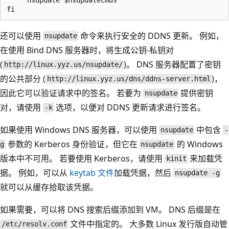
还可以使用
命令来执行安全的 DDNS 更新。 例如，
nsupdate
在使用 Bind DNS 服务器时，将生成公钥-私钥对
(
)。 DNS 服务器配置了密钥
http://linux.yyz.us/nsupdate/
的公共部分 (
)，
http://linux.yyz.us/dns/ddns-server.html
因此它可以验证请求中的签名。 若要为
提供密钥
nsupdate
对，请使用
选项，以便对 DDNS 更新请求进行签名。
-k
如果使用 Windows DNS 服务器，可以使用
中包含
nsupdate
-
参数的 Kerberos 身份验证，但它在
的 Windows
g
nsupdate
版本中不可用。 若要使用 Kerberos，请使用
来加载凭
kinit
据。 例如，可以从
keytab 文件
加载凭据，然后
nsupdate -g
就可以从缓存拾取该凭据。
如果需要，可以将 DNS 搜索后缀添加到 VM。 DNS 后缀是在
文件中指定的。 大多数 Linux 发行版自动管
/etc/resolv.conf