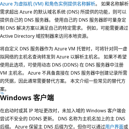
Azure 为虚拟机 (VM) 和角色实例提供名称解析
。 如果名称解析
需求超出 Azure 的默认域名系统 (DNS) 所提供的功能，则可以
提供自己的 DNS 服务器。 使用自己的 DNS 服务器即可量身定
制 DNS 解决方案以满足自己的特定需求。 例如，可能需要通过
Active Directory 域控制器来访问本地资源。
将自定义 DNS 服务器作为 Azure VM 托管时，可将针对同一虚
拟网络的主机名查询转发到 Azure 以解析主机名。 如果不希望
使用此选项，可使用动态 DNS (DDNS) 在 DNS 服务器中注册
VM 主机名。 Azure 不具备直接在 DNS 服务器中创建记录所需
的凭据，因此通常需要替代方案。 本文介绍一些常见的替代方
案。
Windows 客户端
在启动时或其 IP 地址更改时，未加入域的 Windows 客户端会
尝试不安全的 DDNS 更新。 DNS 名称为主机名加上的主 DNS
后缀。 Azure 保留主 DNS 后缀为空，但你可以通过
用户界面
或