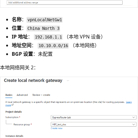
名称
：
vpnLocalNetGw1
位置
：
China North 3
IP 地址
：
（本地 VPN 设备）
192.168.1.1
地址空间
：
（本地网络）
10.10.0.0/16
BGP 设置
：未配置
本地网络网关 2：