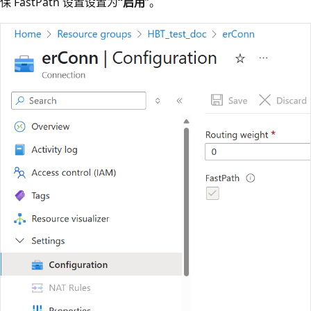
保 FastPath 设置设置为
“启用
”。