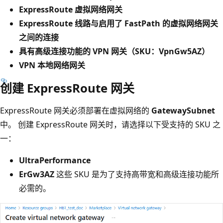
ExpressRoute 虚拟网络网关
ExpressRoute 线路与启用了 FastPath 的虚拟网络网关
之间的连接
具有高级连接功能的 VPN 网关（SKU：VpnGw5AZ）
VPN 本地网络网关
创建 ExpressRoute 网关
ExpressRoute 网关必须部署在虚拟网络的
GatewaySubnet
中。 创建 ExpressRoute 网关时，请选择以下受支持的 SKU 之
一：
UltraPerformance
ErGw3AZ
这些 SKU 是为了支持高带宽和高级连接功能所
必需的。