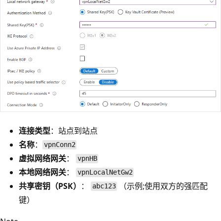
连接类型
：站点到站点
名称
：
vpnConn2
虚拟网络网关
：
vpnHB
本地网络网关
：
vpnLocalNetGw2
共享密钥（PSK）
：
（示例;使用双方的强匹配
abc123
键）