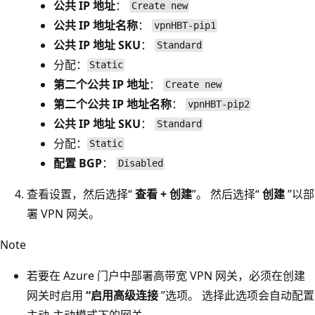
公共 IP 地址
：
Create new
公共 IP 地址名称
：
vpnHBT-pip1
公共 IP 地址 SKU
：
Standard
分配：
Static
第二个公共 IP 地址
：
Create new
第二个公共 IP 地址名称
：
vpnHBT-pip2
公共 IP 地址 SKU
：
Standard
分配：
Static
配置 BGP
：
Disabled
查看设置，然后选择“
查看 + 创建
”。 然后选择“
创建
”以部
署 VPN 网关。
Note
若要在 Azure 门户中部署高带宽 VPN 网关，必须在创建
网关时启用
“启用高级连接
”选项。 选择此选项会自动配置
主动-主动模式下的网关。