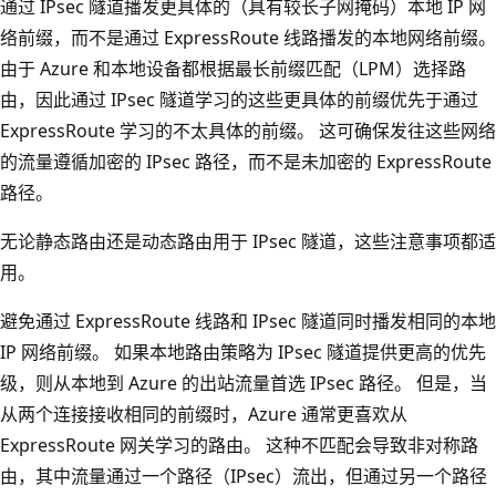
通过 IPsec 隧道播发更具体的（具有较长子网掩码）本地 IP 网
络前缀，而不是通过 ExpressRoute 线路播发的本地网络前缀。
由于 Azure 和本地设备都根据最长前缀匹配（LPM）选择路
由，因此通过 IPsec 隧道学习的这些更具体的前缀优先于通过
ExpressRoute 学习的不太具体的前缀。 这可确保发往这些网络
的流量遵循加密的 IPsec 路径，而不是未加密的 ExpressRoute
路径。
无论静态路由还是动态路由用于 IPsec 隧道，这些注意事项都适
用。
避免通过 ExpressRoute 线路和 IPsec 隧道同时播发相同的本地
IP 网络前缀。 如果本地路由策略为 IPsec 隧道提供更高的优先
级，则从本地到 Azure 的出站流量首选 IPsec 路径。 但是，当
从两个连接接收相同的前缀时，Azure 通常更喜欢从
ExpressRoute 网关学习的路由。 这种不匹配会导致非对称路
由，其中流量通过一个路径（IPsec）流出，但通过另一个路径