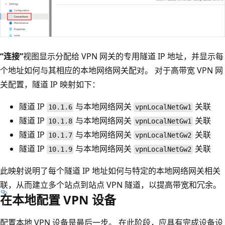
“连接”
视图显示分配给 VPN 网关的专用隧道 IP 地址，并显示每
个地址如何与其相应的本地网络网关配对。 对于高带宽 VPN 网
关配置，隧道 IP 映射如下：
隧道 IP
与本地网络网关
关联
10.1.6
vpnLocalNetGw1
隧道 IP
与本地网络网关
关联
10.1.8
vpnLocalNetGw1
隧道 IP
与本地网络网关
关联
10.1.7
vpnLocalNetGw2
隧道 IP
与本地网络网关
关联
10.1.9
vpnLocalNetGw2
此映射说明了每个隧道 IP 地址如何与特定的本地网络网关相关
联，从而建立多个站点到站点 VPN 隧道，以提高带宽和冗余。
在本地配置 VPN 设备
配置本地 VPN 设备是最后一步。 在此阶段，应具有完成设备设