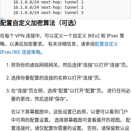
    10.1.0.0/24 next-hop: tunnel 1

    10.1.0.0/24 next-hop: tunnel 2

配置自定义加密算法（可选）
在每个 VPN 连接中，可以定义一个自定义 IKEv2 和 IPsec 策
略，以满足加密要求。 有关详细信息，请参阅
配置自定义
IPsec/IKE 连接策略
。
转到你的虚拟网络网关，然后选择“连接”以打开“连接”页
。
选择你要配置的连接的名称以打开“连接”页。
在“连接”页左侧，选择“配置”以打开“配置”页
。 进行任何必
要的更改，然后选择“保存”
。
在以下屏幕截图中，这些设置已启用，以便可以看到门户
中可用的配置设置。 选择屏幕截图可查看展开的视图。 配
置连接时，请仅配置你需要的设置。 否则，请保留默认设