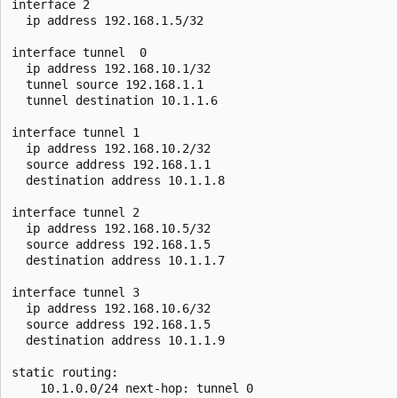
interface 2

  ip address 192.168.1.5/32

interface tunnel  0

  ip address 192.168.10.1/32

  tunnel source 192.168.1.1

  tunnel destination 10.1.1.6

interface tunnel 1

  ip address 192.168.10.2/32

  source address 192.168.1.1

  destination address 10.1.1.8

interface tunnel 2

  ip address 192.168.10.5/32

  source address 192.168.1.5

  destination address 10.1.1.7

interface tunnel 3

  ip address 192.168.10.6/32

  source address 192.168.1.5

  destination address 10.1.1.9

static routing:

    10.1.0.0/24 next-hop: tunnel 0
