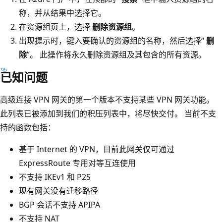
称，并从结果中选择它。
在资源组页上，选择
删除资源组
。
出现提示时，键入要确认的资源组的名称，然后选择“
删
除
”。 此操作将永久删除资源组及其包含的所有资源。
已知问题
高级连接 VPN 网关的第一个版本不支持某些 VPN 网关功能。
此列表已被添加到我们的积压列表中，将尽快交付。 当前不支
持的函数包括：
基于 Internet 的 VPN，目前此网关仅可通过
ExpressRoute 专用对等互连使用
不支持 IKEv1 和 P2S
现有网关没有迁移路径
BGP 会话不支持 APIPA
不支持 NAT