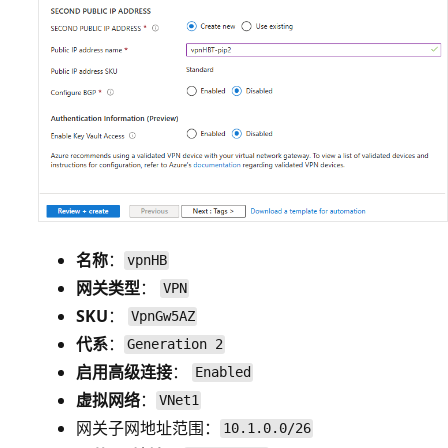
名称
：
vpnHB
网关类型
：
VPN
SKU
：
VpnGw5AZ
代系
：
Generation 2
启用高级连接
：
Enabled
虚拟网络
：
VNet1
网关子网地址范围：
10.1.0.0/26