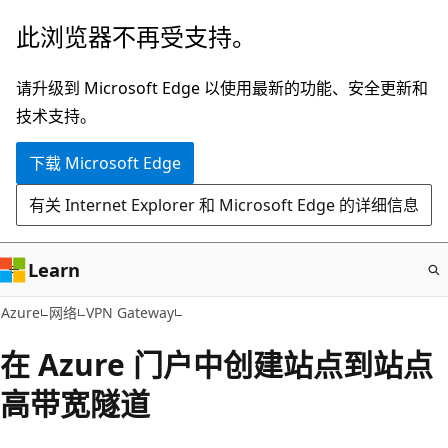
跳
此浏览器不再受支持。
至
主
请升级到 Microsoft Edge 以使用最新的功能、安全更新和
要
技术支持。
内
下载 Microsoft Edge
容
有关 Internet Explorer 和 Microsoft Edge 的详细信息
Learn
Azure
网络
VPN Gateway
在 Azure 门户中创建站点到站点
高带宽隧道