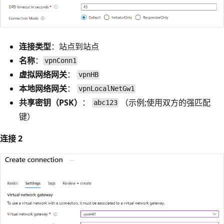
连接类型
：站点到站点
名称
：
vpnConn1
虚拟网络网关
：
vpnHB
本地网络网关
：
vpnLocalNetGw1
共享密钥（PSK）
：
（示例;使用双方的强匹配
abc123
键）
连接 2