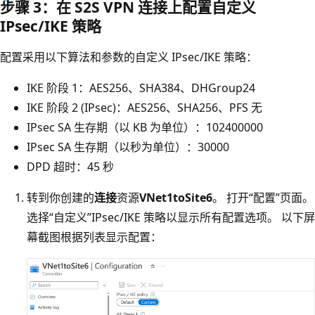
步骤 3：在 S2S VPN 连接上配置自定义
IPsec/IKE 策略
配置采用以下算法和参数的自定义 IPsec/IKE 策略：
IKE 阶段 1：AES256、SHA384、DHGroup24
IKE 阶段 2 (IPsec)：AES256、SHA256、PFS 无
IPsec SA 生存期（以 KB 为单位）：102400000
IPsec SA 生存期（以秒为单位）：30000
DPD 超时：45 秒
转到你创建的
连接
资源
VNet1toSite6
。 打开“配置”页面。
选择“自定义”IPsec/IKE 策略以显示所有配置选项。 以下屏
幕截图根据列表显示配置：