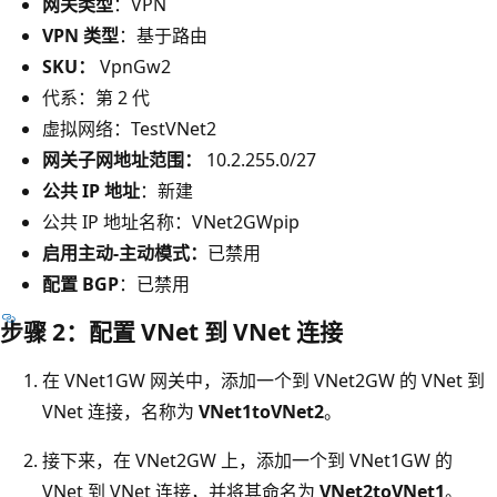
网关类型
：VPN
VPN 类型
：基于路由
SKU：
VpnGw2
代系：第 2 代
虚拟网络：TestVNet2
网关子网地址范围：
10.2.255.0/27
公共 IP 地址
：新建
公共 IP 地址名称：VNet2GWpip
启用主动-主动模式：
已禁用
配置 BGP
：已禁用
步骤 2：配置 VNet 到 VNet 连接
在 VNet1GW 网关中，添加一个到 VNet2GW 的 VNet 到
VNet 连接，名称为
VNet1toVNet2
。
接下来，在 VNet2GW 上，添加一个到 VNet1GW 的
VNet 到 VNet 连接，并将其命名为
VNet2toVNet1
。