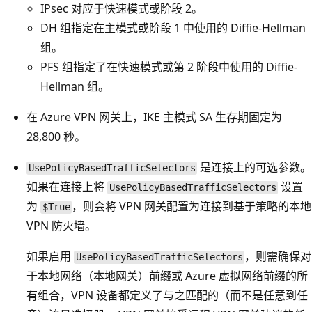
IPsec 对应于快速模式或阶段 2。
DH 组指定在主模式或阶段 1 中使用的 Diffie-Hellman
组。
PFS 组指定了在快速模式或第 2 阶段中使用的 Diffie-
Hellman 组。
在 Azure VPN 网关上，IKE 主模式 SA 生存期固定为
28,800 秒。
是连接上的可选参数。
UsePolicyBasedTrafficSelectors
如果在连接上将
设置
UsePolicyBasedTrafficSelectors
为
，则会将 VPN 网关配置为连接到基于策略的本地
$True
VPN 防火墙。
如果启用
，则需确保对
UsePolicyBasedTrafficSelectors
于本地网络（本地网关）前缀或 Azure 虚拟网络前缀的所
有组合，VPN 设备都定义了与之匹配的（而不是任意到任