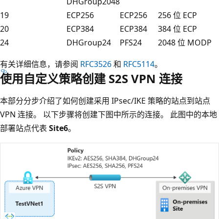
DHGroup2048
19
ECP256
ECP256
256 位 ECP
20
ECP384
ECP384
384 位 ECP
24
DHGroup24
PFS24
2048 位 MODP
有关详细信息，请参阅
RFC3526
和
RFC5114
。
使用自定义策略创建 S2S VPN 连接
本部分分步介绍了如何创建采用 IPsec/IKE 策略的站点到站点
VPN 连接。 以下步骤将创建下图中所示的连接。 此图中的本地
部署站点代表
Site6
。