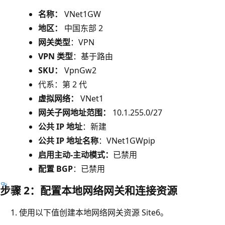
名称：
VNet1GW
地区：
中国东部 2
网关类型
：VPN
VPN 类型
：基于路由
SKU：
VpnGw2
代系：第 2 代
虚拟网络：
VNet1
网关子网地址范围：
10.1.255.0/27
公共 IP 地址
：新建
公共 IP 地址名称
：VNet1GWpip
启用主动-主动模式：
已禁用
配置 BGP
：已禁用
步骤 2：配置本地网络网关和连接资源
使用以下值创建本地网络网关资源 Site6。