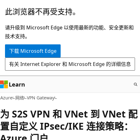
跳
此浏览器不再受支持。
至
主
请升级到 Microsoft Edge 以使用最新的功能、安全更新和
要
技术支持。
内
下载 Microsoft Edge
容
有关 Internet Explorer 和 Microsoft Edge 的详细信息
Learn
Azure
网络
VPN Gateway
为 S2S VPN 和 VNet 到 VNet 配
置自定义 IPsec/IKE 连接策略：
Azure 门户