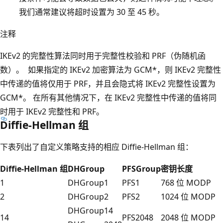
我们通常建议将超时设置为 30 至 45 秒
。
注释
IKEv2 的完整性算法同时用于完整性校验和 PRF（伪随机函
数）。 如果指定的 IKEv2 加密算法为 GCM*，则 IKEv2 完整性
中传递的值将仅用于 PRF，并且会隐式将 IKEv2 完整性设置为
GCM*。 在所有其他情况下，在 IKEv2 完整性中传递的值将同
时用于 IKEv2 完整性和 PRF。
Diffie-Hellman 组
下表列出了自定义策略支持的相应 Diffie-Hellman 组：
Diffie-Hellman 组
DHGroup
PFSGroup
密钥长度
1
DHGroup1
PFS1
768 位 MODP
2
DHGroup2
PFS2
1024 位 MODP
DHGroup14
14
PFS2048
2048 位 MODP