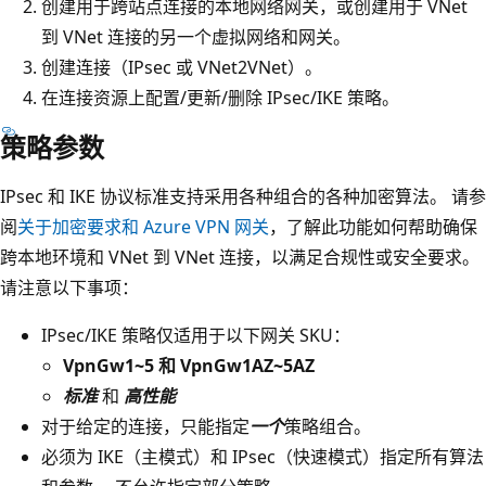
创建用于跨站点连接的本地网络网关，或创建用于 VNet
到 VNet 连接的另一个虚拟网络和网关。
创建连接（IPsec 或 VNet2VNet）。
在连接资源上配置/更新/删除 IPsec/IKE 策略。
策略参数
IPsec 和 IKE 协议标准支持采用各种组合的各种加密算法。 请参
阅
关于加密要求和 Azure VPN 网关
，了解此功能如何帮助确保
跨本地环境和 VNet 到 VNet 连接，以满足合规性或安全要求。
请注意以下事项：
IPsec/IKE 策略仅适用于以下网关 SKU：
VpnGw1~5 和 VpnGw1AZ~5AZ
标准
和
高性能
对于给定的连接，只能指定
一个
策略组合。
必须为 IKE（主模式）和 IPsec（快速模式）指定所有算法