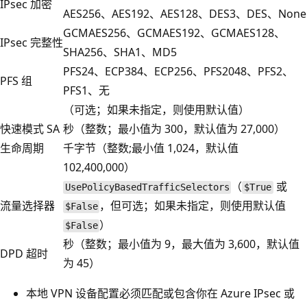
IPsec 加密
AES256、AES192、AES128、DES3、DES、None
GCMAES256、GCMAES192、GCMAES128、
IPsec 完整性
SHA256、SHA1、MD5
PFS24、ECP384、ECP256、PFS2048、PFS2、
PFS 组
PFS1、无
（可选；如果未指定，则使用默认值）
快速模式 SA
秒（整数；最小值为 300，默认值为 27,000）
生命周期
千字节（整数;最小值 1,024，默认值
102,400,000）
（
或
UsePolicyBasedTrafficSelectors
$True
流量选择器
，但可选；如果未指定，则使用默认值
$False
）
$False
秒（整数；最小值为 9，最大值为 3,600，默认值
DPD 超时
为 45）
本地 VPN 设备配置必须匹配或包含你在 Azure IPsec 或