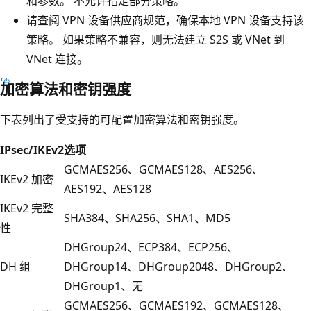
和参数。 不允许指定部分策略。
请查阅 VPN 设备供应商规范，确保本地 VPN 设备支持该
策略。 如果策略不兼容，则无法建立 S2S 或 VNet 到
VNet 连接。
加密算法和密钥强度
下表列出了受支持的可配置加密算法和密钥强度。
IPsec/IKEv2
选项
GCMAES256、GCMAES128、AES256、
IKEv2 加密
AES192、AES128
IKEv2 完整
SHA384、SHA256、SHA1、MD5
性
DHGroup24、ECP384、ECP256、
DH 组
DHGroup14、DHGroup2048、DHGroup2、
DHGroup1、无
GCMAES256、GCMAES192、GCMAES128、