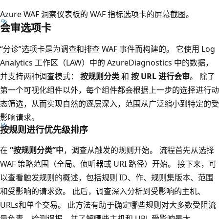
Azure WAF 洞察仪表板的 WAF 指标选项卡的屏幕截图。
会审选项卡
“分诊”选项卡是为调查和排查 WAF 事件而构建的。 它使用 Log
Analytics 工作区（LAW）中的 AzureDiagnostics 中的数据，
并支持两种调查模式：
按规则分类
和
按 URL 进行会审
。 除了
第一个可视化组件以外，每个组件都会根据上一步的选择进行动
态筛选，从而实现自然的逐层深入，范围从广泛缩小到特定的受
影响请求。
按规则进行优先级排序
在
“按规则分类”中
，调查从触发的规则开始。 流程首先从选择
WAF 策略范围（全局、侦听器或 URI 路径）开始。 接下来，可
以查看触发规则的概述，包括规则 ID、作、规则集版本、范围
和受影响的请求数。 此后，调查深入分析到受影响的主机、
URLs和单个交易。 此方法有助于确定哪些规则对大多数受阻流
量负责、检测误报，并了解哪些主机和 URL 受影响最大。