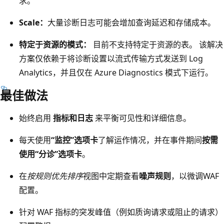
求。
Scale：
大量诊断日志可能会增加查询延迟和存储成本。
特定于资源的模式：
目前不支持特定于资源的表。 该解决
方案仅依赖于将诊断设置以流式传输方式发送到 Log
Analytics，并且仅在 Azure Diagnostics 模式下运行。
最佳做法
始终启用
指标和日志
来平衡可见性和详细信息。
每天使用
“监控”选项卡
了解运作情况，并在事件期间
按需
使用“分诊”选项卡
。
在
按规则优先排序
视图中定期查看
噪声规则
，以微调WAF
配置。
针对 WAF 指标的突发峰值（例如质询请求或阻止的请求）