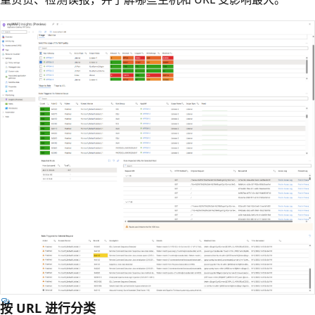
按 URL 进行分类