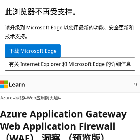
跳
此浏览器不再受支持。
至
主
请升级到 Microsoft Edge 以使用最新的功能、安全更新和
要
技术支持。
内
下载 Microsoft Edge
容
有关 Internet Explorer 和 Microsoft Edge 的详细信息
Learn
Azure
网络
Web应用防火墙
Azure Application Gateway
Web Application Firewall
（WAF） 洞察 （预览版）