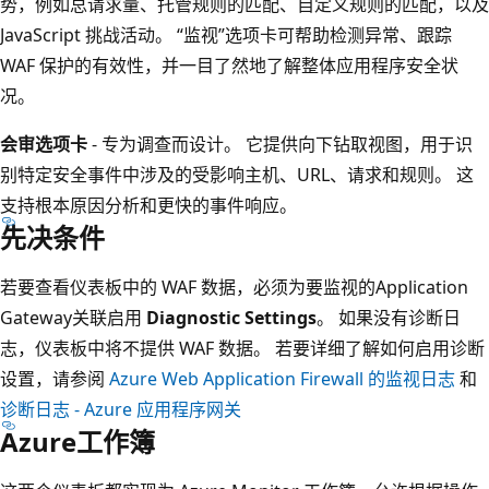
势，例如总请求量、托管规则的匹配、自定义规则的匹配，以及
JavaScript 挑战活动。 “监视”选项卡可帮助检测异常、跟踪
WAF 保护的有效性，并一目了然地了解整体应用程序安全状
况。
会审选项卡
- 专为调查而设计。 它提供向下钻取视图，用于识
别特定安全事件中涉及的受影响主机、URL、请求和规则。 这
支持根本原因分析和更快的事件响应。
先决条件
若要查看仪表板中的 WAF 数据，必须为要监视的Application
Gateway关联启用
Diagnostic Settings
。 如果没有诊断日
志，仪表板中将不提供 WAF 数据。 若要详细了解如何启用诊断
设置，请参阅
Azure Web Application Firewall 的监视日志
和
诊断日志 - Azure 应用程序网关
Azure工作簿