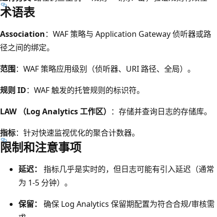
术语表
Association
：WAF 策略与 Application Gateway 侦听器或路
径之间的绑定。
范围
：WAF 策略应用级别（侦听器、URI 路径、全局）。
规则 ID
：WAF 触发的托管规则的标识符。
LAW （Log Analytics 工作区）
：存储并查询日志的存储库。
指标
：针对快速监视优化的聚合计数器。
限制和注意事项
延迟：
指标几乎是实时的，但日志可能有引入延迟（通常
为 1-5 分钟）。
保留：
确保 Log Analytics 保留期配置为符合合规/审核需