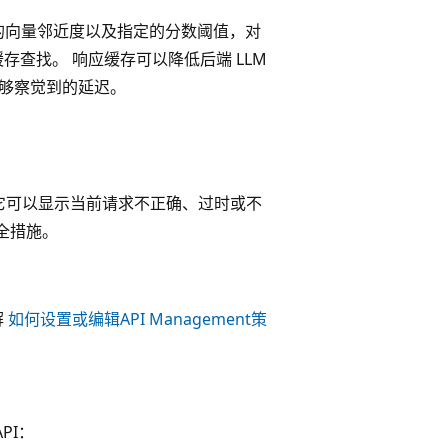
的向量邻近度以及指定的分数阈值，对
缓存查找。 响应缓存可以降低后端 LLM
能够察觉到的延迟。
它可以显示当前请求不正确、过时或不
全措施。
解
如何设置或编辑API Management策
PI：