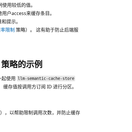
用例使用较低的值。
用户access来缓存条目。
量和提示。
速率限制
策略）。 这有助于防止后端服
ore 策略的示例
一起使用
llm-semantic-cache-store
 缓存值按调用方订阅 ID 进行分区。
），以帮助限制调用次数，并防止缓存