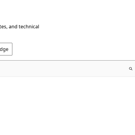
tes, and technical
Edge