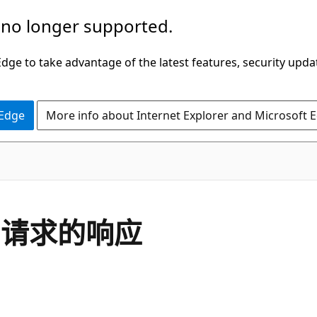
 no longer supported.
ge to take advantage of the latest features, security upda
 Edge
More info about Internet Explorer and Microsoft 
 请求的响应