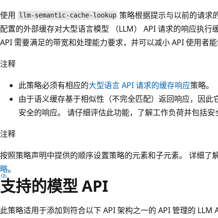
使用
策略根据提示与以前的请求
llm-semantic-cache-lookup
配置的外部缓存对大型语言模型 （LLM） API 请求的响应执行
API 需要满足的带宽和处理能力要求，并可以减小 API 使用者
注释
此策略必须有相应的
大型语言 API 请求的缓存响应
策略。
由于语义缓存基于相似性（不完全匹配）返回响应，因此
安全的响应。 请仔细评估此功能，了解工作负荷并包括安
注释
按照策略声明中提供的顺序设置策略的元素和子元素。 详细了
略
。
支持的模型 API
此策略适用于添加到符合以下 API 架构之一的 API 管理的 LLM A