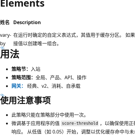
Elements
姓名
Description
vary-
在运行时确定的自定义表达式，其值用于缓存分区。 如
by
接值以创建唯一组合。
用法
策略节：
入站
策略范围：
全局、产品、API、操作
网关：
经典、v2、消耗、自承载
使用注意事项
此策略只能在策略部分中使用一次。
微调基于应用程序的值
，以确保使用正
score-threshold
响应。 从低值（如 0.05）开始，调整以优化缓存命中与