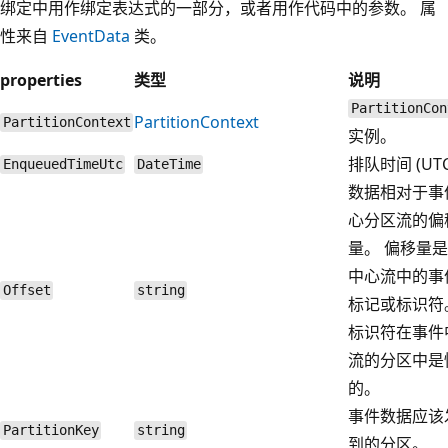
绑定中用作绑定表达式的一部分，或者用作代码中的参数。 属
性来自
EventData
类。
properties
类型
说明
PartitionCon
PartitionContext
PartitionContext
实例。
排队时间 (UT
EnqueuedTimeUtc
DateTime
数据相对于事
心分区流的偏
量。 偏移量
中心流中的事
Offset
string
标记或标识符
标识符在事件
流的分区中是
的。
事件数据应该
PartitionKey
string
到的分区。