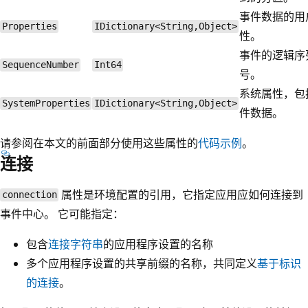
事件数据的用
Properties
IDictionary<String,Object>
性。
事件的逻辑序
SequenceNumber
Int64
号。
系统属性，包
SystemProperties
IDictionary<String,Object>
件数据。
请参阅在本文的前面部分使用这些属性的
代码示例
。
连接
属性是环境配置的引用，它指定应用应如何连接到
connection
事件中心。 它可能指定：
包含
连接字符串
的应用程序设置的名称
多个应用程序设置的共享前缀的名称，共同定义
基于标识
的连接
。