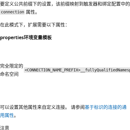
要定义公共前缀下的设置，该前缀映射到触发器和绑定配置中的
属性。
connection
在此模式下，扩展需要以下属性：
properties
环境变量模板
完全限定的
<CONNECTION_NAME_PREFIX>__fullyQualifiedNames
命名空间
可以设置其他属性来自定义连接。 请参阅
基于标识的连接的通
用属性
。
注意