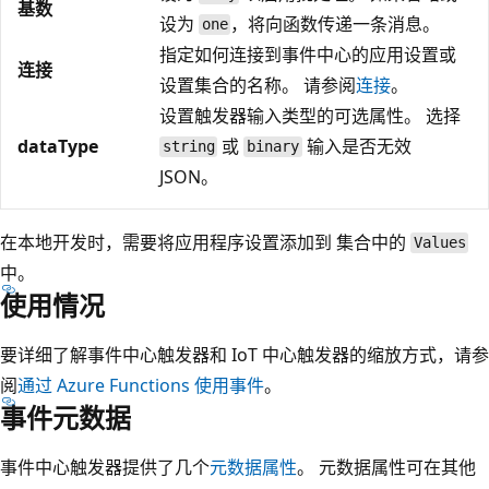
基数
设为
，将向函数传递一条消息。
one
指定如何连接到事件中心的应用设置或
连接
设置集合的名称。 请参阅
连接
。
设置触发器输入类型的可选属性。 选择
dataType
或
输入是否无效
string
binary
JSON。
在本地开发时，需要将应用程序设置添加到
集合中的
Values
中。
使用情况
要详细了解事件中心触发器和 IoT 中心触发器的缩放方式，请参
阅
通过 Azure Functions 使用事件
。
事件元数据
事件中心触发器提供了几个
元数据属性
。 元数据属性可在其他