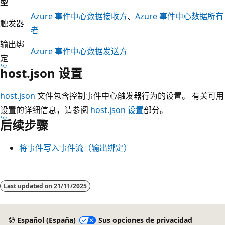
型
Azure 事件中心数据接收方
、
Azure 事件中心数据所有
触发器
者
输出绑
Azure 事件中心数据发送方
定
host.json 设置
host.json
文件包含控制事件中心触发器行为的设置。 有关可用
设置的详细信息，请参阅
host.json 设置
部分。
后续步骤
将事件写入事件流（输出绑定）
Last updated on
21/11/2025
Español (España)
Sus opciones de privacidad