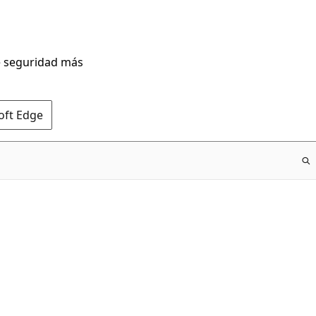
de seguridad más
oft Edge