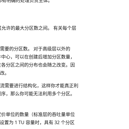
都有明确的处理负责主体。
层允许的最大分区数之间。 有关每个层
需要的分区数。 对于高级层以外的
件中心，可以在创建后增加分区数量，
在各分区之间的分布也会随之改变。因
改。
流需要进行结构化，这样你才能真正利
顺序，那么你可能无法利用多个分区。
定价单位的数量（标准层的
吞吐量单位
为 1 TU 容量时，具有 32 个分区