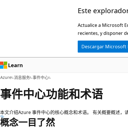
Ir
Este explorador
al
contenido
Actualice a Microsoft E
principal
recientes, y disponer d
Descargar Microsoft
Learn
Azure
消息服务
事件中心
事件中心功能和术语
本文介绍Azure 事件中心的核心概念和术语。 有关概要概述，
概念一目了然