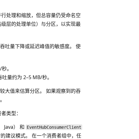
并行处理和缩放，但总容量仍受命名空
高级层的处理单位）与分区，以实现最
吞吐量下降或延迟峰值的敏感度。 使
/秒。
吐量约为 2–5 MB/秒。
较大值来估算分区。 如果观察到的吞
。
费者类型：
， Java） 和
EventHubConsumerClient
 工作负荷的建议模式。 在一个消费者组中，任