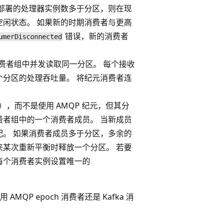
部署的处理器实例数多于分区，则在现
闲状态。 如果新的时期消费者与更高
错误，新的消费者
umerDisconnected
可以在消费者组中并发读取同一分区。 每个接收
分区的处理吞吐量。 将纪元消费者连
），而不是使用 AMQP 纪元，但其分
者组中的一个消费者成员。 当新成员
。 如果消费者成员多于分区，多余的
某次重新平衡时释放一个分区。 若要
每个消费者实例设置唯一的
 AMQP epoch 消费者还是 Kafka 消