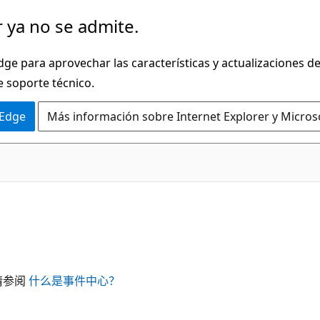
 ya no se admite.
dge para aprovechar las características y actualizaciones 
e soporte técnico.
 Edge
Más información sobre Internet Explorer y Micros
请参阅
什么是事件中心？