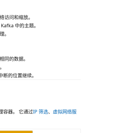
网络访问和缩放。
afka 中的主题。
处理。
取相同的数据。
。
中断的位置继续。
管理容器。 它通过
IP 筛选
、
虚拟网络服