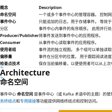
概念
Description
命名空间
一个或多个事件中心的管理容器。 控制
事件中心
只能追加的日志，用于存储事件。 等效于 K
分区
事件中心内事件的有序顺序。 启用并行
Producer/Publisher
将事件发送到事件中心的应用程序。
Consumer
从事件中心读取事件的应用程序。
使用者组
事件流的独立视图。 多个组可以单独读
偏移量
事件在分区中的位置。 用于跟踪阅读进度
检查点技术
保存当前偏移量，以便使用者可以从上次
Architecture
命名空间
事件中心
命名空间
是事件中心（或 Kafka 术语中的主题）的
务终结点
和
专用链接
等功能提供网络终结点和控制访问。