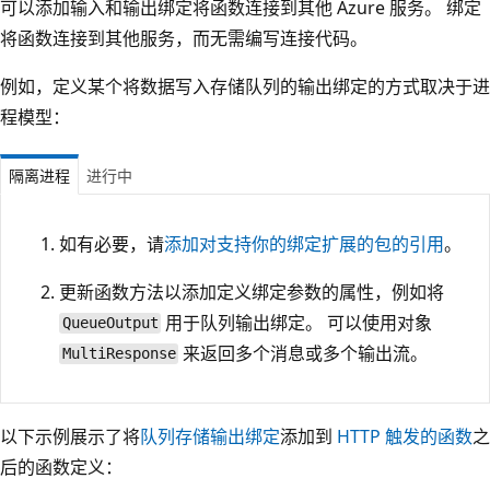
可以添加输入和输出绑定将函数连接到其他 Azure 服务。 绑定
将函数连接到其他服务，而无需编写连接代码。
例如，定义某个将数据写入存储队列的输出绑定的方式取决于进
程模型：
隔离进程
进行中
如有必要，请
添加对支持你的绑定扩展的包的引用
。
更新函数方法以添加定义绑定参数的属性，例如将
用于队列输出绑定。 可以使用对象
QueueOutput
来返回多个消息或多个输出流。
MultiResponse
以下示例展示了将
队列存储输出绑定
添加到
HTTP 触发的函数
之
后的函数定义：