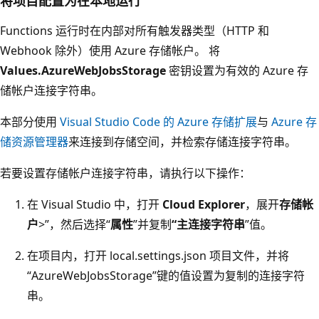
将项目配置为在本地运行
Functions 运行时在内部对所有触发器类型（HTTP 和
Webhook 除外）使用 Azure 存储帐户。 将
Values.AzureWebJobsStorage
密钥设置为有效的 Azure 存
储帐户连接字符串。
本部分使用
Visual Studio Code 的 Azure 存储扩展
与
Azure 存
储资源管理器
来连接到存储空间，并检索存储连接字符串。
若要设置存储帐户连接字符串，请执行以下操作：
在 Visual Studio 中，打开
Cloud Explorer
，展开
存储帐
户
>
”，然后选择“
属性
”并复制
“主连接字符串
”值。
在项目内，打开 local.settings.json 项目文件，并将
“AzureWebJobsStorage”键的值设置为复制的连接字符
串。