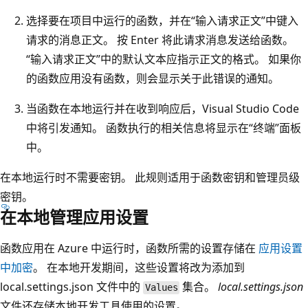
选择要在项目中运行的函数，并在“输入请求正文”中键入
请求的消息正文。 按 Enter 将此请求消息发送给函数。
“输入请求正文”中的默认文本应指示正文的格式。 如果你
的函数应用没有函数，则会显示关于此错误的通知。
当函数在本地运行并在收到响应后，Visual Studio Code
中将引发通知。 函数执行的相关信息将显示在“终端”面板
中。
在本地运行时不需要密钥。 此规则适用于函数密钥和管理员级
密钥。
在本地管理应用设置
函数应用在 Azure 中运行时，函数所需的设置存储在
应用设置
中加密
。 在本地开发期间，这些设置将改为添加到
local.settings.json 文件中的
集合。
local.settings.json
Values
文件还存储本地开发工具使用的设置。