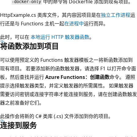
中的命令将 Dockerfile 添加到现有项目
。
-docker-only
HttpExample.cs 类库文件，其内容因项目是在
独立工作进程
运
行还是与 Functions 主机一起
在进程中
运行而异。
此时，可以在
本地运行 HTTP 触发器函数
。
将函数添加到项目
可以使用预定义的 Functions 触发器模板之一将新函数添加到
现有项目。 若要添加新的函数触发器，请选择 F1 以打开命令面
板，然后查找并运行
Azure Functions：创建函数
命令。 遵照
提示选择触发器类型，并定义触发器的所需属性。 如果触发器
需要访问密钥或连接字符串才能连接到服务，请在创建函数触发
器之前准备好它们。
此操作会将新的 C# 类库 (.cs) 文件添加到你的项目。
连接到服务