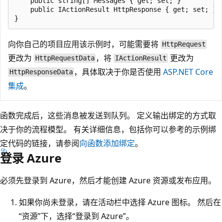
    public string[] Messages { get; set; }

    public IActionResult HttpResponse { get; set; }

向你自己的项目应用该示例时，可能需要将
HttpRequest
更改为
，将
更改为
HttpRequestData
IActionResult
，具体取决于你是否使用
ASP.NET Core
HttpResponseData
集成
。
函数完成后，这些消息被发送到队列。 定义输出绑定的方式取
决于你的流程模型。 有关详细信息，包括你可以参考的示例绑
定代码的链接，请参阅
向函数添加绑定
。
登录 Azure
必须先登录到 Azure，然后才能创建 Azure 资源或发布应用。
如果你尚未登录，请在活动栏中选择 Azure 图标。
然后在
“资源”下，选择“登录到 Azure”。