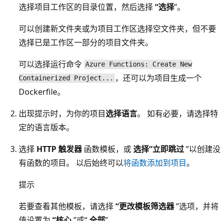
选择项目工作区的目录位置，然后选择
“选择
”。
可以创建新文件夹或为项目工作区选择空文件夹，但不要
选择已是工作区一部分的项目文件夹。
可以选择运行命令
Azure Functions: Create New
，还可以为项目生成一个
Containerized Project...
Dockerfile。
出现提示时，为你的项目
选择语言
。 如有必要，请选择特
定的语言版本。
选择
HTTP 触发器
函数模板，或
选择“立即跳过
”以创建没
有函数的项目。 以后始终可以
将函数添加到项目
。
提示
若要查看其他模板，请选择
“更改模板筛选器
”选项，并将
值设置为
“核心
”或“
全部
”。