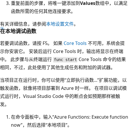
重复前面的步骤，将唯一键添加到
Values
数组中，以满足
函数所需的任何其他连接要求。
有关详细信息，请参阅
本地设置文件
。
在本地调试函数
若要调试函数，请按 F5。 如果
Core Tools
不可用，系统会提
示你安装它。 安装后运行 Core Tools 时，输出将显示在终端
中。 此步骤与从终端运行
Core Tools 命令的结果
func start
相同，不过，此处使用了其他生成任务和附加的调试器。
当项目正在运行时，你可以使用“立即执行函数...”扩展功能，以
触发函数，就像将项目部署到 Azure 时一样。 在项目以调试模
式运行时，Visual Studio Code 中的断点会如预期那样被触
发。
在命令面板中，输入“Azure Functions: Execute function
now”，然后选择“本地项目”
。