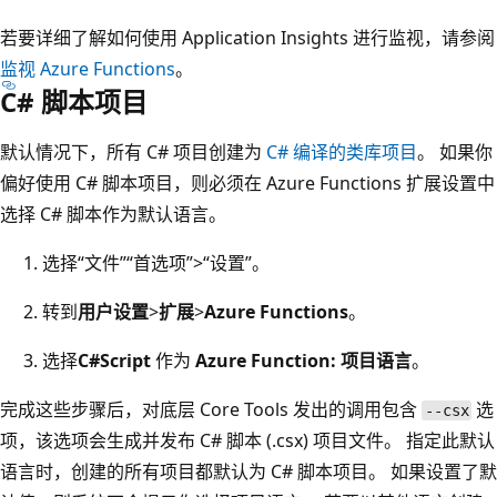
若要详细了解如何使用 Application Insights 进行监视，请参阅
监视 Azure Functions
。
C# 脚本项目
默认情况下，所有 C# 项目创建为
C# 编译的类库项目
。 如果你
偏好使用 C# 脚本项目，则必须在 Azure Functions 扩展设置中
选择 C# 脚本作为默认语言。
选择“文件”
“首选项”>“设置”。
转到
用户设置
>
扩展
>
Azure Functions
。
选择
C#Script
作为
Azure Function: 项目语言
。
完成这些步骤后，对底层 Core Tools 发出的调用包含
选
--csx
项，该选项会生成并发布 C# 脚本 (.csx) 项目文件。 指定此默认
语言时，创建的所有项目都默认为 C# 脚本项目。 如果设置了默