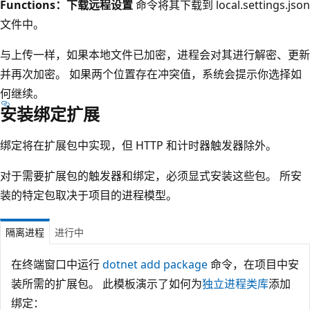
Functions：下载远程设置
命令将其下载到 local.settings.json
文件中。
与上传一样，如果本地文件已加密，进程会对其进行解密、更新
并再次加密。 如果两个位置存在冲突值，系统会提示你选择如
何继续。
安装绑定扩展
绑定将在扩展包中实现，但 HTTP 和计时器触发器除外。
对于需要扩展包的触发器和绑定，必须显式安装这些包。 所安
装的特定包取决于项目的进程模型。
隔离进程
进行中
在终端窗口中运行
dotnet add package
命令，在项目中安
装所需的扩展包。 此模板演示了如何为
独立进程类库
添加
绑定：