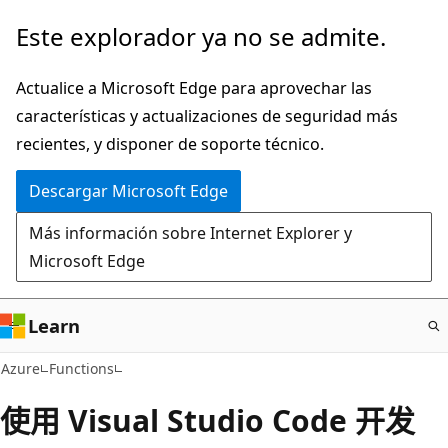
Ir
Este explorador ya no se admite.
al
contenido
Actualice a Microsoft Edge para aprovechar las
principal
características y actualizaciones de seguridad más
recientes, y disponer de soporte técnico.
Descargar Microsoft Edge
Más información sobre Internet Explorer y
Microsoft Edge
Learn
Azure
Functions
使用 Visual Studio Code 开发