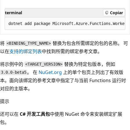
terminal
Copiar
将
替换为包含所需绑定的包的名称。 可
<BINDING_TYPE_NAME>
以在
支持的绑定列表
中找到所需的绑定参考文章。
将示例中的
替换为特定包版本，例如
<TARGET_VERSION>
。 在
NuGet.org
上的单个包页上列出了有效版
3.0.0-beta5
本。面向该绑定的参考文章中指定了与当前 Functions 运行时
对应的主版本。
提示
还可以在
C# 开发工具包
中使用 NuGet
命令来安装绑定扩展
包。