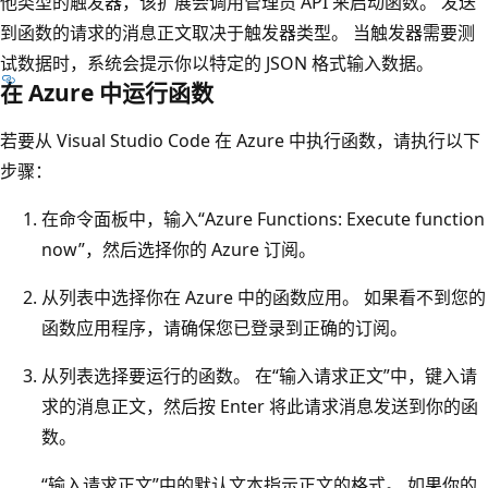
他类型的触发器，该扩展会调用管理员 API 来启动函数。 发送
到函数的请求的消息正文取决于触发器类型。 当触发器需要测
试数据时，系统会提示你以特定的 JSON 格式输入数据。
在 Azure 中运行函数
若要从 Visual Studio Code 在 Azure 中执行函数，请执行以下
步骤：
在命令面板中，输入“Azure Functions: Execute function
now”，然后选择你的 Azure 订阅
。
从列表中选择你在 Azure 中的函数应用。 如果看不到您的
函数应用程序，请确保您已登录到正确的订阅。
从列表选择要运行的函数。 在“输入请求正文”中，键入请
求的消息正文，然后按 Enter 将此请求消息发送到你的函
数。
“输入请求正文”中的默认文本指示正文的格式。
如果你的