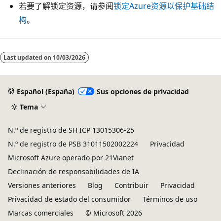
若要了解锁定资源，请参阅
锁定Azure资源以保护基础结
构
。
Last updated on
10/03/2026
Español (España)
Sus opciones de privacidad
Tema
N.º de registro de SH ICP 13015306-25
N.º de registro de PSB 31011502002224
Privacidad
Microsoft Azure operado por 21Vianet
Declinación de responsabilidades de IA
Versiones anteriores
Blog
Contribuir
Privacidad
Privacidad de estado del consumidor
Términos de uso
Marcas comerciales
© Microsoft 2026