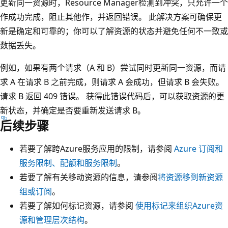
更新同一资源时，Resource Manager检测到冲突，只允许一个
作成功完成，阻止其他作，并返回错误。 此解决方案可确保更
新是确定和可靠的；你可以了解资源的状态并避免任何不一致或
数据丢失。
例如，如果有两个请求（A 和 B）尝试同时更新同一资源，而请
求 A 在请求 B 之前完成，则请求 A 会成功，但请求 B 会失败。
请求 B 返回 409 错误。 获得此错误代码后，可以获取资源的更
新状态，并确定是否要重新发送请求 B。
后续步骤
若要了解跨Azure服务应用的限制，请参阅
Azure 订阅和
服务限制、配额和服务限制
。
若要了解有关移动资源的信息，请参阅
将资源移到新资源
组或订阅
。
若要了解如何标记资源，请参阅
使用标记来组织Azure资
源和管理层次结构
。