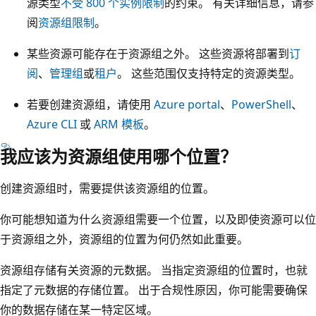
源类型
不受 800 个实例限制
的约束。 有关详细信息，请参
阅
资源组限制
。
某些资源可能存在于资源组之外。 这些资源将部署到
订
阅
、
管理组
或
租户
。 这些范围仅支持特定的资源类型。
若要创建资源组，请使用
Azure portal
、
PowerShell
、
Azure CLI
或
ARM 模板
。
我应该为资源组使用哪个位置？
创建资源组时，需要提供该资源组的位置。
你可能想知道为什么资源组需要一个位置，以及即使资源可以位
于资源组之外，资源组的位置为何仍然如此重要。
资源组存储有关资源的元数据。 当指定资源组的位置时，也就
指定了元数据的存储位置。 出于合规性原因，你可能需要确保
你的数据存储在某一特定区域。