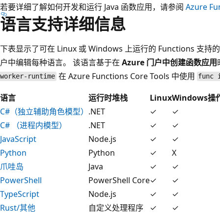
若要详细了解如何开发和运行 Java 函数应用，请参阅
Azure F
语言支持详细信息
下表显示了可在 Linux 或 Windows 上运行的 Functions 
户中编辑每种语言。 该语言基于在
Azure 门户中创建函数应用
在 Azure Functions Core Tools 中使用
worker-runtime
func 
语言
运行时堆栈
Linux
Windows
C#（独立辅助角色模型）
.NET
✓
✓
C# （进程内模型）
.NET
✓
✓
JavaScript
Node.js
✓
✓
Python
Python
✓
X
爪哇岛
Java
✓
✓
PowerShell
PowerShell Core
✓
✓
TypeScript
Node.js
✓
✓
Rust/其他
自定义处理程序
✓
✓