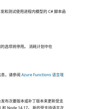
发和测试使用进程内模型的 C# 脚本函
函数应用的选项将停用。 消耗计划中在
细信息，请参阅
Azure Functions 语言堆
会发布次要版本或补丁版本来更新受支
和 Node 14.17。 新的受支持语言次