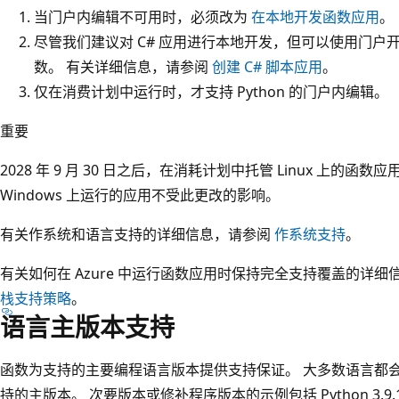
当门户内编辑不可用时，必须改为
在本地开发函数应用
。
尽管我们建议对 C# 应用进行本地开发，但可以使用门户开
数。 有关详细信息，请参阅
创建 C# 脚本应用
。
仅在消费计划中运行时，才支持 Python 的门户内编辑。
重要
2028 年 9 月 30 日之后，在消耗计划中托管 Linux 上的
Windows 上运行的应用不受此更改的影响。
有关作系统和语言支持的详细信息，请参阅
作系统支持
。
有关如何在 Azure 中运行函数应用时保持完全支持覆盖的详
栈支持策略
。
语言主版本支持
函数为支持的主要编程语言版本提供支持保证。 大多数语言都
持的主版本。 次要版本或修补程序版本的示例包括 Python 3.9.1 