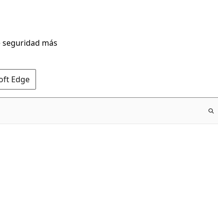
de seguridad más
oft Edge