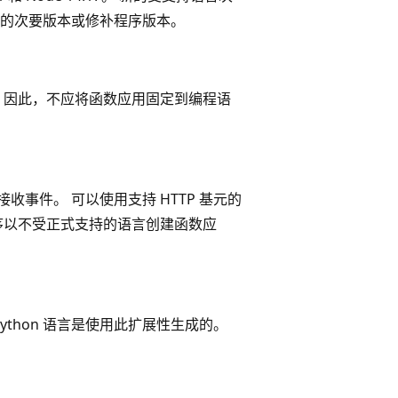
的次要版本或修补程序版本。
 因此，不应将函数应用固定到编程语
务接收事件。 可以使用支持 HTTP 基元的
序以不受正式支持的语言创建函数应
。
a 和 Python 语言是使用此扩展性生成的。