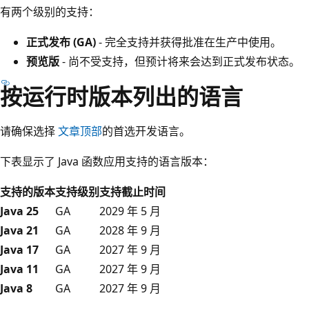
有两个级别的支持：
正式发布 (GA)
- 完全支持并获得批准在生产中使用。
预览版
- 尚不受支持，但预计将来会达到正式发布状态。
按运行时版本列出的语言
请确保选择
文章顶部
的首选开发语言。
下表显示了 Java 函数应用支持的语言版本：
支持的版本
支持级别
支持截止时间
Java 25
GA
2029 年 5 月
Java 21
GA
2028 年 9 月
Java 17
GA
2027 年 9 月
Java 11
GA
2027 年 9 月
Java 8
GA
2027 年 9 月