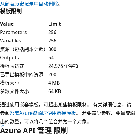
从部署历史记录中自动删除
。
模板限制
Value
Limit
Parameters
256
Variables
256
资源（包括副本计数）
800
Outputs
64
模板表达式
24,576 个字符
已导出模板中的资源
200
模板大小
4 MB
参数文件大小
64 KB
通过使用嵌套模板，可超出某些模板限制。 有关详细信息，请
参阅
部署Azure资源时使用链接模板
。 若要减少参数、变量或输
出的数量，可以将几个值合并为一个对象。
Azure API 管理 限制