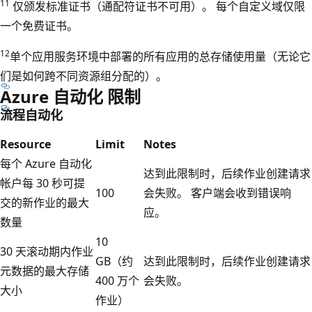
11
仅颁发标准证书（通配符证书不可用）。 每个自定义域仅限
一个免费证书。
12
单个应用服务环境中部署的所有应用的总存储使用量（无论它
们是如何跨不同资源组分配的）。
Azure 自动化 限制
流程自动化
Resource
Limit
Notes
每个 Azure 自动化
达到此限制时，后续作业创建请求
帐户每 30 秒可提
100
会失败。 客户端会收到错误响
交的新作业的最大
应。
数量
10
30 天滚动期内作业
GB（约
达到此限制时，后续作业创建请求
元数据的最大存储
400 万个
会失败。
大小
作业）