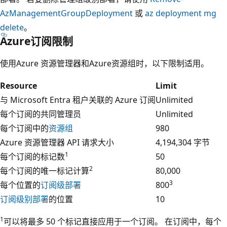
AzManagementGroupDeployment
或
az deployment mg
delete
。
Azure订阅限制
使用Azure 资源管理器和Azure资源组时，以下限制适用。
Resource
Limit
与 Microsoft Entra 租户关联的 Azure 订阅
Unlimited
每个订阅的共同管理员
Unlimited
每个订阅中的
资源组
980
Azure 资源管理器 API 请求大小
4,194,304 字节
1
每个订阅的标记数
50
2
每个订阅的唯一标记计算
80,000
3
每个位置的
订阅级部署
800
订阅级别部署
的位置
10
1
可以将最多 50 个标记直接应用于一个订阅。 在订阅中，每个