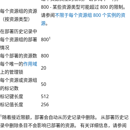
800 - 某些资源类型可能超过 800 的限制。
每个资源组的资源
请参阅
不限于每个资源组 800 个实例的资
（按资源类型）
源
。
在部署历史记录中
1
每个资源组的部署
800
情况
每个部署的资源数
800
每个唯一的
作用域
20
上的管理锁
每个资源或资源组
50
的标记数
标记键长度
512
标记值长度
256
1
随着接近限额，部署会自动从历史记录中删除。 从部署历史记
录中删除条目不会影响已部署的资源。 有关详细信息，请参阅