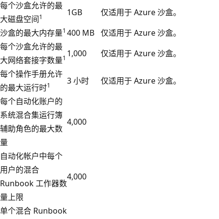
每个沙盒允许的最
1GB
仅适用于 Azure 沙盒。
1
大磁盘空间
1
沙盒的最大内存量
400 MB
仅适用于 Azure 沙盒。
每个沙盒允许的最
1,000
仅适用于 Azure 沙盒。
1
大网络套接字数量
每个操作手册允许
3 小时
仅适用于 Azure 沙盒。
1
的最大运行时
每个自动化账户的
系统混合集运行簿
4,000
辅助角色的最大数
量
自动化帐户中每个
用户的混合
4,000
Runbook 工作器数
量上限
单个混合 Runbook