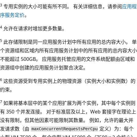
3
专用实例的大小可能有所不同。 有关详细信息，请参阅
应用程
序服务定价
。
4
允许在请求时增加更多数量。
5
此存储限制是同一应用服务计划中所有应用的总内容大小。 单
个资源组和区域内所有应用服务计划中的所有应用的总内容大小
不能超过 500GB。 应用服务托管应用的文件系统配额由区域和
资源组中创建的应用服务计划聚合决定。
6
这些资源受到专用实例上的物理资源（实例大小和实例数）的
约束。
7
如果将基本层中的某个应用扩展为两个实例，其中每个实例则
有 350 个并发连接。 对于标准层及以上，Web 套接字在理论上
没有限制，但其他因素可能限制其数量。 例如，允许的最大并
发请求数（由
定义）为：每个
maxConcurrentRequestsPerCpu