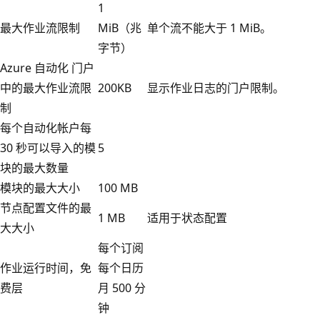
1
最大作业流限制
MiB（兆
单个流不能大于 1 MiB。
字节）
Azure 自动化 门户
中的最大作业流限
200KB
显示作业日志的门户限制。
制
每个自动化帐户每
30 秒可以导入的模
5
块的最大数量
模块的最大大小
100 MB
节点配置文件的最
1 MB
适用于状态配置
大大小
每个订阅
作业运行时间，免
每个日历
费层
月 500 分
钟