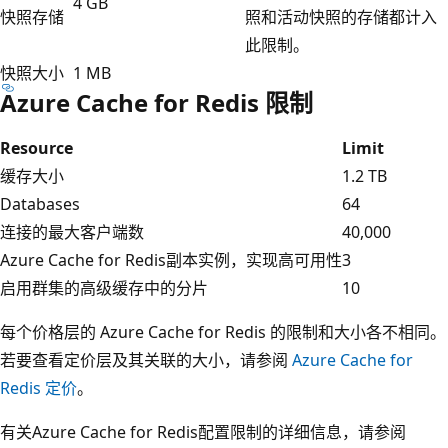
4 GB
快照存储
照和活动快照的存储都计入
此限制。
快照大小
1 MB
Azure Cache for Redis 限制
Resource
Limit
缓存大小
1.2 TB
Databases
64
连接的最大客户端数
40,000
Azure Cache for Redis副本实例，实现高可用性
3
启用群集的高级缓存中的分片
10
每个价格层的 Azure Cache for Redis 的限制和大小各不相同。
若要查看定价层及其关联的大小，请参阅
Azure Cache for
Redis 定价
。
有关Azure Cache for Redis配置限制的详细信息，请参阅