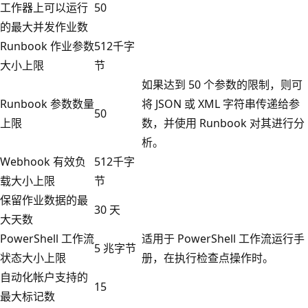
工作器上可以运行
50
的最大并发作业数
Runbook 作业参数
512千字
大小上限
节
如果达到 50 个参数的限制，则可
Runbook 参数数量
将 JSON 或 XML 字符串传递给参
50
上限
数，并使用 Runbook 对其进行分
析。
Webhook 有效负
512千字
载大小上限
节
保留作业数据的最
30 天
大天数
PowerShell 工作流
适用于 PowerShell 工作流运行手
5 兆字节
状态大小上限
册，在执行检查点操作时。
自动化帐户支持的
15
最大标记数