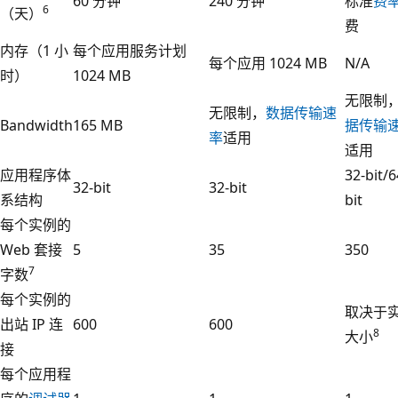
60 分钟
240 分钟
标准
费
6
（天）
费
内存（1 小
每个应用服务计划
每个应用 1024 MB
N/A
时）
1024 MB
无限制
无限制，
数据传输速
Bandwidth
165 MB
据传输
率
适用
适用
应用程序体
32-bit/6
32-bit
32-bit
系结构
bit
每个实例的
Web 套接
5
35
350
7
字数
每个实例的
取决于
出站 IP 连
600
600
8
大小
接
每个应用程