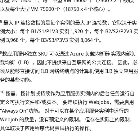
小型 VM 7500 个、每个中型 VM 15000 个（7500 x 2 个核心）
以及每个大型 VM 75000 个（18750 x 4 个核心）。
8
最大 IP 连接数指的是每个实例的最大 IP 连接数，它取决于实
例大小：每个 B1/S1/P1V3 实例 1,920 个，每个 B2/S2/P2V3 实
例 3,968 个，每个 B3/S3/P3V3 实例 8,064 个。
9
款应用服务独立 SKU 可以通过 Azure 负载均衡器 实现内部负
载均衡（ILB），因此不提供来自互联网的公共连接。 因此，必
须从能够直接访问 ILB 网络终结点的计算机使用 ILB 独立应用服
务的某些功能。
10
按需、按计划或持续作为应用服务实例内的后台任务运行自
定义可执行文件和/或脚本。 要连续执行 WebJobs，需要启用
“Always On”功能。 对于可以在某个应用服务实例中运行的
Webjob 的数量，没有预定义的限制。 但存在实际上的限制，
具体取决于应用程序代码尝试执行的操作。