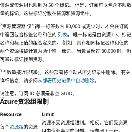
资源或资源组也限制为 50 个标记。 但是，订阅可以包含不限数
量的标记，这些标记分散在资源和资源组中。
2
资源管理器 仅当唯一标签数为 80,000 或更少时，才会在订阅
中返回包含标签名称和值的
列表
。 唯一标记是由资源 ID、标记
名称和标记值的组合定义的。 例如，具有相同标记名称和值的
两个资源将被计算为两个唯一标记。 当数目超过 80,000 时，仍
可通过标记找到资源。
3
当数量接近限额时，这些部署将自动从历史记录中删除。 有关
详细信息，请参阅
从部署历史记录中自动删除
。
请注意，订阅 ID 必须是非空 GUID。
Azure资源组限制
Resource
Limit
资源不受资源组限制。 相反，它们受资源
每个
资源组
的资源
组中资源类型的限制。 请参阅下一行。