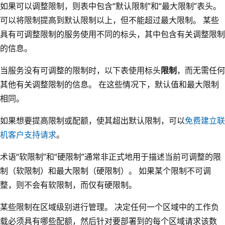
如果可以调整限制，则表中包含“默认限制”和“最大限制”表头。
可以将限制提高到默认限制以上，但不能超过最大限制。 某些
具有可调整限制的服务使用不同的标头，其中包含有关调整限制
的信息。
当服务没有可调整的限制时，以下表使用标头
限制
，而无需任何
其他有关调整限制的信息。 在这些情况下，默认值和最大限制
相同。
如果想要提高限制或配额，使其超出默认限制，可以
免费建立联
机客户支持请求
。
术语“软限制”
和“硬限制”
通常非正式地用于描述当前可调整的限
制（软限制）和最大限制（硬限制）。 如果某个限制不可调
整，则不会有软限制，而仅有硬限制。
某些限制在区域级别进行管理。 决定任何一个区域中的工作负
载必须具有哪些配额，然后针对要部署到的每个区域请求该数