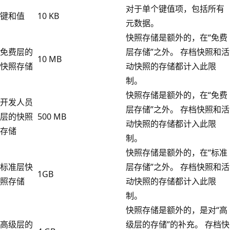
对于单个键值项，包括所有
键和值
10 KB
元数据。
快照存储是额外的，在“免费
免费层的
层存储”之外。 存档快照和活
10 MB
快照存储
动快照的存储都计入此限
制。
快照存储是额外的，在“免费
开发人员
层存储”之外。 存档快照和活
层的快照
500 MB
动快照的存储都计入此限
存储
制。
快照存储是额外的，在“标准
标准层快
层存储”之外。 存档快照和活
1GB
照存储
动快照的存储都计入此限
制。
快照存储是额外的，是对“高
高级层的
级层的存储”的补充。 存档快