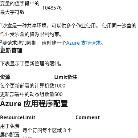
变量的值字段中的
1048576
最大字符数
1
沙盒是一种共享环境，可以供多个作业使用。 使用同一沙盒的
作业受沙盒的资源限制约束。
2
要请求增加限制，请创建一个
Azure 支持请求
。
更新管理
下表显示了更新管理的限制。
资源
Limit
备注
每个更新部署的计算机数
1000
更新部署中的动态组数量
500
Azure 应用程序配置
Resource
Limit
Comment
用于免费
每个订阅每个区域 3 个
层的配置