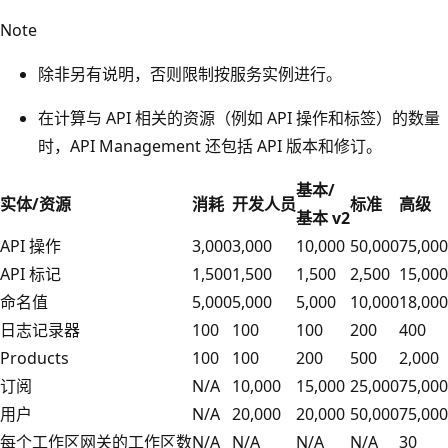
Note
除非另有说明，否则限制按服务实例进行。
在计算与 API 相关的资源（例如 API 操作和标签）的数量
时，API Management 还包括 API 版本和修订。
基本/
实体/资源
消耗
开发人员
标准
高级
基本 v2
API 操作
3,000
3,000
10,000
50,000
75,000
API 标记
1,500
1,500
1,500
2,500
15,000
命名值
5,000
5,000
5,000
10,000
18,000
日志记录器
100
100
100
200
400
Products
100
100
200
500
2,000
订阅
N/A
10,000
15,000
25,000
75,000
用户
N/A
20,000
20,000
50,000
75,000
每个工作区网关的工作区数
N/A
N/A
N/A
N/A
30