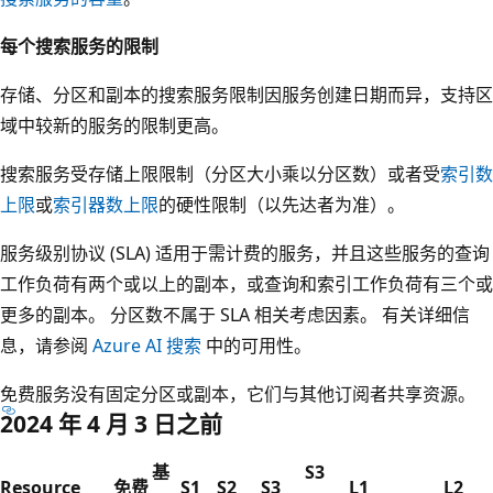
每个搜索服务的限制
存储、分区和副本的搜索服务限制因服务创建日期而异，支持区
域中较新的服务的限制更高。
搜索服务受存储上限限制（分区大小乘以分区数）或者受
索引数
上限
或
索引器数上限
的硬性限制（以先达者为准）。
服务级别协议 (SLA) 适用于需计费的服务，并且这些服务的查询
工作负荷有两个或以上的副本，或查询和索引工作负荷有三个或
更多的副本。 分区数不属于 SLA 相关考虑因素。 有关详细信
息，请参阅
Azure AI 搜索
中的可用性。
免费服务没有固定分区或副本，它们与其他订阅者共享资源。
2024 年 4 月 3 日之前
基
S3
Resource
免费
S1
S2
S3
L1
L2