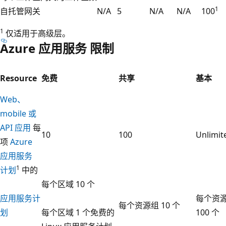
1
自托管网关
N/A
5
N/A
N/A
100
1
仅适用于高级层。
Azure 应用服务 限制
Resource
免费
共享
基本
Web、
mobile 或
API 应用
每
10
100
Unlimit
项
Azure
应用服务
1
计划
中的
每个区域 10 个
应用服务计
每个资
每个资源组 10 个
划
每个区域 1 个免费的
100 个