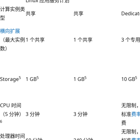
Linux 应用服务计划
计算实例类
共享
共享
Dedicat
型
横向扩展
（最大实例
1 个共享
1 个共享
3 个专
数）
5
5
5
5
Storage
1 GB
1 GB
10 GB
CPU 时间
无限制
（5 分钟）
3 分钟
3 分钟
标准
费
6
费
无限制
处理器时间