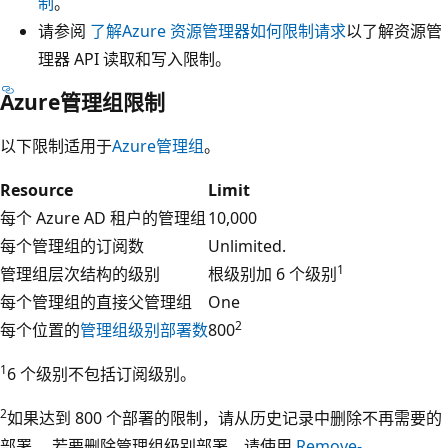
制
。
请参阅
了解Azure 资源管理器如何限制请求
以了解资源管
理器 API 读取和写入限制。
Azure管理组限制
以下限制适用于
Azure管理组
。
Resource
Limit
每个 Azure AD 租户的管理组
10,000
每个管理组的订阅数
Unlimited.
1
管理组层次结构的级别
根级别加 6 个级别
每个管理组的直接父管理组
One
2
每个位置的
管理组级别部署数
800
1
6 个级别不包括订阅级别。
2
如果达到 800 个部署的限制，请从历史记录中删除不再需要的
部署。 若要删除管理组级别部署，请使用
Remove-