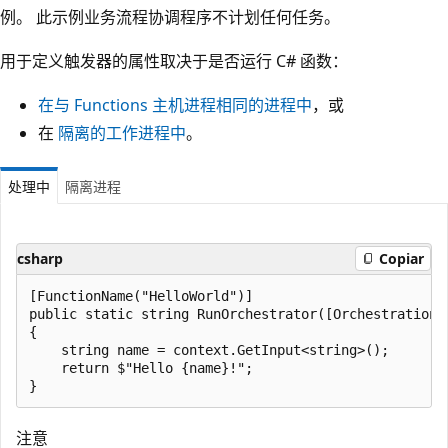
例。 此示例业务流程协调程序不计划任何任务。
用于定义触发器的属性取决于是否运行 C# 函数：
在与 Functions 主机进程相同的进程中
，或
在
隔离的工作进程中
。
处理中
隔离进程
csharp
Copiar
[FunctionName("HelloWorld")]

public static string RunOrchestrator([OrchestrationT
{

    string name = context.GetInput<string>();

    return $"Hello {name}!";

注意