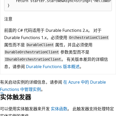
    return starter.StartNewAsync<string>("HelloWorld"
注意
前面的 C# 代码适用于 Durable Functions 2.x。 对于
Durable Functions 1.x，必须使用
OrchestrationClient
属性而不是
属性，并且必须使用
DurableClient
参数类型而不是
DurableOrchestrationClient
。 有关版本差异的详细信
IDurableOrchestrationClient
息，请参阅
Durable Functions 版本概述
。
有关启动实例的详细信息，请参阅
在 Azure 中的 Durable
Functions 中管理实例
。
实体触发器
可以使用实体触发器来开发
实体函数
。 此触发器支持处理特定
实体实例的事件。