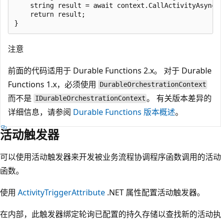
    string result = await context.CallActivityAsync<s
    return result;

注意
前面的代码适用于 Durable Functions 2.x。 对于 Durable
Functions 1.x，必须使用
DurableOrchestrationContext
而不是
。 有关版本差异的
IDurableOrchestrationContext
详细信息，请参阅
Durable Functions 版本概述
。
活动触发器
可以使用活动触发器来开发被业务流程协调程序函数调用的活动
函数。
使用
ActivityTriggerAttribute
.NET 属性配置活动触发器。
在内部，此触发器绑定轮询已配置的持久存储以查找新的活动执