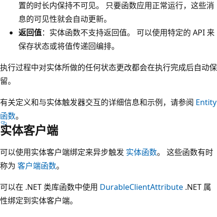
置的时长内保持不可见。 只要函数应用正常运行，这些消
息的可见性就会自动更新。
返回值
：实体函数不支持返回值。 可以使用特定的 API 来
保存状态或将值传递回编排。
执行过程中对实体所做的任何状态更改都会在执行完成后自动保
留。
有关定义和与实体触发器交互的详细信息和示例，请参阅
Entity
函数
。
实体客户端
可以使用实体客户端绑定来异步触发
实体函数
。 这些函数有时
称为
客户端函数
。
可以在 .NET 类库函数中使用
DurableClientAttribute
.NET 属
性绑定到实体客户端。