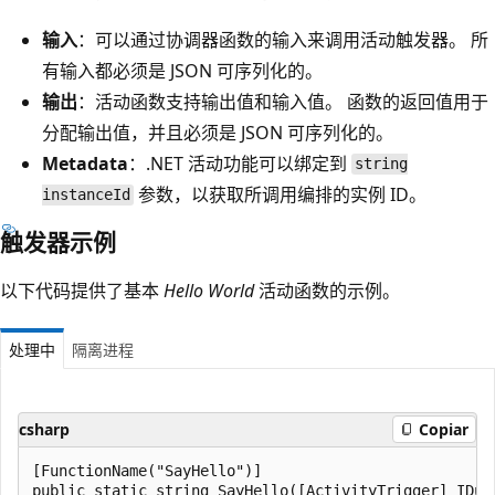
输入
：可以通过协调器函数的输入来调用活动触发器。 所
有输入都必须是 JSON 可序列化的。
输出
：活动函数支持输出值和输入值。 函数的返回值用于
分配输出值，并且必须是 JSON 可序列化的。
Metadata
：.NET 活动功能可以绑定到
string
参数，以获取所调用编排的实例 ID。
instanceId
触发器示例
以下代码提供了基本
Hello World
活动函数的示例。
处理中
隔离进程
csharp
Copiar
[FunctionName("SayHello")]

public static string SayHello([ActivityTrigger] IDur