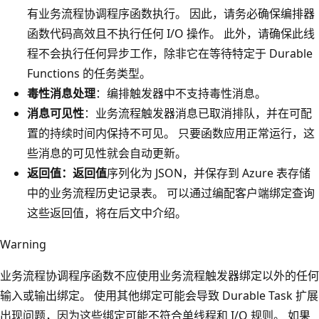
有业务流程协调程序函数执行。 因此，请务必确保编排器
函数代码高效且不执行任何 I/O 操作。 此外，请确保此线
程不会执行任何异步工作，除非它在等待特定于 Durable
Functions 的任务类型。
毒性消息处理
：编排触发器中不支持毒性消息。
消息可见性
：业务流程触发器消息已取消排队，并在可配
置的持续时间内保持不可见。 只要函数应用正常运行，这
些消息的可见性就会自动更新。
返回值：返回值
序列化为 JSON，并保存到 Azure 表存储
中的业务流程历史记录表。 可以通过编配客户端绑定查询
这些返回值，将在后文中介绍。
Warning
业务流程协调程序函数不应使用业务流程触发器绑定以外的任何
输入或输出绑定。 使用其他绑定可能会导致 Durable Task 扩展
出现问题，因为这些绑定可能不符合单线程和 I/O 规则。 如果