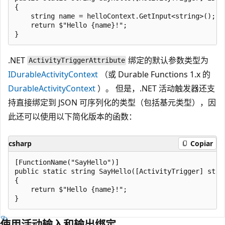
{

    string name = helloContext.GetInput<string>();

    return $"Hello {name}!";

.NET
绑定的默认参数类型为
ActivityTriggerAttribute
IDurableActivityContext
（或 Durable Functions 1.x 的
DurableActivityContext
）。 但是，.NET 活动触发器还支
持直接绑定到 JSON 可序列化的类型（包括基元类型），因
此还可以使用以下简化版本的函数：
csharp
Copiar
[FunctionName("SayHello")]

public static string SayHello([ActivityTrigger] strin
{

    return $"Hello {name}!";

使用活动输入和输出绑定