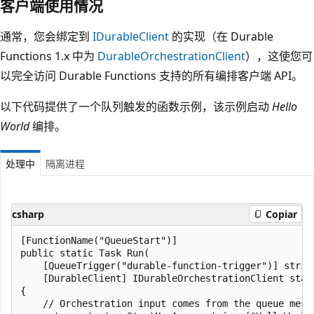
客户端使用情况
通常，您会绑定到
IDurableClient
的实现（在 Durable
Functions 1.x 中为
DurableOrchestrationClient
），这使您可
以完全访问 Durable Functions 支持的所有编排客户端 API。
以下代码提供了一个队列触发的函数示例，该示例启动
Hello
World
编排。
处理中
隔离进程
csharp
Copiar
[FunctionName("QueueStart")]

public static Task Run(

    [QueueTrigger("durable-function-trigger")] string
    [DurableClient] IDurableOrchestrationClient start
{

    // Orchestration input comes from the queue messa