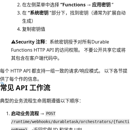
在左侧菜单中选择
“Functions
→
应用密钥
”
在
“系统密钥
”部分下，找到密钥（通常为扩展自动
生成）
复制密钥值
⚠️
Security 注释
：系统密钥授予对所有Durable
Functions HTTP API 的访问权限。 不要公开共享它或将
其包含在客户端代码中。
每个 HTTP API 都支持一组一致的请求/响应模式。 以下各节提
供了每个作的信息。
常见 API 工作流
典型的业务流程生命周期遵循以下顺序：
启动业务流程
→
POST
/runtime/webhooks/durabletask/orchestrators/{functi
→返回实例 ID 和状态 URL
onName}