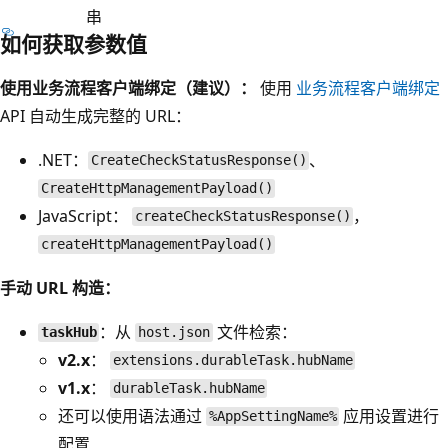
串
如何获取参数值
使用业务流程客户端绑定（建议）：
使用
业务流程客户端绑定
API 自动生成完整的 URL：
.NET：
、
CreateCheckStatusResponse()
CreateHttpManagementPayload()
JavaScript：
，
createCheckStatusResponse()
createHttpManagementPayload()
手动 URL 构造：
：从
文件检索：
taskHub
host.json
v2.x
：
extensions.durableTask.hubName
v1.x
：
durableTask.hubName
还可以使用语法通过
应用设置进行
%AppSettingName%
配置