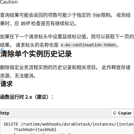
Caution
查询结果可能会返回的项数可能少于指定的
限制。 收到结
top
果时，应
始终
检查是否有继续标记。
如果在下一个请求标头中设置延续标记值，则可以获取下一页的
结果。 请求标头的名称也是
。
x-ms-continuation-token
清除单个实例历史记录
删除指定业务流程实例的历史记录和相关项目。 此作释放存储
资源，无法撤消。
请求
函数运行时 2.x（建议）：
http
Copiar
DELETE /runtime/webhooks/durabletask/instances/{instanc
    ?taskHub={taskHub}
