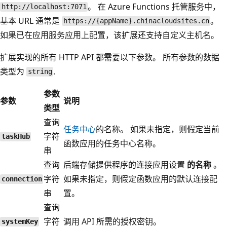
。 在 Azure Functions 托管服务中，
http://localhost:7071
基本 URL 通常是
。
https://{appName}.chinacloudsites.cn
如果已在应用服务应用上配置，该扩展还支持自定义主机名。
扩展实现的所有 HTTP API 都需要以下参数。 所有参数的数据
类型为
.
string
参数
参数
说明
类型
查询
任务中心
的名称。 如果未指定，则假定当前
字符
taskHub
函数应用的任务中心名称。
串
查询
后端存储提供程序的连接应用设置
的名称
。
字符
如果未指定，则假定函数应用的默认连接配
connection
串
置。
查询
字符
调用 API 所需的授权密钥。
systemKey