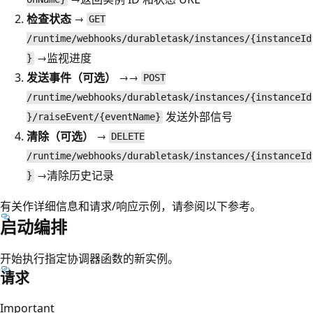
检查状态
→
GET
/runtime/webhooks/durabletask/instances/{instanceId
→监视进度
}
发送事件（可选）
→→
POST
/runtime/webhooks/durabletask/instances/{instanceId
发送外部信号
}/raiseEvent/{eventName}
清除（可选）
→
DELETE
/runtime/webhooks/durabletask/instances/{instanceId
→清除历史记录
}
有关作详细信息和请求/响应示例，请参阅以下参考。
启动编排
开始执行指定协调器函数的新实例。
请求
Important