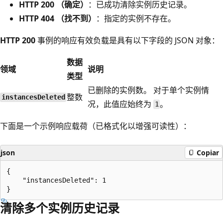
HTTP 200 （确定）
：已成功清除实例历史记录。
HTTP 404 （找不到）
：指定的实例不存在。
HTTP 200
事例的响应有效负载是具有以下字段的 JSON 对象：
数据
领域
说明
类型
已删除的实例数。 对于单个实例情
整数
instancesDeleted
况，此值应始终为
。
1
下面是一个示例响应载荷（已格式化以增强可读性）：
json
Copiar
{

    "instancesDeleted": 1

清除多个实例历史记录