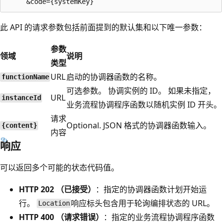
此 API 的请求参数包括前面提到的默认集和以下唯一参数：
参数
领域
说明
类型
URL
启动的协调器函数的名称。
functionName
可选参数。 协调实例的 ID。 如果未指定，
URL
instanceId
业务流程协调程序函数以随机实例 ID 开头。
请求
Optional. JSON 格式的协调器函数输入。
{content}
内容
响应
可以返回多个可能的状态代码值。
HTTP 202 （已接受）
：指定的协调器函数计划开始运
行。
响应标头包含用于轮询编排状态的 URL。
Location
HTTP 400 （请求错误）
：指定的业务流程协调程序函数