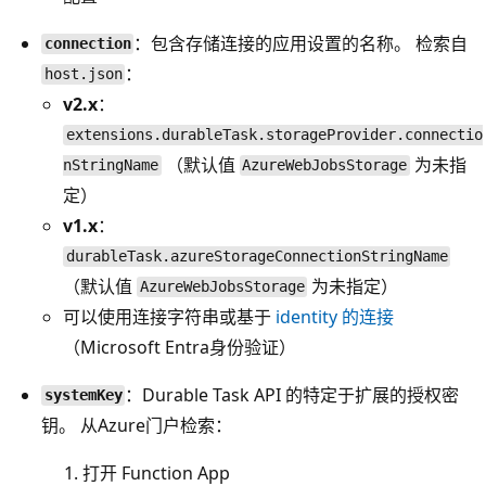
：包含存储连接的应用设置的名称。 检索自
connection
：
host.json
v2.x
：
extensions.durableTask.storageProvider.connectio
（默认值
为未指
nStringName
AzureWebJobsStorage
定）
v1.x
：
durableTask.azureStorageConnectionStringName
（默认值
为未指定）
AzureWebJobsStorage
可以使用连接字符串或基于
identity 的连接
（Microsoft Entra身份验证）
：Durable Task API 的特定于扩展的授权密
systemKey
钥。 从Azure门户检索：
打开 Function App