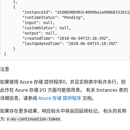
    },

    {

        "instanceId": "d100b90b903c4009ba1a90868331b11b
        "runtimeStatus": "Pending",

        "input": null,

        "customStatus": null,

        "output": null,

        "createdTime": "2018-06-04T15:18:39Z",

        "lastUpdatedTime": "2018-06-04T15:18:39Z"

    }

注意
如果使用
Azure 存储 提供程序0，并且实例表中有许多行，则
此作在 Azure 存储 I/O 方面可能很昂贵。 有关 Instances 表的
详细信息，请参阅
Azure 存储 提供程序
文档。
如果存在更多结果，响应标头中将返回延续标记。 标头的名称
为
.
x-ms-continuation-token