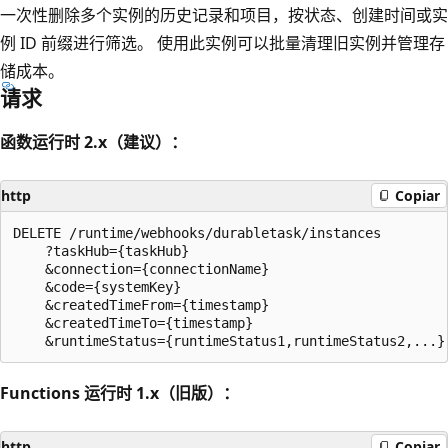
一次性删除多个实例的历史记录和项目，按状态、创建时间或实
例 ID 前缀进行筛选。 使用此实例可以批量清理旧实例并管理存
储成本。
请求
函数运行时 2.x（建议）：
http
Copiar
DELETE /runtime/webhooks/durabletask/instances

    ?taskHub={taskHub}

    &connection={connectionName}

    &code={systemKey}

    &createdTimeFrom={timestamp}

    &createdTimeTo={timestamp}

Functions 运行时 1.x（旧版）：
http
Copiar