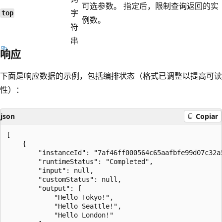
可选参数。 指定后，限制查询返回的实
字
top
例数。
符
串
响应
下面是响应数据的示例，包括编排状态（格式已调整以提高可读
性）：
json
Copiar
[

    {

        "instanceId": "7af46ff000564c65aafbfe99d07c32a5
        "runtimeStatus": "Completed",

        "input": null,

        "customStatus": null,

        "output": [

            "Hello Tokyo!",

            "Hello Seattle!",

            "Hello London!"
