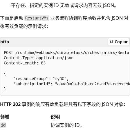
不存在、指定的实例 ID 无效或请求内容无效 JSON。
下面是启动
业务流程协调程序函数并包含 JSON 对
RestartVMs
象有效负载的示例请求：
http
Copiar
POST /runtime/webhooks/durabletask/orchestrators/Restar
Content-Type: application/json

Content-Length: 83

{

    "resourceGroup": "myRG",

    "subscriptionId": "aaaa0a0a-bb1b-cc2c-dd3d-eeeeee4e
HTTP 202
事例的响应有效负载是具有以下字段的 JSON 对象：
领域
说明
协调实例的 ID。
id