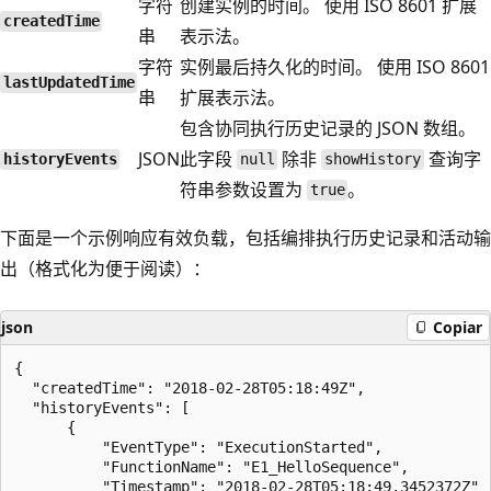
字符
创建实例的时间。 使用 ISO 8601 扩展
createdTime
串
表示法。
字符
实例最后持久化的时间。 使用 ISO 8601
lastUpdatedTime
串
扩展表示法。
包含协同执行历史记录的 JSON 数组。
JSON
此字段
除非
查询字
historyEvents
null
showHistory
符串参数设置为
。
true
下面是一个示例响应有效负载，包括编排执行历史记录和活动输
出（格式化为便于阅读）：
json
Copiar
{

  "createdTime": "2018-02-28T05:18:49Z",

  "historyEvents": [

      {

          "EventType": "ExecutionStarted",

          "FunctionName": "E1_HelloSequence",

          "Timestamp": "2018-02-28T05:18:49.3452372Z"
