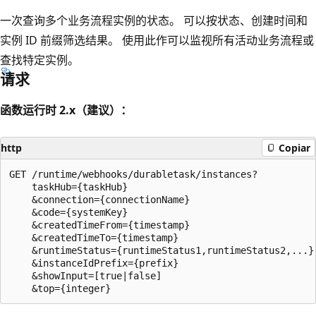
一次查询多个业务流程实例的状态。 可以按状态、创建时间和
实例 ID 前缀筛选结果。 使用此作可以监视所有活动业务流程或
查找特定实例。
请求
函数运行时 2.x（建议）：
http
Copiar
GET /runtime/webhooks/durabletask/instances?

    taskHub={taskHub}

    &connection={connectionName}

    &code={systemKey}

    &createdTimeFrom={timestamp}

    &createdTimeTo={timestamp}

    &runtimeStatus={runtimeStatus1,runtimeStatus2,...}

    &instanceIdPrefix={prefix}

    &showInput=[true|false]
