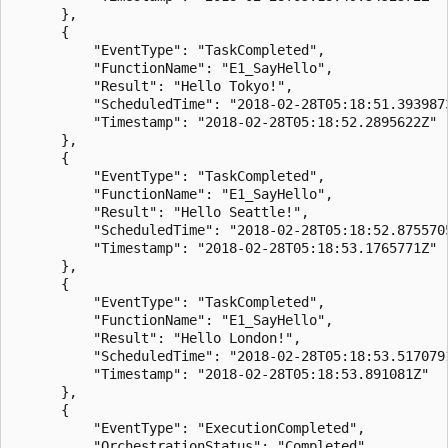
      },

      {

          "EventType": "TaskCompleted",

          "FunctionName": "E1_SayHello",

          "Result": "Hello Tokyo!",

          "ScheduledTime": "2018-02-28T05:18:51.3939873
          "Timestamp": "2018-02-28T05:18:52.2895622Z"

      },

      {

          "EventType": "TaskCompleted",

          "FunctionName": "E1_SayHello",

          "Result": "Hello Seattle!",

          "ScheduledTime": "2018-02-28T05:18:52.8755705
          "Timestamp": "2018-02-28T05:18:53.1765771Z"

      },

      {

          "EventType": "TaskCompleted",

          "FunctionName": "E1_SayHello",

          "Result": "Hello London!",

          "ScheduledTime": "2018-02-28T05:18:53.5170791
          "Timestamp": "2018-02-28T05:18:53.891081Z"

      },

      {

          "EventType": "ExecutionCompleted",

          "OrchestrationStatus": "Completed",
