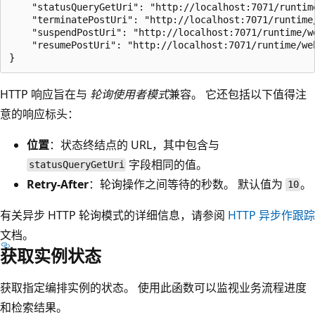
    "statusQueryGetUri": "http://localhost:7071/runtim
    "terminatePostUri": "http://localhost:7071/runtime
    "suspendPostUri": "http://localhost:7071/runtime/w
    "resumePostUri": "http://localhost:7071/runtime/we
HTTP 响应旨在与
轮询使用者模式
兼容。 它还包括以下值得注
意的响应标头：
位置
：状态终结点的 URL，其中包含与
字段相同的值。
statusQueryGetUri
Retry-After
：轮询操作之间等待的秒数。 默认值为
。
10
有关异步 HTTP 轮询模式的详细信息，请参阅
HTTP 异步作跟踪
文档。
获取实例状态
获取指定编排实例的状态。 使用此函数可以监视业务流程进度
和检索结果。