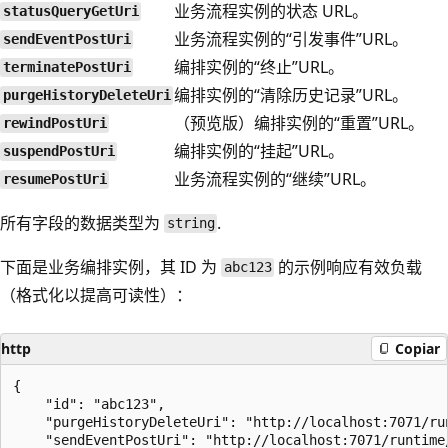
业务流程实例的状态 URL。
statusQueryGetUri
业务流程实例的“引发事件”URL。
sendEventPostUri
编排实例的“终止”URL。
terminatePostUri
编排实例的“清除历史记录”URL。
purgeHistoryDeleteUri
（预览版）编排实例的“重置”URL。
rewindPostUri
编排实例的“挂起”URL。
suspendPostUri
业务流程实例的“继续”URL。
resumePostUri
所有字段的数据类型为
.
string
下面是业务编排实例，其 ID 为
的示例响应有效负载
abc123
（格式化以提高可读性）：
http
Copiar
{

    "id": "abc123",

    "purgeHistoryDeleteUri": "http://localhost:7071/ru
    "sendEventPostUri": "http://localhost:7071/runtime