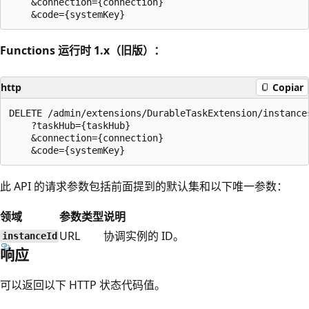
    &connection={connection}

Functions 运行时 1.x（旧版）：
http
Copiar
DELETE /admin/extensions/DurableTaskExtension/instances
    ?taskHub={taskHub}

    &connection={connection}

此 API 的请求参数包括前面提到的默认集和以下唯一参数：
领域
参数类型
说明
URL
协调实例的 ID。
instanceId
响应
可以返回以下 HTTP 状态代码值。