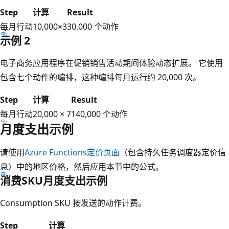
Step
计算
Result
每月行动
10,000×3
30,000 个动作
示例 2
电子商务应用程序在促销销售活动期间体验动态扩展。 它使用
包含七个动作的编排，这种编排每月运行约 20,000 次。
Step
计算
Result
每月行动
20,000 × 7
140,000 个动作
月度支出示例
请使用
Azure Functions定价页面
（包含持久任务调度器定价信
息）中的地区价格，然后应用本节中的公式。
消费SKU月度支出示例
Consumption SKU 按发送的动作计费。
Step
计算