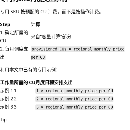
专用 SKU 按预配的 CU 计费，而不是按操作计费。
Step
计算
1. 确定所需的
来自“容量计算”部分
CU
2. 每月调度支
provisioned CUs × regional monthly price
出
per CU
利用本文中已有的专门示例：
工作量
所需的 CU
月度日程安排支出
示例 1
1
1 × regional monthly price per CU
示例 2
2
2 × regional monthly price per CU
示例 3
3
3 × regional monthly price per CU
Tip