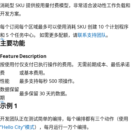
消耗型 SKU 提供按用量付费模型，非常适合波动性工作负载和
开发方案。
每个订阅每个区域最多可以使用消耗 SKU 创建 10 个计划程序
和 5 个任务中心。 如需更多配额，请
联系支持团队
。
主要功能
Feature
Description
按使用付
仅支付已执行操作的费用。 无需前期成本、最低承诺
费
或基本费用。
性能
最多支持每秒 500 项操作。
数据保留
最多保留 30 天的数据。
期
示例 1
开发团队正在测试简单的编排，每个编排都有三个动作（使用
“Hello City”模式
），每月运行一万个编排。