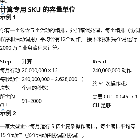
余。
计算专用 SKU 的容量单位
示例 1
你有一个包含五个活动的编排，外加错误处理，每个编排（协调
程序和活动调用）平均含有12个动作。 接下来按照每个月运行
2000 万个业务流程来计算。
Step
计算
Result
每月行动
20,000,000 × 12
240,000,000 动作
每秒动作
240,000,000 ÷ 2,628,000 （一
约 91 次操作/秒
次数
个月的秒数）
所需的
需要 CU：0.046 →
1
91÷2000
CU
CU 足够
示例 2
一家大型企业每月运行 5 亿个复杂操作编排，每个编排平均有
15 个动作（多个活动由协调器协调）。