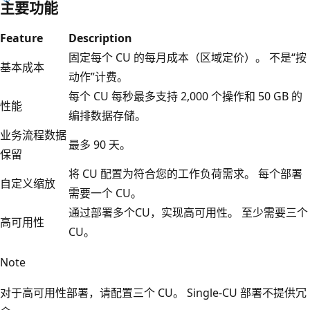
主要功能
Feature
Description
固定每个 CU 的每月成本（区域定价）。 不是“按
基本成本
动作”计费。
每个 CU 每秒最多支持 2,000 个操作和 50 GB 的
性能
编排数据存储。
业务流程数据
最多 90 天。
保留
将 CU 配置为符合您的工作负荷需求。 每个部署
自定义缩放
需要一个 CU。
通过部署多个CU，实现高可用性。 至少需要三个
高可用性
CU。
Note
对于高可用性部署，请配置三个 CU。 Single-CU 部署不提供冗