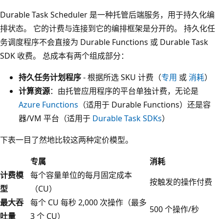
Durable Task Scheduler 是一种托管后端服务，用于持久化编
排状态。 它的计费与连接到它的编排框架是分开的。 持久化任
务调度程序不会直接为 Durable Functions 或 Durable Task
SDK 收费。 总成本有两个组成部分：
持久任务计划程序
- 根据所选 SKU 计费（
专用
或
消耗
）
计算资源
：由托管应用程序的平台单独计费，无论是
Azure Functions
（适用于 Durable Functions）还是容
器/VM 平台（适用于
Durable Task SDKs
）
下表一目了然地比较这两种定价模型。
专属
消耗
计费模
每个容量单位的每月固定成本
按触发的操作付费
型
（CU）
最大吞
每个 CU 每秒 2,000 次操作（最多
500 个操作/秒
吐量
3 个 CU）