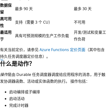
数据保
最多 90 天
最多 30 天
留
高可用
支持（需要 3 个 CU）
不可用
性
最适用
开发/测试和变量工
具有可预测规模的生产工作负载
于
作负荷
有关当前定价，请参见
Azure Functions 定价页面
（其中包含
持久任务调度器定价信息）。
什么是动作？
操作
是由 Durable 任务调度器调度给应用程序的消息，用于触
发协调器函数、活动或实体函数的执行。 操作包括：
启动编排或子编排
启动活动
完成计时器