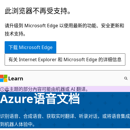
跳
此浏览器不再受支持。
至
主
请升级到 Microsoft Edge 以使用最新的功能、安全更新和
要
技术支持。
内
下载 Microsoft Edge
容
有关 Internet Explorer 和 Microsoft Edge 的详细信息
Learn
此主题的部分內容可能由机器或 AI 翻译。
Azure语音文档
识别语音、合成语音、获取实时翻译、听录对话，或将语音集成
到机器人体验中。