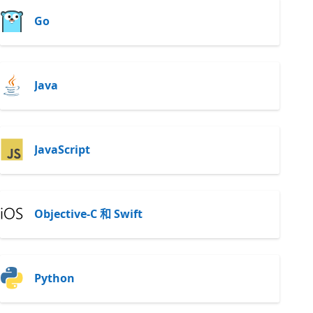
Go
Java
JavaScript
Objective-C 和 Swift
Python