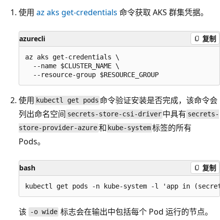
使用
az aks get-credentials
命令获取 AKS 群集凭据。
azurecli
复制
az aks get-credentials \

  --name $CLUSTER_NAME \

使用
命令验证安装是否完成，该命令会
kubectl get pods
列出命名空间
中具有
secrets-store-csi-driver
secrets-
和
标签的所有
store-provider-azure
kube-system
Pods。
bash
复制
该
标志会在输出中包括每个 Pod 运行的节点。
-o wide