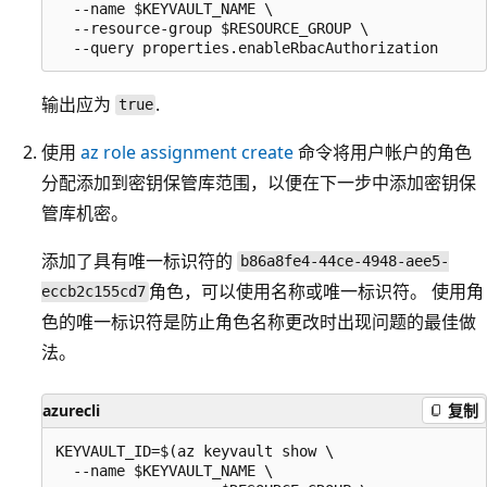
  --name $KEYVAULT_NAME \

  --resource-group $RESOURCE_GROUP \

输出应为
.
true
使用
az role assignment create
命令将用户帐户的角色
分配添加到密钥保管库范围，以便在下一步中添加密钥保
管库机密。
添加了具有唯一标识符
的
b86a8fe4-44ce-4948-aee5-
角色，可以使用名称或唯一标识符。 使用角
eccb2c155cd7
色的唯一标识符是防止角色名称更改时出现问题的最佳做
法。
azurecli
复制
KEYVAULT_ID=$(az keyvault show \

  --name $KEYVAULT_NAME \
