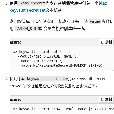
使用
命令在密钥保管库中创建一个纯
az
ExampleSecret
keyvault secret set
文本机密。
密钥保管库可以存储密钥、机密和证书。 该
参数使
value
用
变量为机密创建唯一值。
RANDOM_STRING
azurecli
复制
az keyvault secret set \

  --vault-name $KEYVAULT_NAME \

  --name ExampleSecret \

使用 [
][az-keyvault-secret-
az keyvault secret show
show] 命令验证是否已将机密添加到密钥保管库。
azurecli
复制