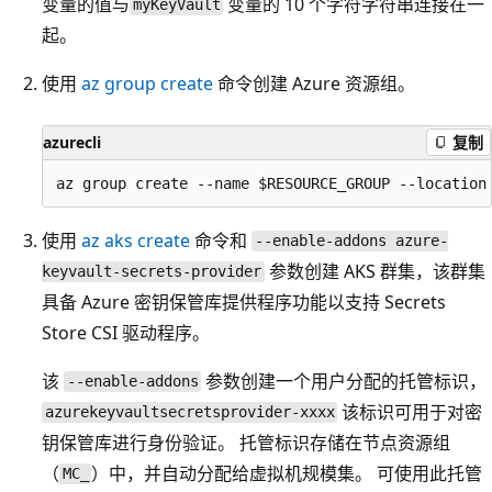
变量的值与
变量的 10 个字符字符串连接在一
myKeyVault
起。
使用
az group create
命令创建 Azure 资源组。
azurecli
复制
使用
az aks create
命令和
--enable-addons azure-
参数创建 AKS 群集，该群集
keyvault-secrets-provider
具备 Azure 密钥保管库提供程序功能以支持 Secrets
Store CSI 驱动程序。
该
参数创建一个用户分配的托管标识，
--enable-addons
该标识可用于对密
azurekeyvaultsecretsprovider-xxxx
钥保管库进行身份验证。 托管标识存储在节点资源组
（
）中，并自动分配给虚拟机规模集。 可使用此托管
MC_