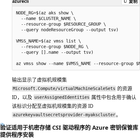
azurecli
复制
NODE_RG=$(az aks show \

  --name $CLUSTER_NAME \

  --resource-group $RESOURCE_GROUP \

  --query nodeResourceGroup --output tsv)

VMSS_NAME=$(az vmss list \

  --resource-group $NODE_RG \

  --query [].name --output tsv)

输出显示了虚拟机规模集
的资源
Microsoft.Compute/virtualMachineScaleSets
ID，以及
属性中包含用于确认
userAssignedIdentities
该标识分配至虚拟机规模集的资源 ID
。
azurekeyvaultsecretsprovider-myakscluster
验证适用于机密存储 CSI 驱动程序的 Azure 密钥保管库
提供程序安装