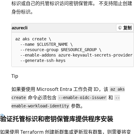
标识或自己的托管标识访问密钥保管库。 不支持阻止创建
身份标识。
azurecli
复制
az aks create \

  --name $CLUSTER_NAME \

  --resource-group $RESOURCE_GROUP \

  --enable-addons azure-keyvault-secrets-provider 
Tip
如果要使用 Microsoft Entra 工作负荷 ID，该
az aks
命令必须包含
和
create
--enable-oidc-issuer
--
参数。
enable-workload-identity
验证托管标识和密钥保管库提供程序安装
如果使用 Terraform 创建新群集或更新现有群集，则需要将变