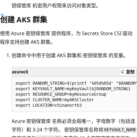
钥保管库 机密用户
权限来访问
对象类型
。
创建 AKS 群集
使用 Azure 密钥保管库 提供程序，为 Secrets Store CSI 驱动
程序支持创建 AKS 群集。
创建命令中用于创建 AKS 群集和 密钥保管库 的变量。
azurecli
复制
export RANDOM_STRING=$(printf '%05d%05d' "$RANDOM"
export KEYVAULT_NAME=myKeyVault${RANDOM_STRING}

export RESOURCE_GROUP=myResourceGroup

export CLUSTER_NAME=myAKSCluster

Azure 密钥保管库 名称必须全局唯一，字母数字（包括连
字符）和 3-24 个字符。 密钥保管库名称将
KEYVAULT_NAME