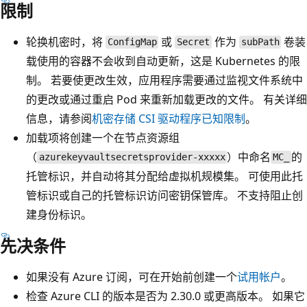
限制
轮换机密时，将
或
作为
卷装
ConfigMap
Secret
subPath
载使用的容器不会收到自动更新，这是 Kubernetes 的限
制。 若要使更改生效，应用程序需要通过监视文件系统中
的更改或通过重启 Pod 来重新加载更改的文件。 有关详细
信息，请参阅
机密存储 CSI 驱动程序已知限制
。
加载项将创建一个在节点资源组
（
）中命名
的
azurekeyvaultsecretsprovider-xxxxx
MC_
托管标识，并自动将其分配给虚拟机规模集。 可使用此托
管标识或自己的托管标识访问密钥保管库。 不支持阻止创
建身份标识。
先决条件
如果没有 Azure 订阅，可在开始前创建一个
试用帐户
。
检查 Azure CLI 的版本是否为 2.30.0 或更高版本。 如果它