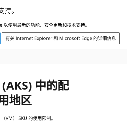
支持。
t Edge 以使用最新的功能、安全更新和技术支持。
有关 Internet Explorer 和 Microsoft Edge 的详细信息
务 (AKS) 中的配
用地区
（VM） SKU 的使用限制。