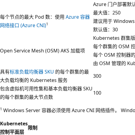
Azure 门户部署默
最大值：250
每个节点的最大 Pod 数：使用
Azure 容器
建议用于 Windows
1
网络接口 (Azure CNI)
默认值：30
Kubernetes 群
每个群集的 OSM 
Open Service Mesh (OSM) AKS 加载项
每个 OSM 控制器的 
由 OSM 管理的 Ku
具有
标准负载均衡器 SKU
的每个群集的最
300
大负载均衡的 Kubernetes 服务
包含虚拟机可用性集和基本负载均衡器 SKU
100
的每个群集的最大节点数
1
Windows Server 容器必须使用 Azure CNI 网络插件。 Windo
Kubernetes
限制
控制平面层