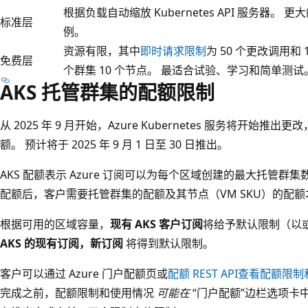
根据负载自动缩放 Kubernetes API 服务器。 
标准层
例。
资源有限，其中
即时请求限制
为 50 个更改调用和
免费层
个群集 10 个节点。 最适合试验、学习和简单测试
AKS 托管群集的配额限制
从 2025 年 9 月开始，Azure Kubernetes 服务将开始推
额。 预计将于 2025 年 9 月 1 日至 30 日推出。
AKS 配额表示 Azure 订阅可以为每个区域创建的最大托管群集
配额后，客户需要托管群集的配额及其节点（VM SKU）的配额才
根据可用的区域容量，
现有 AKS 客户订阅
将给予默认限制（以
AKS 的现有订阅，新订阅
将得到默认限制。
客户可以通过 Azure 门户配额页或
配额 REST API
查看配额限制
完成之前，配额限制和使用情况
可能在
“门户配额”边栏选项卡