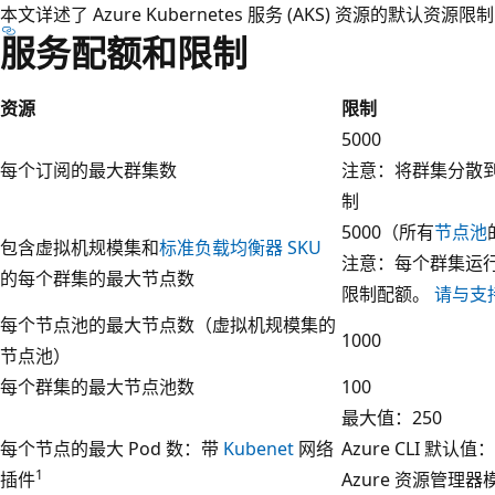
本文详述了 Azure Kubernetes 服务 (AKS) 资源的默认资源限
服务配额和限制
资源
限制
5000
每个订阅的最大群集数
注意：将群集分散到不
制
5000（所有
节点池
包含虚拟机规模集和
标准负载均衡器 SKU
注意：每个群集运行
的每个群集的最大节点数
限制配额。
请与支
每个节点池的最大节点数（虚拟机规模集的
1000
节点池）
每个群集的最大节点池数
100
最大值：250
每个节点的最大 Pod 数：带
Kubenet
网络
Azure CLI 默认值：
1
插件
Azure 资源管理器