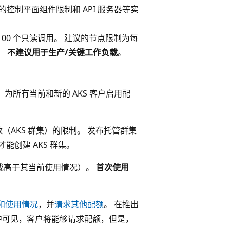
更大的控制平面组件限制和 API 服务器等实
 100 个只读调用。 建议的节点限制为每
。
不建议用于生产/关键工作负载
。
出更改，为所有当前和新的 AKS 客户启用配
数（AKS 群集）的限制。 发布托管群集
能创建 AKS 群集。
或高于其当前使用情况）。
首次使用
和使用情况
，并
请求其他配额
。 在推出
中可见，客户将能够请求配额，但是，