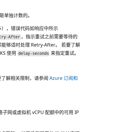
 存储桶是单独计数的。
多），错误代码如响应中所示
，指示重试之前需要等待的
try-After
适时处理 Retry-After。 若要了解
KS 使用
来指定重试。
delay-seconds
要了解相关限制，请参阅
Azure 订阅和
网或虚拟机 vCPU 配额中的可用 IP