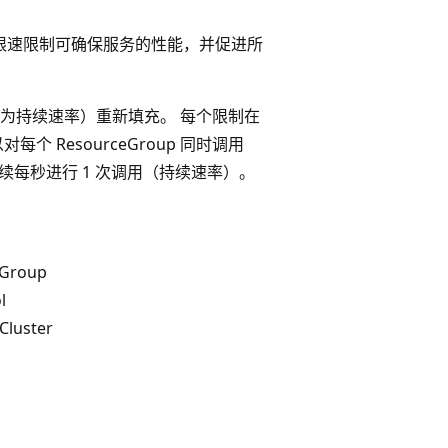
。 限速限制可确保服务的性能，并促进所
为持续速率）重新填充。 每个限制在
ResourceGroup 同时调用
后可以继续每秒进行 1 次调用（持续速率）。
eGroup
l
luster