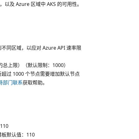
制，以及 Azure 区域中 AKS 的可用性。
同区域，以应对 Azure API 速率限
的总上限）（默认限制：1000）
超过 1000 个节点需要增加默认节点
持部门联系
获取帮助。
110
模板默认值：110