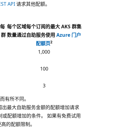
ST API
请求其他配额。
每
每个区域每个订阅的最大 AKS 群集
 群
数量通过自助服务使用
Azure 门户
2
配额页
1,000
100
3
制而有所不同。
 超出最大自助服务金额的配额增加请求
限制或配额增加的条件。 如果有免费试用
取更高的配额限制。