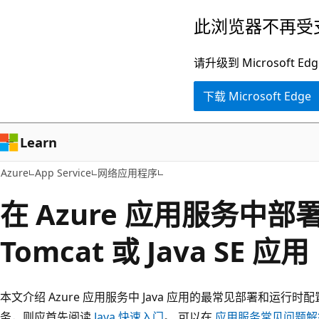
跳
此浏览器不再受
至
主
请升级到 Microsof
要
下载 Microsoft Edge
内
容
Learn
Azure
App Service
网络应用程序
在 Azure 应用服务中部
Tomcat 或 Java SE 应用
本文介绍 Azure 应用服务中 Java 应用的最常见部署和运行时配
务，则应首先阅读
Java 快速入门
。 可以在
应用服务常见问题解