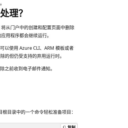
。
处理？
，将从门户中的创建和配置页面中删除
的应用程序都会继续运行。
 Azure CLI、ARM 模板或者
中移除的但仍受支持的弃用运行时。
删除之前收到电子邮件通知。
目根目录中的一个命令轻松准备项目：
复制