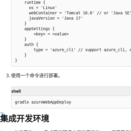
    runtime {

      os = 'Linux'

      webContainer = 'Tomcat 10.0' // or 'Java SE'
      javaVersion = 'Java 17'

    }

    appSettings {

        <key> = <value>

    }

    auth {

        type = 'azure_cli' // support azure_cli, o
    }

使用一个命令进行部署。
shell
集成开发环境