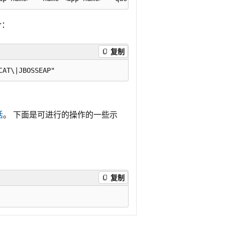
令：
复制
话
。 下面是可进行的操作的一些示
复制