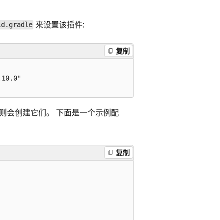
来设置该插件:
ld.gradle
复制
10.0"

在，则会创建它们。 下面是一个示例配
复制