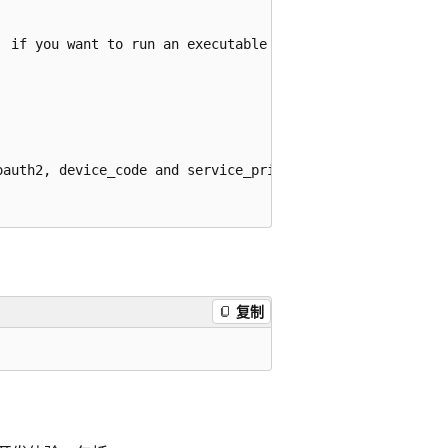
 if you want to run an executable jar

auth2, device_code and service_principal

复制