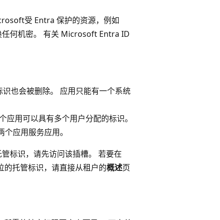
crosoft受 Entra 保护的资源，例如
。 有关 Microsoft Entra ID
标识也会被删除
。 应用只能有一个系统
。 一个应用可以具有多个用户分配的标识。
如两个应用服务应用。
托管标识，请先访问该插槽。 若要在
用或部署槽位的托管标识，请直接从租户的
概述
页