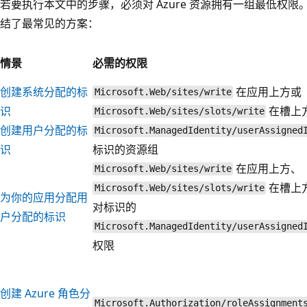
若要执行本文中的步骤，必须对 Azure 资源拥有一组最低权限
结了最常见的方案：
情景
必需的权限
创建系统分配的标
在应用上方或
Microsoft.Web/sites/write
识
在槽上
Microsoft.Web/sites/slots/write
创建用户分配的标
Microsoft.ManagedIdentity/userAssigned
识
标识的资源组
在应用上方、
Microsoft.Web/sites/write
在槽上
Microsoft.Web/sites/slots/write
为你的应用分配用
对标识的
户分配的标识
Microsoft.ManagedIdentity/userAssigned
权限
创建 Azure 角色分
Microsoft.Authorization/roleAssignment