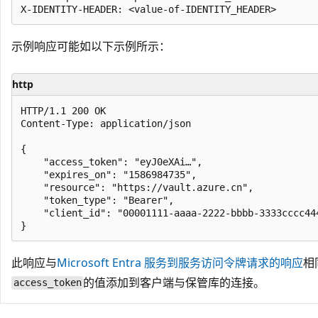
示例响应可能如以下示例所示：
http
HTTP/1.1 200 OK

Content-Type: application/json

{

    "access_token": "eyJ0eXAi…",

    "expires_on": "1586984735",

    "resource": "https://vault.azure.cn",

    "token_type": "Bearer",

    "client_id": "00001111-aaaa-2222-bbbb-3333cccc444
此响应与
Microsoft Entra 服务到服务访问令牌请求的响应
相
的值添加到客户端与保管库的连接。
access_token