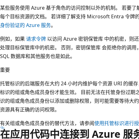
某些服务使用 Azure 基于角色的访问控制以外的机制。 若
每个目标资源的文档。 若详细了解支持 Microsoft Entra 令
身份验证的 Azure 服务
。
例如，如果
请求令牌
以访问 Azure 密钥保管库 中的机密
处理目标保管库中的机密。 否则，密钥保管库 会拒绝你的调用，
SQL 数据库和其他服务也是如此。
重要
托管标识的后端服务在大约 24 小时内维护每个资源 URI 的
标识的组或角色成员身份才能生效。 目前无法在托管身份过期
识的组或角色成员身份以添加或删除权限，则可能需要等待大约 24
资源具有正确的访问权限。
有关组或角色成员身份的替代方法，请参阅
使用托管标识进行授
在应用代码中连接到 Azure 服