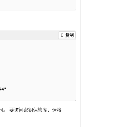
复制
4"

同。 要访问密钥保管库，请将