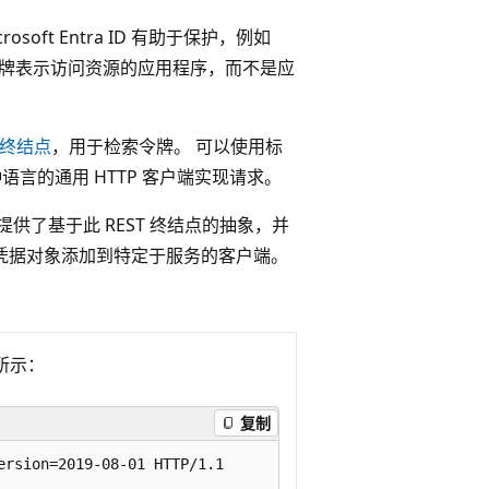
oft Entra ID 有助于保护，例如
。 这些令牌表示访问资源的应用程序，而不是应
T 终结点
，用于检索令牌。 可以使用标
语言的通用 HTTP 客户端实现请求。
识客户端库提供了基于此 REST 终结点的抽象，并
要将凭据对象添加到特定于服务的客户端。
所示：
复制
rsion=2019-08-01 HTTP/1.1
