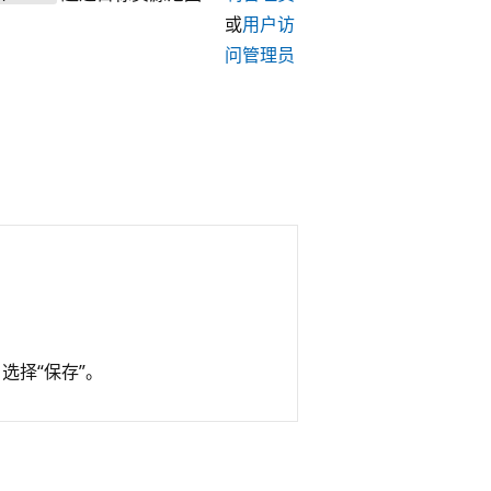
或
用户访
问管理员
，选择“保存”。