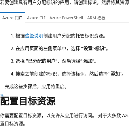
若要创建具有用户分配标识的应用，请创建标识，然后将其资源
Azure 门户
Azure CLI
Azure PowerShell
ARM 模板
根据
这些说明
创建用户分配的托管标识资源。
在应用页面的左侧菜单中，选择
“设置
>
标识
”。
选择
“已分配的用户
”，然后选择“
添加
”。
搜索之前创建的标识，选择该标识，然后选择“
添加
”。
完成这些步骤后，应用将重启。
配置目标资源
你需要配置目标资源，以允许从应用进行访问。 对于大多数 Azu
置目标资源。