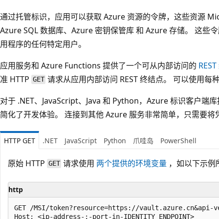
通过托管标识，应用可以获取 Azure 资源的令牌，这些资源 Micros
Azure SQL 数据库、Azure 密钥保管库 和 Azure 存储
用程序的任何特定用户。
应用服务和 Azure Functions 提供了一个可从内部访问的
RES
准 HTTP
请求从应用内部访问 REST 终结点。 可以使用每种
GET
对于 .NET、JavaScript、Java 和 Python，Azure 标
简化了开发体验。 连接到其他 Azure 服务非常简单，只需
HTTP GET
.NET
JavaScript
Python
爪哇岛
PowerShell
原始 HTTP
请求使用
两个提供的环境变量
，如以下示例
GET
http
GET /MSI/token?resource=https://vault.azure.cn&api-ve
Host: <ip-address-:-port-in-IDENTITY_ENDPOINT>
