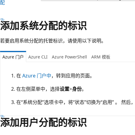
配
添加系统分配的标识
若要启用系统分配的托管标识，请使用以下说明。
Azure 门户
Azure CLI
Azure PowerShell
ARM 模板
在
Azure 门户中
，转到应用的页面。
在左侧菜单中，选择
设置
>
身份
。
在“系统分配”选项卡中，将“状态”切换为“启用” 。 然后
添加用户分配的标识