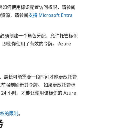
要了解如何使用标识配置访问权限，请参阅
牌的资源，请参阅
支持 Microsoft Entra
，则还必须创建一个角色分配，允许托管标识
即使你使用了有效的令牌。 Azure
缓存，最长可能需要一段时间才能更改托管
之前强制刷新其令牌。 如果更改托管标
 小时，才能让使用该标识的 Azure
权的限制
。
务