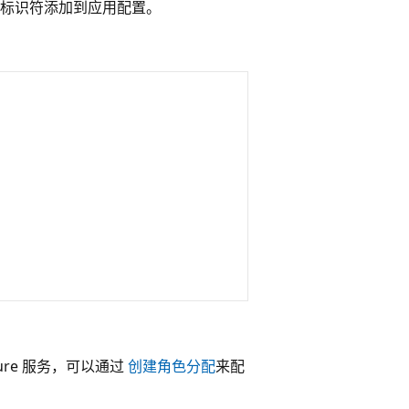
标识符添加到应用配置。
re 服务，可以通过
创建角色分配
来配