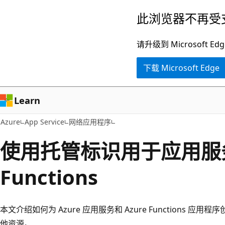
跳
此浏览器不再受
至
主
请升级到 Microsof
要
下载 Microsoft Edge
内
容
Learn
Azure
App Service
网络应用程序
使用托管标识用于应用服务和
Functions
本文介绍如何为 Azure 应用服务和 Azure Functions
他资源。