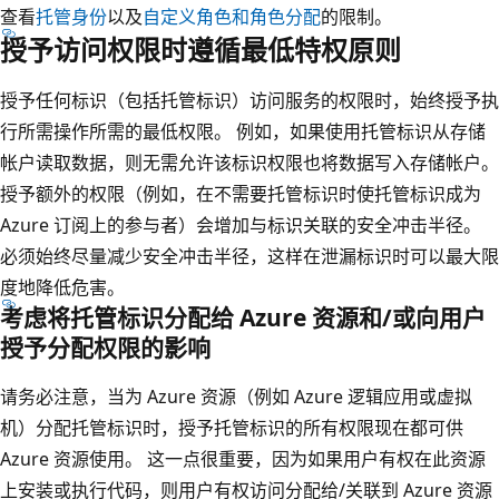
查看
托管身份
以及
自定义角色和角色分配
的限制。
授予访问权限时遵循最低特权原则
授予任何标识（包括托管标识）访问服务的权限时，始终授予执
行所需操作所需的最低权限。 例如，如果使用托管标识从存储
帐户读取数据，则无需允许该标识权限也将数据写入存储帐户。
授予额外的权限（例如，在不需要托管标识时使托管标识成为
Azure 订阅上的参与者）会增加与标识关联的安全冲击半径。
必须始终尽量减少安全冲击半径，这样在泄漏标识时可以最大限
度地降低危害。
考虑将托管标识分配给 Azure 资源和/或向用户
授予分配权限的影响
请务必注意，当为 Azure 资源（例如 Azure 逻辑应用或虚拟
机）分配托管标识时，授予托管标识的所有权限现在都可供
Azure 资源使用。 这一点很重要，因为如果用户有权在此资源
上安装或执行代码，则用户有权访问分配给/关联到 Azure 资源