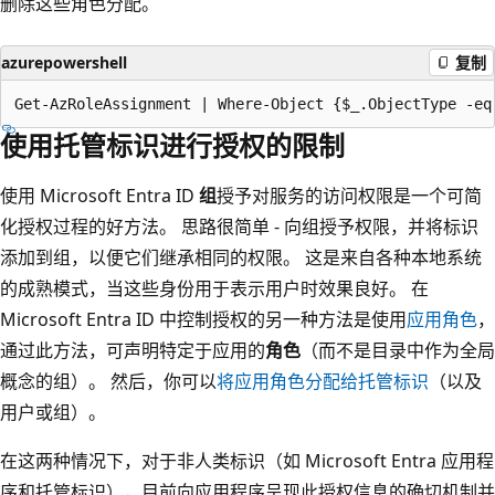
删除这些角色分配。
azurepowershell
复制
使用托管标识进行授权的限制
使用 Microsoft Entra ID
组
授予对服务的访问权限是一个可简
化授权过程的好方法。 思路很简单 - 向组授予权限，并将标识
添加到组，以便它们继承相同的权限。 这是来自各种本地系统
的成熟模式，当这些身份用于表示用户时效果良好。 在
Microsoft Entra ID 中控制授权的另一种方法是使用
应用角色
，
通过此方法，可声明特定于应用的
角色
（而不是目录中作为全局
概念的组）。 然后，你可以
将应用角色分配给托管标识
（以及
用户或组）。
在这两种情况下，对于非人类标识（如 Microsoft Entra 应用程
序和托管标识），目前向应用程序呈现此授权信息的确切机制并