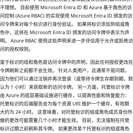
不理想。 目前使用 Microsoft Entra ID 和 Azure 基于角色的访
问控制 (Azure RBAC) 的实现使用 Microsoft Entra ID 颁发的访
问令牌来对每个标识进行身份验证。 如果将标识添加到组或角
色中，这将在 Microsoft Entra ID 颁发的访问令牌中表示为声
明。 Azure RBAC 使用这些声明来进一步评估用于允许或拒绝访
问的授权规则。
鉴于标识的组和角色是访问令牌中的声明，因此任何授权更改在
令牌刷新之前都不会生效。 针对人类用户，这通常不是问题，
因为他们可以通过注销并再次登录（或等待令牌生存期到期，默
认为 1 小时）来获取新的访问令牌。 另一方面，托管标识令牌
由 Azure 的底层基础设施进行缓存，以提高性能和恢复能力：
托管标识的后端服务会为每个资源 URI 维护一个缓存，有效期
大约为 24 小时。 这意味着，对托管标识的组或角色成员身份所
做的更改可能需要几个小时才能生效。 目前，无法强制在托管
标识过期之前刷新其令牌。 如果更改某个托管标识的组或角色