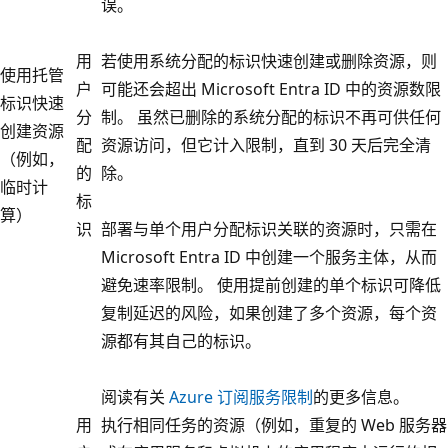
误。
用
若使用系统分配的标识快速创建或删除资源，则
使用托管
户
可能还会超出 Microsoft Entra ID 中的资源数限
标识快速
分
制。 虽然已删除的系统分配的标识不再可供任何
创建资源
配
资源访问，但它计入限制，直到 30 天后完全清
（例如，
的
除。
临时计
标
算）
识
部署与单个用户分配标识关联的资源时，只需在
Microsoft Entra ID 中创建一个服务主体，从而
避免速率限制。 使用提前创建的单个标识可降低
复制延迟的风险，如果创建了多个资源，每个资
源都有其自己的标识。
阅读有关
Azure 订阅服务限制
的更多信息。
用
执行相同任务的资源（例如，重复的 Web 服务器