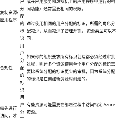
户
或在应用服务和虚拟机上的应用程序中运行的相
分
同功能）通常需要相同的权限。
复制资源/
配
应用程序
的
通过使用相同的用户分配的标识，所需的角色分
标
配减少，从而减少了管理开销。 资源类型可以不
识
同。
用
户
如果你的组织要求所有标识创建都必须经过审批
分
过程，则跨多个资源使用单个用户分配的标识需
合规性
配
要比系统分配的标识更少的审批，因为系统分配
的
的标识是在创建新资源时创建的。
标
识
用
户
有些资源可能需要在部署过程中访问特定 Azure
需先进行
分
资源。
访问，才