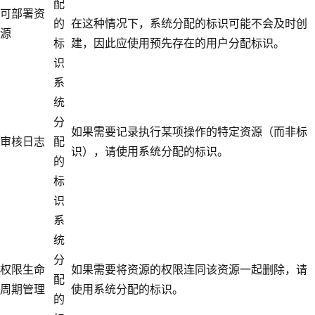
配
可部署资
的
在这种情况下，系统分配的标识可能不会及时创
源
标
建，因此应使用预先存在的用户分配标识。
识
系
统
分
如果需要记录执行某项操作的特定资源（而非标
审核日志
配
识），请使用系统分配的标识。
的
标
识
系
统
分
权限生命
如果需要将资源的权限连同该资源一起删除，请
配
周期管理
使用系统分配的标识。
的