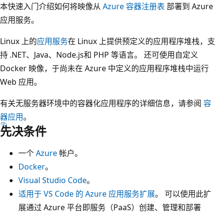
本快速入门介绍如何将映像从
Azure 容器注册表
部署到 Azure
应用服务。
Linux 上的
应用服务
在 Linux 上提供预定义的应用程序堆栈，支
持 .NET、Java、Node.js和 PHP 等语言。 还可使用自定义
Docker 映像，于尚未在 Azure 中定义的应用程序堆栈中运行
Web 应用。
有关无服务器环境中的容器化应用程序的详细信息，请参阅
容
器应用
。
先决条件
一个
Azure
帐户。
Docker
。
Visual Studio Code
。
适用于 VS Code 的 Azure 应用服务扩展
。 可以使用此扩
展通过 Azure 平台即服务（PaaS）创建、管理和部署