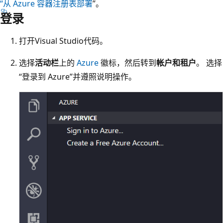
“从 Azure 容器注册表部署
”。
登录
打开Visual Studio代码。
选择
活动栏
上的
Azure
徽标，然后转到
帐户和租户
。 选择
“登录到 Azure”并遵照说明操作。