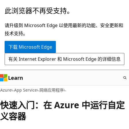
跳
此浏览器不再受支持。
至
主
请升级到 Microsoft Edge 以使用最新的功能、安全更新和
要
技术支持。
内
下载 Microsoft Edge
容
有关 Internet Explorer 和 Microsoft Edge 的详细信息
Learn
Azure
App Service
网络应用程序
快速入门：在 Azure 中运行自定
义容器