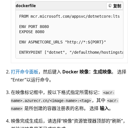
dockerfile
复制
FROM mcr.microsoft.com/appsvc/dotnetcore:lts

ENV PORT 8080

EXPOSE 8080

ENV ASPNETCORE_URLS "http://*:${PORT}"

打开命令面板
，然后键入
Docker 映像：生成映像
。 选择
“Enter”以运行命令
。
在映像标记框中，按以下格式指定所需标记：
<acr-
，其中
name>.azurecr.cn/<image-name>:<tag>
<acr-
是所创建的容器注册表的名称。 选择
输入
。
name>
映像完成生成后，请选择“映像”资源管理器顶部的“刷新”，