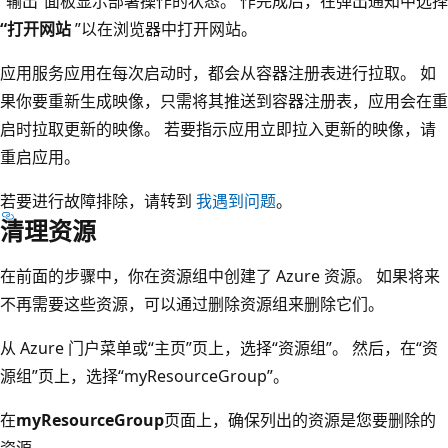
“输出”面板显示部署操作的状态。
作完成后，在弹出通知中选择
“打开网站
”以在浏览器中打开网站。
应用服务应用在每次启动时，都会从容器注册表进行拉取。 如
果你要重新生成映像，只需将其推送到容器注册表，应用会在重
启时拉取更新的映像。 若要指示应用立即拉入更新的映像，请
重启应用。
若要进行故障排除，请转到
我遇到问题
。
清理资源
在前面的步骤中，你在资源组中创建了 Azure 资源。 如果将来
不再需要这些资源，可以通过删除资源组来删除它们。
从 Azure 门户菜单或“主页”页上，选择“资源组”。
然后，在“资
源组”页上，选择“myResourceGroup”。
在
myResourceGroup
页面上，确保列出的资源是您要删除的