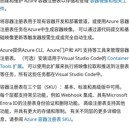
创建和维护 Azure 容器注册表以存储和管理
容器镜像和相关工
件
。
将容器注册表用于现有容器开发和部署管道，或使用Azure 容器
注册表任务在Azure中生成容器映像。 可以通过源代码提交和基
础映像更新等触发器按需生成或完全自动生成。
Azure提供Azure CLI、Azure门户和 API 支持等工具来管理容器
注册表。 （可选）安装适用于Visual Studio Code的
Container
Tools 扩展
。 可以使用此扩展来执行将映像拉取和推送到注册表
等任务，所有这些任务都在Visual Studio Code中。
容器注册表在三个层（SKU）：基本、标准和高级版中可用。
每个层都支持常见功能，例如 Webhook 集成、具有Microsoft
Entra ID的注册表身份验证和删除功能。 高级注册表支持其他
功能，并具有更大的存储和限制。 有关不同层的更多详细信
息，请参阅
Azure 容器注册表 SKU
。