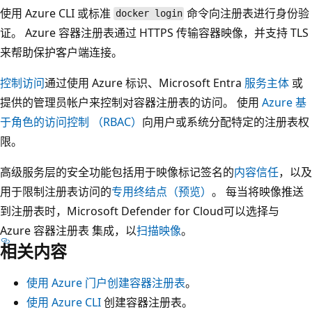
使用 Azure CLI 或标准
命令向注册表进行身份验
docker login
证。 Azure 容器注册表通过 HTTPS 传输容器映像，并支持 TLS
来帮助保护客户端连接。
控制访问
通过使用 Azure 标识、Microsoft Entra
服务主体
或
提供的管理员帐户来控制对容器注册表的访问。 使用
Azure 基
于角色的访问控制 （RBAC）
向用户或系统分配特定的注册表权
限。
高级服务层的安全功能包括用于映像标记签名的
内容信任
，以及
用于限制注册表访问的
专用终结点（预览）
。 每当将映像推送
到注册表时，Microsoft Defender for Cloud可以选择与
Azure 容器注册表 集成，以
扫描映像
。
相关内容
使用 Azure 门户创建容器注册表
。
使用 Azure CLI
创建容器注册表。