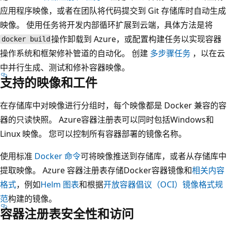
应用程序映像，或者在团队将代码提交到 Git 存储库时自动生成
映像。 使用任务将开发内部循环扩展到云端，具体方法是将
操作卸载到 Azure，或配置构建任务以实现容器
docker build
操作系统和框架修补管道的自动化。 创建
多步骤任务
，以在云
中并行生成、测试和修补容器映像。
支持的映像和工件
在存储库中对映像进行分组时，每个映像都是 Docker 兼容的容
器的只读快照。 Azure容器注册表可以同时包括Windows和
Linux 映像。 您可以控制所有容器部署的镜像名称。
使用标准
Docker 命令
可将映像推送到存储库，或者从存储库中
提取映像。 Azure 容器注册表存储Docker容器镜像和
相关内容
格式
，例如
Helm 图表
和根据
开放容器倡议（OCI）镜像格式规
范
构建的镜像。
容器注册表安全性和访问