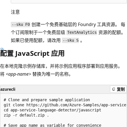
注意
创建一个免费基础层的 Foundry 工具资源。 每
--sku F0
个订阅限制于一个免费层级
资源的配额。
TextAnalytics
如果已使用配额，请改用
。
--sku S
配置 JavaScript 应用
在本地克隆示例存储库，并将示例应用程序部署到应用服务。
将
<app-name>
替换为唯一的名称。
azurecli
复制
# Clone and prepare sample application

git clone https://github.com/Azure-Samples/app-service-
cd app-service-language-detector/javascript

zip -r default.zip .

# Save app name as variable for convenience
