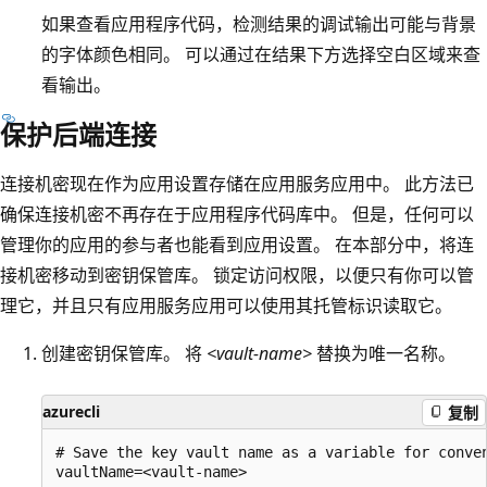
如果查看应用程序代码，检测结果的调试输出可能与背景
的字体颜色相同。 可以通过在结果下方选择空白区域来查
看输出。
保护后端连接
连接机密现在作为应用设置存储在应用服务应用中。 此方法已
确保连接机密不再存在于应用程序代码库中。 但是，任何可以
管理你的应用的参与者也能看到应用设置。 在本部分中，将连
接机密移动到密钥保管库。 锁定访问权限，以便只有你可以管
理它，并且只有应用服务应用可以使用其托管标识读取它。
创建密钥保管库。 将
<vault-name>
替换为唯一名称。
azurecli
复制
# Save the key vault name as a variable for conven
vaultName=<vault-name>
