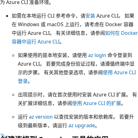
为 Azure CLI 准备环境。
如需在本地运行 CLI 参考命令，请
安装
Azure CLI。 如果
在 Windows 或 macOS 上运行，请考虑在 Docker 容器
中运行 Azure CLI。 有关详细信息，请参阅
如何在 Docker
容器中运行 Azure CLI
。
如果使用的是本地安装，请使用
az login
命令登录到
Azure CLI。 若要完成身份验证过程，请遵循终端中显
示的步骤。 有关其他登录选项，请参阅
使用 Azure CLI
登录
。
出现提示时，请在首次使用时安装 Azure CLI 扩展。 有
关扩展详细信息，请参阅
使用 Azure CLI 的扩展
。
运行
az version
以查找安装的版本和依赖库。 若要升
级到最新版本，请运行
az upgrade
。