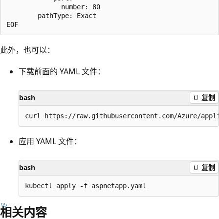
              number: 80

        pathType: Exact

此外，也可以：
下载前面的 YAML 文件：
bash
复制
应用 YAML 文件：
bash
复制
相关内容