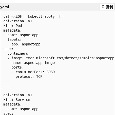
yaml
复制
cat <<EOF | kubectl apply -f -

apiVersion: v1

kind: Pod

metadata:

  name: aspnetapp

  labels:

    app: aspnetapp

spec:

  containers:

  - image: "mcr.microsoft.com/dotnet/samples:aspnetapp"
    name: aspnetapp-image

    ports:

    - containerPort: 8080

      protocol: TCP

---

apiVersion: v1

kind: Service

metadata:

  name: aspnetapp

spec:
