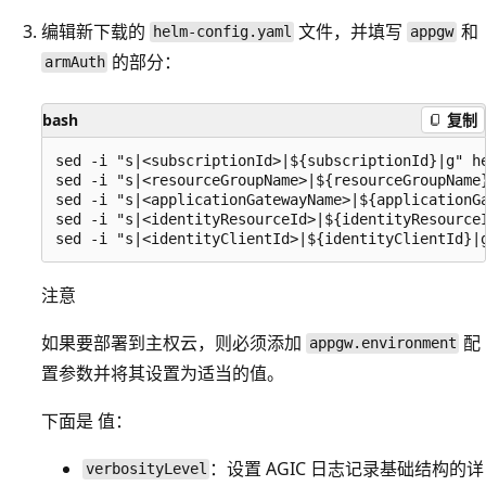
编辑新下载的
文件，并填写
和
helm-config.yaml
appgw
的部分：
armAuth
bash
复制
sed -i "s|<subscriptionId>|${subscriptionId}|g" he
sed -i "s|<resourceGroupName>|${resourceGroupName}
sed -i "s|<applicationGatewayName>|${applicationGa
sed -i "s|<identityResourceId>|${identityResourceI
注意
如果要部署到主权云，则必须添加
配
appgw.environment
置参数并将其设置为适当的值。
下面是 值：
：设置 AGIC 日志记录基础结构的详
verbosityLevel