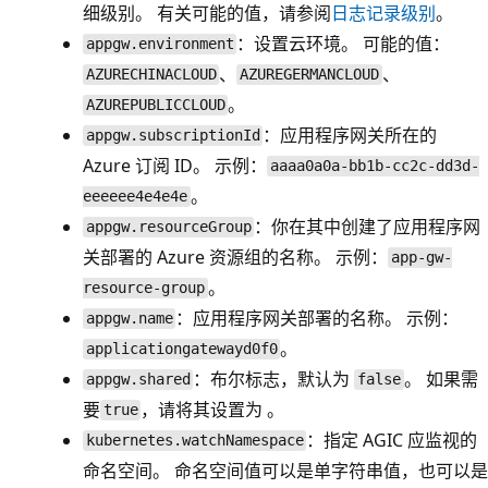
细级别。 有关可能的值，请参阅
日志记录级别
。
：设置云环境。 可能的值：
appgw.environment
、
、
AZURECHINACLOUD
AZUREGERMANCLOUD
。
AZUREPUBLICCLOUD
：应用程序网关所在的
appgw.subscriptionId
Azure 订阅 ID。 示例：
aaaa0a0a-bb1b-cc2c-dd3d-
。
eeeeee4e4e4e
：你在其中创建了应用程序网
appgw.resourceGroup
关部署的 Azure 资源组的名称。 示例：
app-gw-
。
resource-group
：应用程序网关部署的名称。 示例：
appgw.name
。
applicationgatewayd0f0
：布尔标志，默认为
。 如果需
appgw.shared
false
要
，请将其设置为
。
true
：指定 AGIC 应监视的
kubernetes.watchNamespace
命名空间。 命名空间值可以是单字符串值，也可以是