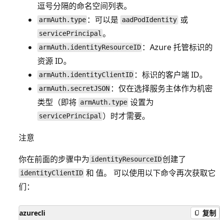
逗号分隔的命名空间列表。
：可以是
或
armAuth.type
aadPodIdentity
。
servicePrincipal
：Azure 托管标识的
armAuth.identityResourceID
资源 ID。
：标识的客户端 ID。
armAuth.identityClientID
：仅在选择服务主体作为机密
armAuth.secretJSON
类型（即将
设置为
armAuth.type
）时才需要。
servicePrincipal
注意
你在前面的步骤中为
创建了
identityResourceID
和
值。 可以使用以下命令再次获取它
identityClientID
们：
azurecli
复制