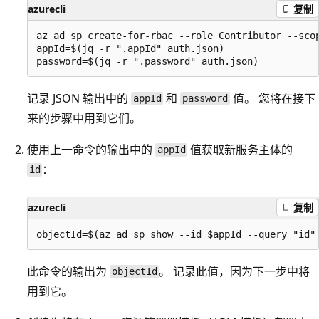
azurecli
复制
az ad sp create-for-rbac --role Contributor --scop
appId=$(jq -r ".appId" auth.json)

记录 JSON 输出中的
和
值。 您将在接下
appId
password
来的步骤中用到它们。
使用上一命令的输出中的
值获取新服务主体的
appId
：
id
azurecli
复制
此命令的输出为
。 记录此值，因为下一步中将
objectId
用到它。