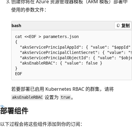
创建你将在 Azure 资源管理器模板（ARM 模板）部署中
使用的参数文件：
bash
复制
cat <<EOF > parameters.json

{

  "aksServicePrincipalAppId": { "value": "$appId" 
  "aksServicePrincipalClientSecret": { "value": "$
  "aksServicePrincipalObjectId": { "value": "$obje
  "aksEnableRBAC": { "value": false }

}

若要部署已启用 Kubernetes RBAC 的群集，请将
设置为
。
aksEnableRBAC
true
部署组件
以下过程会将这些组件添加到你的订阅：