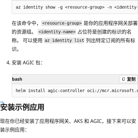
在该命令中，
是你的应用程序网关部署
<resource-group>
的资源组。
占位符是创建的标识的名
<identity-name>
称。 可以使用
列出特定订阅的所有标
az identity list
识。
安装 AGIC 包：
bash
复制
安装示例应用
现在你已经安装了应用程序网关、AKS 和 AGIC，接下来可以安
装示例应用：