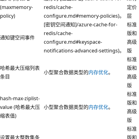
(maxmemory-
redis/cache-
定价
policy)
configure.md#memory-policies)。
层
[密钥空间通知]/azure-cache-for-
标准
redis/cache-
版和
通知键空间事件
configure.md#keyspace-
高级
notifications-advanced-settings)。
版
标准
哈希最大压缩列表
版和
小型聚合数据类型的
内存优化
。
条目
高级
版
标准
hash-max-ziplist-
版和
value (哈希最大压
小型聚合数据类型的
内存优化
。
高级
缩表值)
版
标准
设置最大整数集条
版和