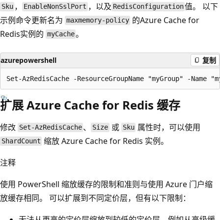
，
，以及
值。 以下
Sku
EnableNonSslPort
RedisConfiguration
示例命令更新名为
的Azure Cache for
maxmemory-policy
Redis实例的
。
myCache
azurepowershell
复制
扩展 Azure Cache for Redis 缓存
修改
、
或
属性时，可以使用
Set-AzRedisCache
Size
Sku
缩放 Azure Cache for Redis 实例。
ShardCount
注释
使用 PowerShell 缩放缓存的限制和准则与使用 Azure 门户缩
放缓存相同。 可以扩展到不同定价层，但有以下限制：
无法从更高的定价层缩放到较低的定价层，例如从高级缓