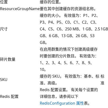
位置
缓存的位置。
ResourceGroupName
要在其中创建缓存的资源组名称。
缓存的大小。 有效值为：P1、P2、
P3、P4、P5、C0、C1、C2、C3、
尺寸
C4、C5、C6、250 MB、1 GB、2.5
1GB
GB、6 GB、13 GB、26 GB、53
GB。
在启用群集的情况下创建高级缓存
时要创建的分片数目。 有效值为：
碎片数量
1、2、3、4、5、6、7、8、9、
10。
缓存的 SKU。 有效值为：基本、标
标
SKU
准、高级。
准
Redis 配置设置。 有关每个设置的
Redis 配置
详细信息，请参阅以下
RedisConfiguration 属性
表。