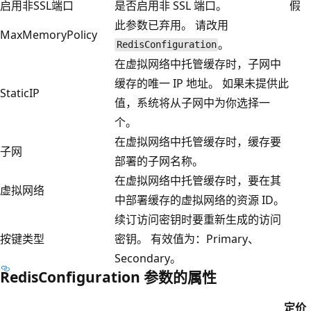
启用非SSL端口
是否启用非 SSL 端口。
假
此参数已弃用。 请改用
MaxMemoryPolicy
。
RedisConfiguration
在虚拟网络中托管缓存时，子网中
缓存的唯一 IP 地址。 如果未提供此
StaticIP
值，系统将从子网中为你选择一
个。
在虚拟网络中托管缓存时，缓存要
子网
部署的子网名称。
在虚拟网络中托管缓存时，要在其
虚拟网络
中部署缓存的虚拟网络的资源 ID。
续订访问密钥时要重新生成的访问
按键类型
密钥。 有效值为：Primary、
Secondary。
RedisConfiguration 参数的属性
定价