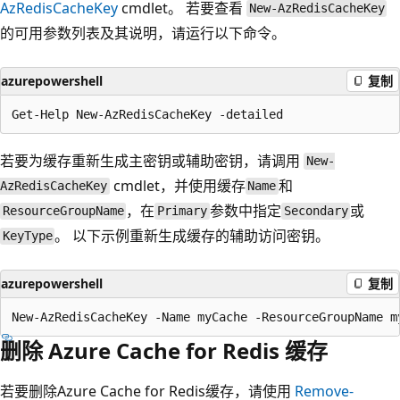
AzRedisCacheKey
cmdlet。 若要查看
New-AzRedisCacheKey
的可用参数列表及其说明，请运行以下命令。
azurepowershell
复制
若要为缓存重新生成主密钥或辅助密钥，请调用
New-
cmdlet，并使用缓存
和
AzRedisCacheKey
Name
，在
参数中指定
或
ResourceGroupName
Primary
Secondary
。 以下示例重新生成缓存的辅助访问密钥。
KeyType
azurepowershell
复制
删除 Azure Cache for Redis 缓存
若要删除Azure Cache for Redis缓存，请使用
Remove-