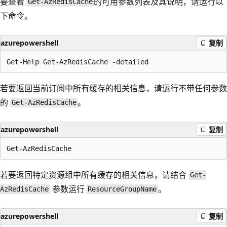
要查看
的可用参数列表及其说明，请运行以
Get-AzRedisCache
下命令。
azurepowershell
复制
若要返回当前订阅中所有缓存的相关信息，请运行不带任何参数
的
。
Get-AzRedisCache
azurepowershell
复制
若要返回特定资源组中所有缓存的相关信息，请结合
Get-
参数运行
。
AzRedisCache
ResourceGroupName
azurepowershell
复制