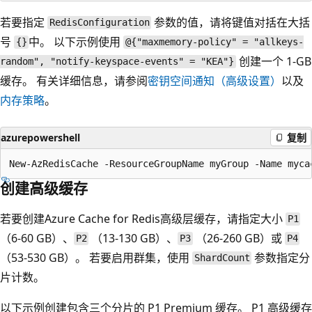
若要指定
参数的值，请将键值对括在大括
RedisConfiguration
号
中。 以下示例使用
{}
@{"maxmemory-policy" = "allkeys-
创建一个 1-GB
random", "notify-keyspace-events" = "KEA"}
缓存。 有关详细信息，请参阅
密钥空间通知（高级设置）
以及
内存策略
。
azurepowershell
复制
创建高级缓存
若要创建Azure Cache for Redis高级层缓存，请指定大小
P1
（6-60 GB）、
（13-130 GB）、
（26-260 GB）或
P2
P3
P4
（53-530 GB）。 若要启用群集，使用
参数指定分
ShardCount
片计数。
以下示例创建包含三个分片的 P1 Premium 缓存。 P1 高级缓存