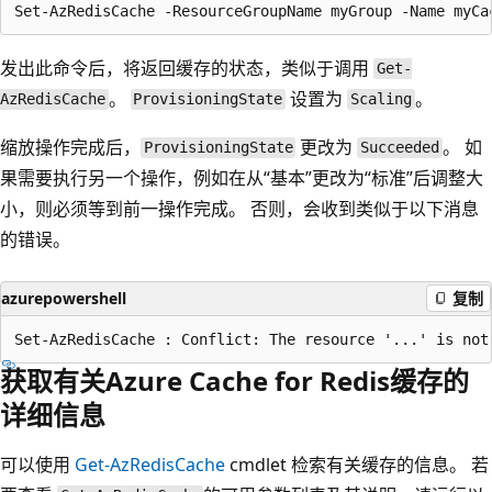
发出此命令后，将返回缓存的状态，类似于调用
Get-
。
设置为
。
AzRedisCache
ProvisioningState
Scaling
缩放操作完成后，
更改为
。 如
ProvisioningState
Succeeded
果需要执行另一个操作，例如在从“基本”更改为“标准”后调整大
小，则必须等到前一操作完成。 否则，会收到类似于以下消息
的错误。
azurepowershell
复制
获取有关Azure Cache for Redis缓存的
详细信息
可以使用
Get-AzRedisCache
cmdlet 检索有关缓存的信息。 若