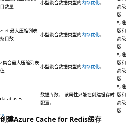
小型聚合数据类型的
内存优化
。
目数量
高级
版
标准
zset 最大压缩列表
版和
小型聚合数据类型的
内存优化
。
条目数
高级
版
标准
Z集合最大压缩列表
版和
小型聚合数据类型的
内存优化
。
值
高级
版
标准
数据库数。 该属性只能在创建缓存时
版和
databases
配置。
高级
版
创建Azure Cache for Redis缓存