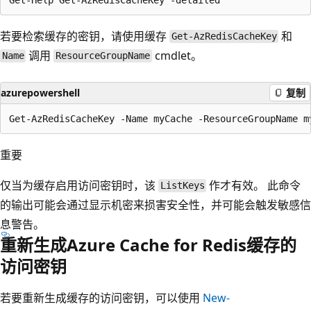
若要检索缓存的密钥，请使用缓存
和
Get-AzRedisCacheKey
调用
cmdlet。
Name
ResourceGroupName
azurepowershell
复制
重要
仅当为缓存启用访问密钥时，该
作才有效。 此命令
ListKeys
的输出可能会通过显示机密来损害安全性，并可能会触发敏感信
息警告。
重新生成Azure Cache for Redis缓存的
访问密钥
若要重新生成缓存的访问密钥，可以使用
New-