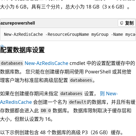
大小为 6 GB，具有三个分片，总大小为 18 GB（3 x 6 GB）。
azurepowershell
复制
配置数据库设置
New-AzRedisCache
cmdlet 中的设置配置缓存中的
databases
数据库数。 您只能在创建缓存期间使用 PowerShell 或其他管
理客户端为标准层和高级层配置
。
databases
如果在创建缓存期间未指定
设置，
则 New-
databases
AzRedisCache
会创建一个名为
的数据库，并且所有缓
default
存数据都会进入此
数据库。 数据库限制取决于缓存层和
DB 0
大小，但默认设置为 16。
以下示例创建包含 48 个数据库的高级 P3（26 GB）缓存。