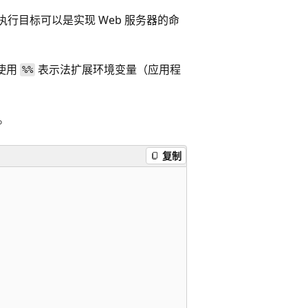
执行目标可以是实现 Web 服务器的命
使用
表示法扩展环境变量（应用程
%%
。
复制