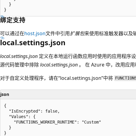
  }

绑定支持
可以通过在
host.json
文件中引用
扩展包
来使用标准触发器以及
local.settings.json
local.settings.json
定义在本地运行函数应用时使用的应用程序设
源代码管理中排除
local.settings.json
。 在 Azure 中，改用应
对于自定义处理程序，请在“local.settings.json”中将
FUNCTION
json
{

  "IsEncrypted": false,

  "Values": {

    "FUNCTIONS_WORKER_RUNTIME": "Custom"

  }
