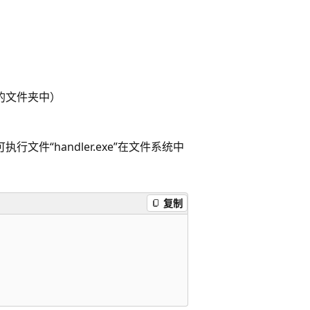
的文件夹中）
行文件“handler.exe”在文件系统中
复制