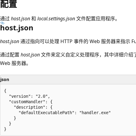
配置
通过
host.json
和
local.settings.json
文件配置应用程序。
host.json
host.json
通过指向可以处理 HTTP 事件的 Web 服务器来指示 Fu
通过配置
host.json
文件来定义自定义处理程序，其中详细介绍
Web 服务器。
json
{

  "version": "2.0",

  "customHandler": {

    "description": {

      "defaultExecutablePath": "handler.exe"

    }

  }
