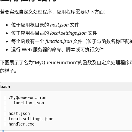
若要实现自定义处理程序，应用程序需要以下方面：
位于应用根目录的
host.json
文件
位于应用根目录的
local.settings.json
文件
每个函数有一个
function.json
文件（位于与函数名称匹配
运行 Web 服务器的命令、脚本或可执行文件
下图展示了名为“MyQueueFunction”的函数及自定义处理程序可执
的样子。
bash
| /MyQueueFunction

|   function.json

|

| host.json

| local.settings.json
