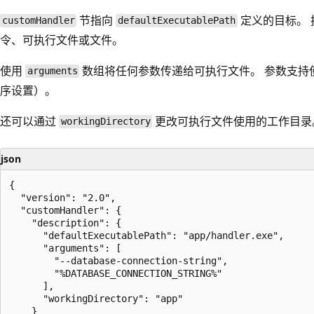
节指向
定义的目标。 
customHandler
defaultExecutablePath
令、可执行文件或文件。
使用
数组将任何参数传递给可执行文件。 参数支持
arguments
序设置）。
还可以通过
更改可执行文件使用的工作目录
workingDirectory
json
{

  "version": "2.0",

  "customHandler": {

    "description": {

      "defaultExecutablePath": "app/handler.exe",

      "arguments": [

        "--database-connection-string",

        "%DATABASE_CONNECTION_STRING%"

      ],

      "workingDirectory": "app"

    }
