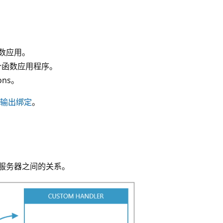
函数应用。
个函数应用程序。
ons。
输出绑定
。
。
b 服务器之间的关系。