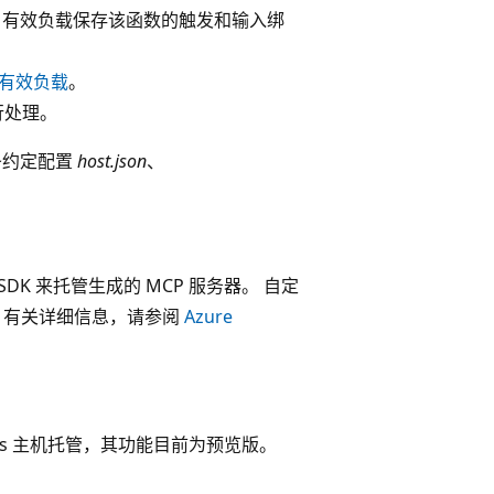
 有效负载保存该函数的触发和输入绑
有效负载
。
行处理。
几条约定配置
host.json
、
 SDK 来托管生成的 MCP 服务器。 自定
验。 有关详细信息，请参阅
Azure
ctions 主机托管，其功能目前为预览版。