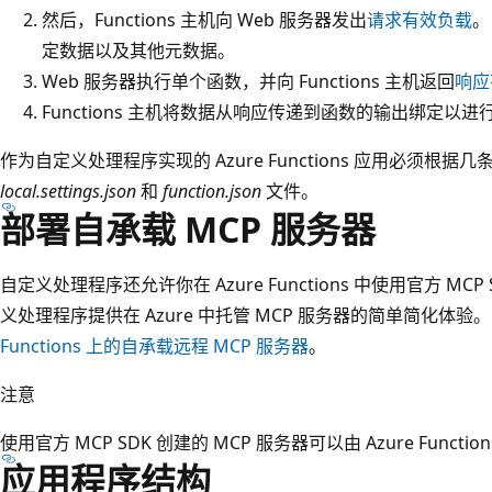
然后，Functions 主机向 Web 服务器发出
请求有效负载
。
定数据以及其他元数据。
Web 服务器执行单个函数，并向 Functions 主机返回
响应
Functions 主机将数据从响应传递到函数的输出绑定以进
作为自定义处理程序实现的 Azure Functions 应用必须根据
local.settings.json
和
function.json
文件。
部署自承载 MCP 服务器
自定义处理程序还允许你在 Azure Functions 中使用官方 MCP
义处理程序提供在 Azure 中托管 MCP 服务器的简单简化体
Functions 上的自承载远程 MCP 服务器
。
注意
使用官方 MCP SDK 创建的 MCP 服务器可以由 Azure Fun
应用程序结构