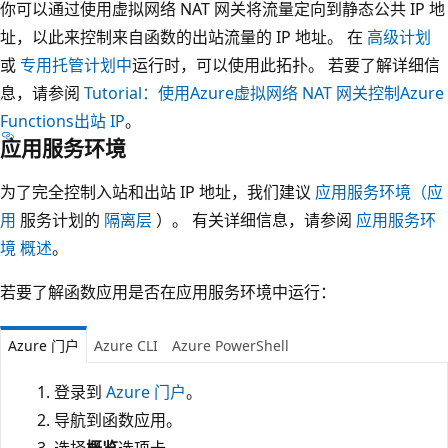
你可以通过使用虚拟网络 NAT 网关将流量定向到静态公共 IP 地
址，以此来控制来自函数的出站流量的 IP 地址。 在
高级计划
或
专用托管计划中
运行时，可以使用此拓扑。 若要了解详细信
息，请参阅
Tutorial：使用Azure虚拟网络 NAT 网关控制Azure
Functions出站 IP
。
应用服务环境
为了完全控制入站和出站 IP 地址，我们建议
应用服务环境（应
用
服务计划的
隔离层
）。 有关详细信息，请参阅
应用服务环
境 概述
。
若要了解函数应用是否在应用服务环境中运行：
Azure 门户
Azure CLI
Azure PowerShell
登录到
Azure 门户
。
导航到函数应用。
选择
概览
选项卡。