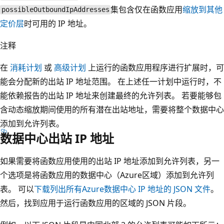
集包含仅在函数应用
缩放到其他
possibleOutboundIpAddresses
定价层
时可用的 IP 地址。
注释
在
消耗计划
或
高级计划
上运行的函数应用程序进行扩展时，可
能会分配新的出站 IP 地址范围。 在上述任一计划中运行时，不
能依赖报告的出站 IP 地址来创建最终的允许列表。 若要能够包
含动态缩放期间使用的所有潜在出站地址，需要将整个数据中心
添加到允许列表。
数据中心出站 IP 地址
如果需要将函数应用使用的出站 IP 地址添加到允许列表，另一
个选项是将函数应用的数据中心（Azure区域）添加到允许列
表。 可以
下载列出所有Azure数据中心 IP 地址的 JSON 文件
。
然后，找到应用于运行函数应用的区域的 JSON 片段。