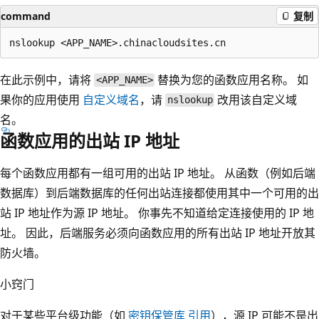
command
复制
在此示例中，请将
替换为您的函数应用名称。 如
<APP_NAME>
果你的应用使用
自定义域名
，请
改用该自定义域
nslookup
名。
函数应用的出站 IP 地址
每个函数应用都有一组可用的出站 IP 地址。 从函数（例如后端
数据库）到后端数据库的任何出站连接都使用其中一个可用的出
站 IP 地址作为源 IP 地址。 你事先不知道给定连接使用的 IP 地
址。 因此，后端服务必须向函数应用的所有出站 IP 地址开放其
防火墙。
小窍门
对于某些平台级功能（如
密钥保管库 引用
），源 IP 可能不是出