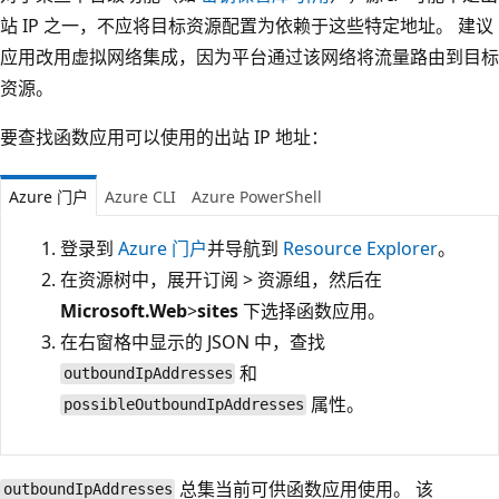
站 IP 之一，不应将目标资源配置为依赖于这些特定地址。 建议
应用改用虚拟网络集成，因为平台通过该网络将流量路由到目标
资源。
要查找函数应用可以使用的出站 IP 地址：
Azure 门户
Azure CLI
Azure PowerShell
登录到
Azure 门户
并导航到
Resource Explorer
。
在资源树中，展开订阅 > 资源组，然后在
Microsoft.Web
>
sites
下选择函数应用。
在右窗格中显示的 JSON 中，查找
和
outboundIpAddresses
属性。
possibleOutboundIpAddresses
总集当前可供函数应用使用。 该
outboundIpAddresses