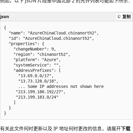
例如，以下 JSON 片段是中国北部 2 的允许列表可能如下所示：
json
复制
{

  "name": "AzureChinaCloud.chinanorth2",

  "id": "AzureChinaCloud.chinanorth2",

  "properties": {

    "changeNumber": 9,

    "region": "chinanorth2",

    "platform": "Azure",

    "systemService": "",

    "addressPrefixes": [

      "13.69.0.0/17",

      "13.73.128.0/18",

      ... Some IP addresses not shown here

     "213.199.180.192/27",

     "213.199.183.0/24"

    ]

  }

有关此文件何时更新以及 IP 地址何时更改的信息，请展开
下载