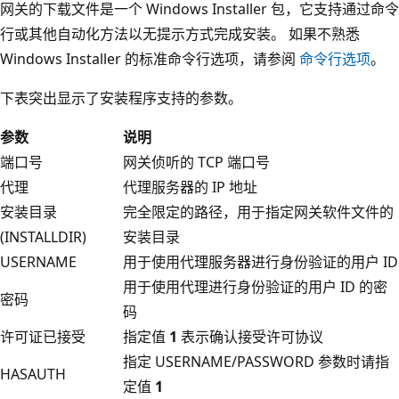
网关的下载文件是一个 Windows Installer 包，它支持通过命令
行或其他自动化方法以无提示方式完成安装。 如果不熟悉
Windows Installer 的标准命令行选项，请参阅
命令行选项
。
下表突出显示了安装程序支持的参数。
参数
说明
端口号
网关侦听的 TCP 端口号
代理
代理服务器的 IP 地址
安装目录
完全限定的路径，用于指定网关软件文件的
(INSTALLDIR)
安装目录
USERNAME
用于使用代理服务器进行身份验证的用户 ID
用于使用代理进行身份验证的用户 ID 的密
密码
码
许可证已接受
指定值
1
表示确认接受许可协议
指定 USERNAME/PASSWORD 参数时请指
HASAUTH
定值
1