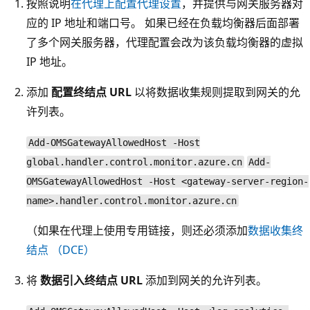
按照说明
在代理上配置代理设置
，并提供与网关服务器对
应的 IP 地址和端口号。 如果已经在负载均衡器后面部署
了多个网关服务器，代理配置会改为该负载均衡器的虚拟
IP 地址。
添加
配置终结点 URL
以将数据收集规则提取到网关的允
许列表。
Add-OMSGatewayAllowedHost -Host
global.handler.control.monitor.azure.cn
Add-
OMSGatewayAllowedHost -Host <gateway-server-region-
name>.handler.control.monitor.azure.cn
（如果在代理上使用专用链接，则还必须添加
数据收集终
结点 （DCE）
将
数据引入终结点 URL
添加到网关的允许列表。