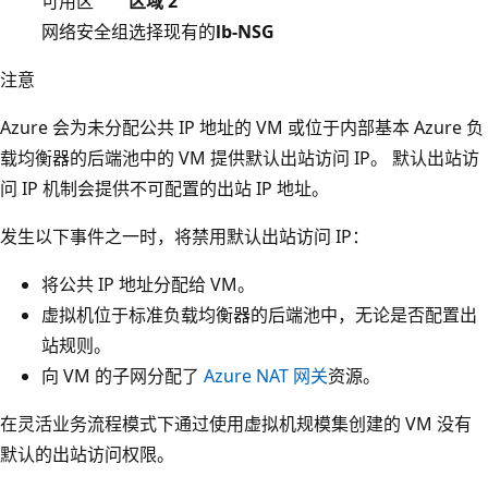
可用区
区域 2
网络安全组
选择现有的
lb-NSG
注意
Azure 会为未分配公共 IP 地址的 VM 或位于内部基本 Azure 负
载均衡器的后端池中的 VM 提供默认出站访问 IP。 默认出站访
问 IP 机制会提供不可配置的出站 IP 地址。
发生以下事件之一时，将禁用默认出站访问 IP：
将公共 IP 地址分配给 VM。
虚拟机位于标准负载均衡器的后端池中，无论是否配置出
站规则。
向 VM 的子网分配了
Azure NAT 网关
资源。
在灵活业务流程模式下通过使用虚拟机规模集创建的 VM 没有
默认的出站访问权限。