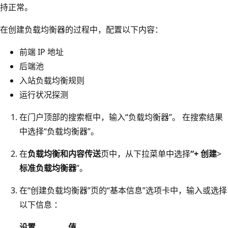
持正常。
在创建负载均衡器的过程中，配置以下内容：
前端 IP 地址
后端池
入站负载均衡规则
运行状况探测
在门户顶部的搜索框中，输入“负载均衡器”。 在搜索结果
中选择“负载均衡器”。
在
负载均衡和内容传送
页中，从下拉菜单中选择
“+ 创建
>
标准负载均衡器
”。
在“创建负载均衡器”页的“基本信息”选项卡中，输入或选择
以下信息 ：
设置
值