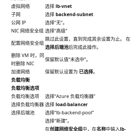
虚拟网络
选择
lb-vnet
子网
选择
backend-subnet
公网 IP
选择“无”。
NIC 网络安全组
选择“高级”
跳过此设置，直到完成其余设置为止。 在
配置网络安全组
选择后端池
后完成此操作。
删除 VM 时，同
保留默认值“未选中”。
时删除 NIC
加速网络
保留默认设置为
已选择
。
负载均衡
负载均衡选项
负载均衡选项
选择“Azure 负载均衡器”
选择负载均衡器
选择
load-balancer
选择后端池
选择“lb-backend-pool”
选择“新建”。
在
创建网络安全组
中，在
名称
中输入
lb-