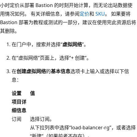
小时定价从部署 Bastion 的时刻开始计算，而无论出站数据使
用情况如何。 有关详细信息，请参阅
定价
和
SKU
。 如果要将
Bastion 部署为教程或测试的一部分，建议在使用完此资源后将
其删除。
在门户中，搜索并选择“
虚拟网络
”。
在“虚拟网络”页面上，选择“+ 创建”。
在
创建虚拟网络
的
基本信息
选项卡上输入或选择以下信
息：
设置
值
项目详
细信息
订阅
选择订阅。
从下拉列表中选择“load-balancer-rg”，或者选择
“新建”（如果前者不存在）
。