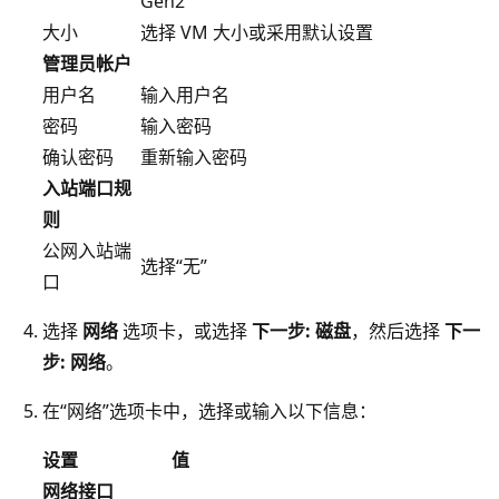
Gen2”
大小
选择 VM 大小或采用默认设置
管理员帐户
用户名
输入用户名
密码
输入密码
确认密码
重新输入密码
入站端口规
则
公网入站端
选择“无”
口
选择
网络
选项卡，或选择
下一步: 磁盘
，然后选择
下一
步: 网络
。
在“网络”选项卡中，选择或输入以下信息：
设置
值
网络接口