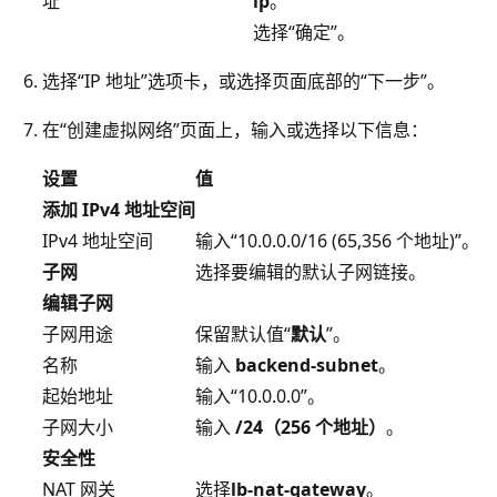
址
ip
。
选择“确定”
。
选择“IP 地址”选项卡，或选择页面底部的“下一步”
。
在“创建虚拟网络”页面上，输入或选择以下信息：
设置
值
添加 IPv4 地址空间
IPv4 地址空间
输入“10.0.0.0/16 (65,356 个地址)”
。
子网
选择要编辑的默认
子网链接。
编辑子网
子网用途
保留默认值“
默认
”。
名称
输入
backend-subnet
。
起始地址
输入“10.0.0.0”
。
子网大小
输入
/24（256 个地址）
。
安全性
NAT 网关
选择
lb-nat-gateway
。