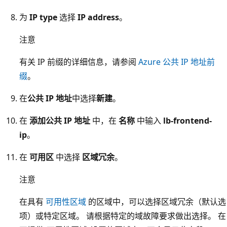
为
IP type
选择
IP address
。
注意
有关 IP 前缀的详细信息，请参阅
Azure 公共 IP 地址前
缀
。
在
公共 IP 地址
中选择
新建
。
在
添加公共 IP 地址
中，在
名称
中输入
lb-frontend-
ip
。
在
可用区
中选择
区域冗余
。
注意
在具有
可用性区域
的区域中，可以选择区域冗余（默认选
项）或特定区域。 请根据特定的域故障要求做出选择。 在