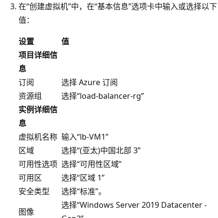
在“创建虚拟机”中，在“基本信息”选项卡中输入或选择以下
值：
设置
值
项目详细信
息
订阅
选择 Azure 订阅
资源组
选择“load-balancer-rg”
实例详细信
息
虚拟机名称
输入“lb-VM1”
区域
选择“(亚太)中国北部 3”
可用性选项
选择“可用性区域”
可用区
选择“区域 1”
安全类型
选择“标准”。
选择“Windows Server 2019 Datacenter -
图像