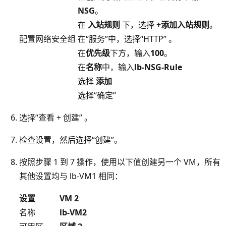
NSG
。
在
入站规则
下，选择
+添加入站规则
。
配置网络安全组
在“服务”中，选择“HTTP” 。
在
优先级
下方，输入
100
。
在
名称
中，输入
lb-NSG-Rule
选择
添加
选择“确定”
选择“查看 + 创建” 。
检查设置，然后选择“创建”。
按照步骤 1 到 7 操作，使用以下值创建另一个 VM，所有
其他设置均与 lb-VM1 相同
：
设置
VM 2
名称
lb-VM2