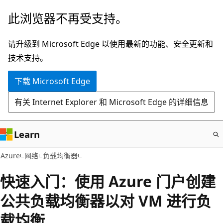
跳
此浏览器不再受支持。
至
主
请升级到 Microsoft Edge 以使用最新的功能、安全更新和
要
技术支持。
内
下载 Microsoft Edge
容
有关 Internet Explorer 和 Microsoft Edge 的详细信息
Learn
Azure
网络
负载均衡器
快速入门：使用 Azure 门户创建
公共负载均衡器以对 VM 进行负
载均衡