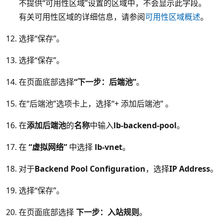
不提供“可用性区域”设置的区域中，不会显示此字段。
有关可用性区域的详细信息，请参阅
可用性区域概述
。
选择“保存”。
选择“保存”。
在页面底部选择
“下一步：后端池”
。
在“后端池”选项卡上，选择“+ 添加后端池” 。
在
添加后端池
的
名称
中输入
lb-backend-pool
。
在
“虚拟网络”
中选择
lb-vnet
。
对于
Backend Pool Configuration
，选择
IP Address
。
选择“保存”。
在页面底部选择
下一步：入站规则
。