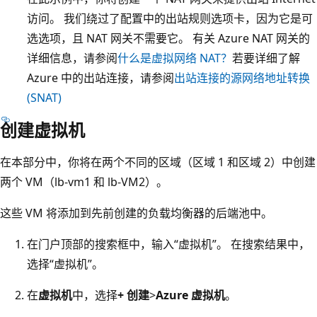
访问。 我们绕过了配置中的出站规则选项卡，因为它是可
选选项，且 NAT 网关不需要它。 有关 Azure NAT 网关的
详细信息，请参阅
什么是虚拟网络 NAT？
若要详细了解
Azure 中的出站连接，请参阅
出站连接的源网络地址转换
(SNAT)
创建虚拟机
在本部分中，你将在两个不同的区域（区域 1 和区域 2）中创建
两个 VM（lb-vm1 和 lb-VM2）
。
这些 VM 将添加到先前创建的负载均衡器的后端池中。
在门户顶部的搜索框中，输入“虚拟机”。 在搜索结果中，
选择“虚拟机”。
在
虚拟机
中，选择
+ 创建
>
Azure 虚拟机
。