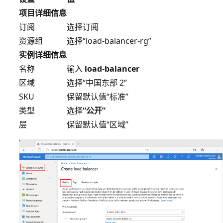
项目详细信息
订阅
选择订阅
资源组
选择“load-balancer-rg”
实例详细信息
名称
输入
load-balancer
区域
选择“中国东部 2”
SKU
保留默认值“标准”
类型
选择
“公开”
层
保留默认值“区域”