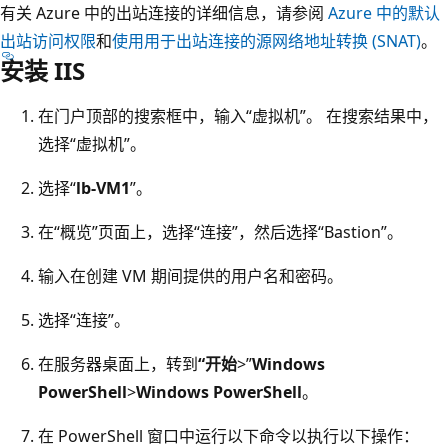
有关 Azure 中的出站连接的详细信息，请参阅
Azure 中的默认
出站访问权限
和
使用用于出站连接的源网络地址转换 (SNAT)
。
安装 IIS
在门户顶部的搜索框中，输入“虚拟机”。 在搜索结果中，
选择“虚拟机”。
选择“
lb-VM1
”。
在“概览”页面上，选择“连接”，然后选择“Bastion”。
输入在创建 VM 期间提供的用户名和密码。
选择“连接”。
在服务器桌面上，转到
“开始
>”
Windows
PowerShell
>
Windows PowerShell
。
在 PowerShell 窗口中运行以下命令以执行以下操作：