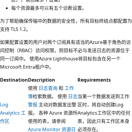
每个资源最多可以有五个诊断设置。
为了帮助确保传输中的数据的安全性，所有目标终结点都配置为
支持 TLS 1.2。
如果配置设置的用户对两个订阅具有适当的Azure基于角色的访
问控制（RBAC）访问权限，则目标不必与发送日志的资源位于
同一订阅中。 使用Azure Lighthouse将目标包含在另一个
Microsoft Entra租户中。
Destination
Description
Requirements
使用
日志查询
和
工作
簿
检索数据。 使用
日志
当第一个数据发送到工作
Log
警报
主动对数据发出警
区时，将自动创建Log
Analytics 工
报。 各种 Azure 资源所
Analytics工作区中的任何
作区
使用的表，请参阅
表，因此只有工作区本身
Azure Monitor 资源日
必须存在。