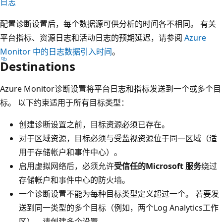
日志
配置诊断设置后，每个数据源可供分析的时间各不相同。 有关
平台指标、资源日志和活动日志的预期延迟，请参阅
Azure
Monitor 中的日志数据引入时间
。
Destinations
Azure Monitor诊断设置将平台日志和指标发送到一个或多个目
标。 以下约束适用于所有目标类型：
创建诊断设置之前，目标资源必须已存在。
对于区域资源，目标必须与受监视资源位于同一区域（适
用于存储帐户和事件中心）。
启用虚拟网络后，必须允许
受信任的Microsoft 服务
绕过
存储帐户和事件中心的防火墙。
一个诊断设置不能为每种目标类型定义超过一个。 若要发
送到同一类型的多个目标（例如，两个Log Analytics工作
区），请创建多个设置。