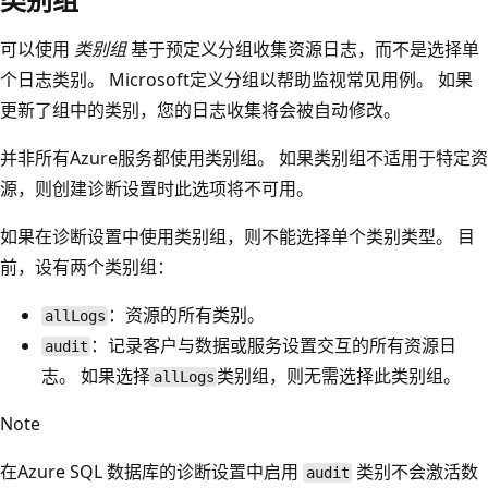
可以使用
类别组
基于预定义分组收集资源日志，而不是选择单
个日志类别。 Microsoft定义分组以帮助监视常见用例。 如果
更新了组中的类别，您的日志收集将会被自动修改。
并非所有Azure服务都使用类别组。 如果类别组不适用于特定资
源，则创建诊断设置时此选项将不可用。
如果在诊断设置中使用类别组，则不能选择单个类别类型。 目
前，设有两个类别组：
：资源的所有类别。
allLogs
：记录客户与数据或服务设置交互的所有资源日
audit
志。 如果选择
类别组，则无需选择此类别组。
allLogs
Note
在Azure SQL 数据库的诊断设置中启用
类别不会激活数
audit