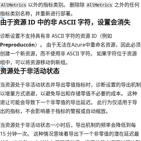
以外的指标类别。 删除除
之外的任何
AllMetrics
AllMetrics
指标类别名称，并重新进行部署。
由于资源 ID 中的非 ASCII 字符，设置会消失
诊断设置不支持具有非 ASCII 字符的资源 ID（例如
Preproduccón
）。 由于无法在Azure中重命名资源，因此必须
创建一个新资源，而不使用非 ASCII 字符。 如果字符位于资源
组中，可以将资源移动到新组。
资源处于非活动状态
当资源处于非活动状态并导出零值指标时，诊断设置的导出机制
以增量方式退避，以避免导出和存储零值不必要的成本。 这种
退让可能会导致下一个非零值的导出延迟。 此行为仅适用于导
出的指标，不会影响基于指标的警报或自动缩放。
当资源处于非活动状态一小时后，导出机制的频率会降低到每
15 分钟一次。 这种情况意味着导出下一个非零值的潜在延迟最