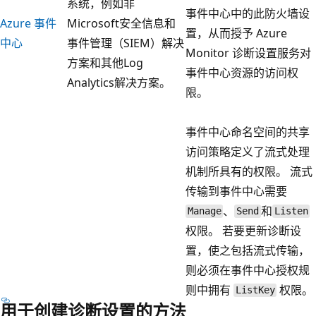
系统，例如非
事件中心中的此防火墙设
Azure 事件
Microsoft安全信息和
置，从而授予 Azure
中心
事件管理（SIEM）解决
Monitor 诊断设置服务对
方案和其他Log
事件中心资源的访问权
Analytics解决方案。
限。
事件中心命名空间的共享
访问策略定义了流式处理
机制所具有的权限。 流式
传输到事件中心需要
、
和
Manage
Send
Listen
权限。 若要更新诊断设
置，使之包括流式传输，
则必须在事件中心授权规
则中拥有
权限。
ListKey
用于创建诊断设置的方法