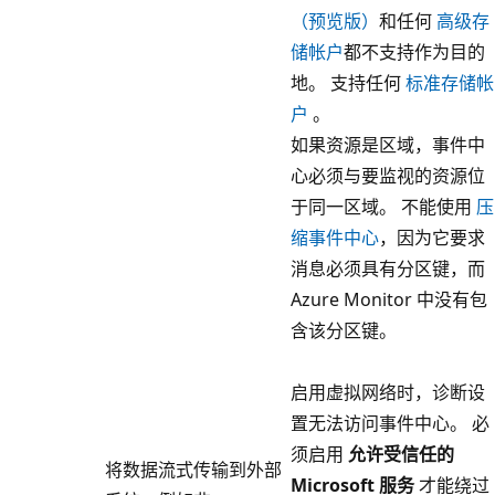
（预览版）
和任何
高级存
储帐户
都不支持作为目的
地。 支持任何
标准存储帐
户
。
如果资源是区域，事件中
心必须与要监视的资源位
于同一区域。 不能使用
压
缩事件中心
，因为它要求
消息必须具有分区键，而
Azure Monitor 中没有包
含该分区键。
启用虚拟网络时，诊断设
置无法访问事件中心。 必
须启用
允许受信任的
将数据流式传输到外部
Microsoft 服务
才能绕过