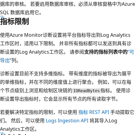
据库的审核。 若要启用数据库审核，必须从审核窗格中为Azure
SQL 数据库启用它。
指标限制
使用Azure Monitor诊断设置将平台指标导出到Log Analytics
工作区时，适用以下限制。 并非所有指标都可以发送到具有诊
断设置的Log Analytics工作区。 请参阅
支持的指标列表中的
“可
导出
”列。
诊断设置目前不支持多维指标。 带有维度的指标被导出为展平
的单维指标，并在不同的维度值上进行聚合。 例如，可以在每
个节点级别上浏览和绘制区块链的
指标。 使用诊
IOReadBytes
断设置导出指标时，它会显示所有节点的所有读取字节。
若要解决特定指标的限制，可以使用
指标 REST API
手动提取它
们。 然后，可以使用
Logs Ingestion API
将其导入Log
Analytics工作区。