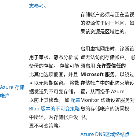
志参考
。
存储帐户必须与正在监视
的资源位于同一地区，如
果该资源是区域性的。
启用虚拟网络时，诊断设
用于审核、静态分析或
置无法访问存储帐户。 必
备份的存储。 存储可能
须启用
允许受信任的
比其他选项便宜，并且
Microsoft 服务
，以绕过
可以无限期保留。 将数
存储帐户中的此防火墙设
Azure 存储
据发送到不可变存储，
置，从而授予 Azure
帐户
以防止其修改。 如
配置
Monitor 诊断设置服务对
Blob 版本的不可变策略
您的存储帐户的访问权
中所述，为存储帐户设
限。
置不可变策略。
Azure DNS区域终结点